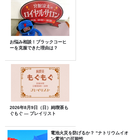
お悩み相談！ブラックコーヒ
ーを克服できた理由は？
2026年8月9日（日）純喫茶も
ぐもぐ ― プレイリスト
電池火災を防げるか？ “ナトリウムイオ
ン電池”の可能性