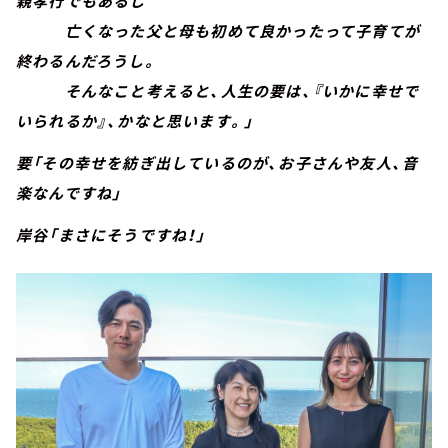
親孝行でもあるし
亡くなった父と母も初めて良かったって子育てが
終わるんだろうし。
そんなこと考えると、人生の要は、『いかに幸せで
いられるか』、かなと思います。」
要「その幸せを紡ぎ出しているのが、お子さんや友人、音
楽なんですね」
岸谷「まさにそうですね！」