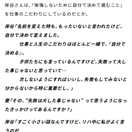
岸谷さんは、『後悔しないために自分で決めて進むこと』
を仕事のこだわりにしているのだとか。
岸谷「名前を変えた時も、もったいないと言われたけど、
自分で決めて変えました。
仕事と人生のこだわりはほとんど一緒で、『自分で
決める』。
子供たちにも言っているんですけど、失敗って大し
た事じゃないと思っていて…
次しないようにすればいいし、失敗もしてみないと
分からないから時に重要だし。」
要「その、”失敗は大した事じゃない” って思うようになっ
たきっかけってあるんですか？」
岸谷「すごく小さい話なんですけど、リハ中に私がよく言
うのが