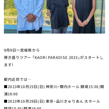
9月9日～宮城県から
弾き語りツアー 「KAORI PARADISE 2023」がスタートし
ます！
都内近郊では…
■2023年10月15日(日) 神奈川・関内ホール 開場15:30/開
演16:00
■2023年10月29日(日) 東京・品川きゅりあん 大ホール
開場15:30/開演16:00