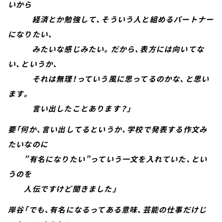
いから
経済とか勉強して、そういう人と組めるパートナー
になりたい、
みたいな感じみたい。だから、表方には向いてな
い、というか、
それは無理！っていう風に思ってるのかな、と思い
ます。
言い出したことあります？」
要「何か、言い出してるというか、学校で発表する作文み
たいなのに
”有名になりたい”っていう一文を入れていた、とい
うのを
人伝ですけど聞きました」
岸谷「でも、有名になるってある意味、芸能の仕事だけじ