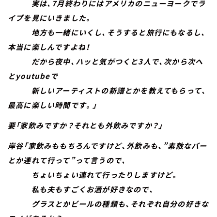
実は、7月終わりにはアメリカのニューヨークでラ
イブを見にいきました。
地方も一緒にいくし、そうすると旅行にもなるし、
本当に楽しんですよね！
だから夜中、ハッと気がつくと3人で、次から次へ
とyoutubeで
新しいアーティストの新譜とかを教えてもらって、
最高に楽しい時間です。」
要「家飲みですか？それとも外飲みですか？」
岸谷「家飲みももちろんですけど、外飲みも、”素敵なバー
とか連れて行って”って言うので、
ちょいちょい連れて行ったりしますけど。
私も夫もすごくお酒が好きなので、
グラスとかビールの種類も、それぞれ自分の好きな