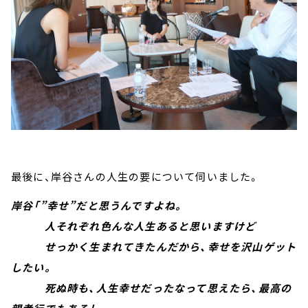
最後に、岸谷さんの人生の要について伺いました。
岸谷「”幸せ”だと思うんですよね。
人それぞれ色んな人生あると思いますけど
せっかく生まれてきたんだから、幸せを沢山ゲット
したい。
死ぬ時も、人生幸せだったなって思えたら、最高の