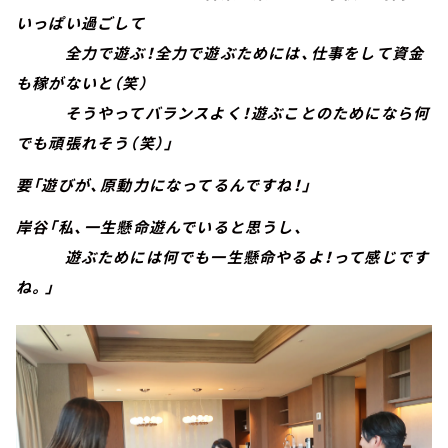
いっぱい過ごして
全力で遊ぶ！全力で遊ぶためには、仕事をして資金
も稼がないと（笑）
そうやってバランスよく！遊ぶことのためになら何
でも頑張れそう（笑）」
要「遊びが、原動力になってるんですね！」
岸谷「私、一生懸命遊んでいると思うし、
遊ぶためには何でも一生懸命やるよ！って感じです
ね。」