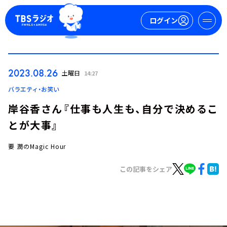
ログイン
マイページ
2023.08.26
土曜日
14:27
新規会員登録
ログイン
バラエティ・お笑い
岸谷香さん『仕事も人生も、自分で決めるこ
とが大事』
要 潤のMagic Hour
この記事をシェア
今日の番組表
週間番組表
トピックス
TBS Podcast