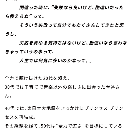
間違った時に、”失敗なら良いけど、勘違いだった
ら教えるね” って。
そういう失敗って自分でもたくさんしてきたと思
うし、
失敗を責める気持ちはないけど、勘違いなら言わな
きゃっていうの事って、
人生では何気に多いのかなって。
」
全力で駆け抜けた20代を超え、
30代では子育てで音楽以外の楽しさに出会った岸谷さ
ん。
40代では、東日本大地震をきっかけにプリンセス プリン
セスを再結成。
その経験を経て、50代は”全力で遊ぶ”を目標にしている