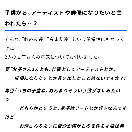
子供から、アーティストや俳優になりたいと言
われたら…？
そんな、”飲み友達” ”音楽友達” という関係性にもなって
きた
2人のお子さんの将来についても伺いました。
要「お子さん2人とも、仕事としてアーティストとか、
俳優になりたいとか言い出したことはないですか？」
岸谷「うちの子達ね、あんまりそういう欲がないみたい
で。
どちらかというと、息子はアートとか好きなんです
けど
お母さんみたいに自分が何かものを作る才能は無