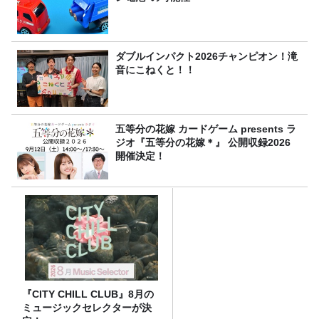
ダブルインパクト2026チャンピオン！滝
音にこねくと！！
五等分の花嫁 カードゲーム presents ラ
ジオ『五等分の花嫁＊』 公開収録2026
開催決定！
『CITY CHILL CLUB』8月の
ミュージックセレクターが決