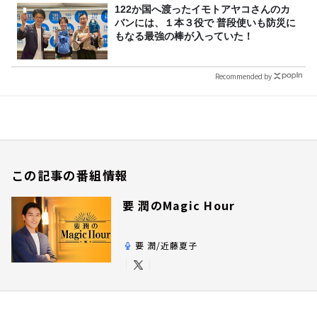
122か国へ渡ったイモトアヤコさんのカ
バンには、１本３役で 普段使いも防災に
もなる最強の棒が入っていた！
Recommended by
この記事の番組情報
要 潤のMagic Hour
要 潤/近藤夏子