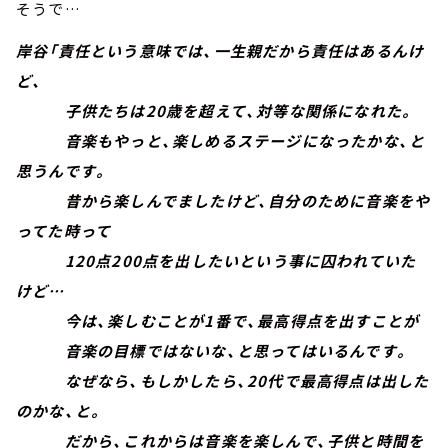
そうで…
岸谷「責任という意味では、一生親だから責任はあるんけ
ど、
子供たちは20歳を超えて、対等な関係になれた。
音楽もやっと、楽しめるステージになったかな、と
思うんです。
昔から楽しんでましたけど、自分のために音楽をや
ってた時って
120点200点を出したいという事に囚われていた
けど…
今は、楽しむことが1番で、最高得点を出すことが
音楽の目標ではないな、と思ってはいるんです。
なぜなら、もしかしたら、20代で最高得点は出した
のかな、と。
だから、これからは音楽を楽しんで、子供と時間を