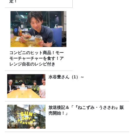
定！
コンビニのヒット商品！モー
モーチャーチャーを食す！ア
レンジ自在のレシピ付き
水谷豊さん（1）～
放送後記＆「『ねこずみ・うささわ』販
売開始！」