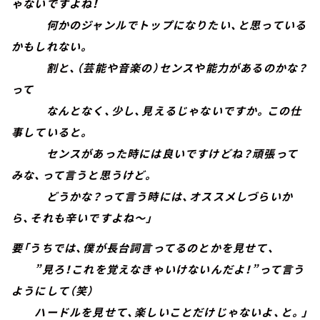
ゃないですよね！
何かのジャンルでトップになりたい、と思っている
かもしれない。
割と、（芸能や音楽の）センスや能力があるのかな？
って
なんとなく、少し、見えるじゃないですか。この仕
事していると。
センスがあった時には良いですけどね？頑張って
みな、って言うと思うけど。
どうかな？って言う時には、オススメしづらいか
ら、それも辛いですよね～」
要「うちでは、僕が長台詞言ってるのとかを見せて、
”見ろ！これを覚えなきゃいけないんだよ！”って言う
ようにして（笑）
ハードルを見せて、楽しいことだけじゃないよ、と。」