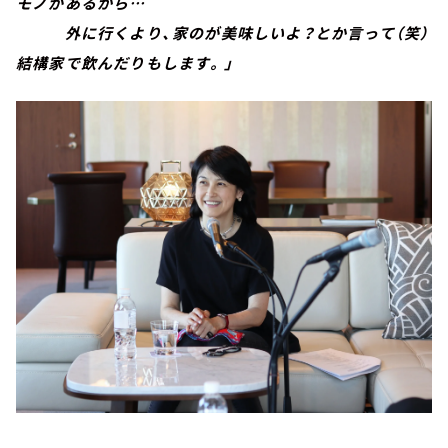
モノがあるから…
外に行くより、家のが美味しいよ？とか言って（笑）
結構家で飲んだりもします。」