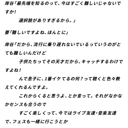
岸谷「最先端を知るのって、今はすごく難しいじゃないで
すか！
選択肢がありすぎるから。」
要「難しいですよね、ほんとに」
岸谷「だから、流行に乗り遅れないでいるっていうのがと
ても難しいんだけど
子供たちってその天才だから、キャッチするわけで
すよね！
んで息子に、1番イケてるの何？って聴くと色々教
えてくれるんですよ。
これからくると思うよ、とか言って。それがなかな
かセンスも合うので
すごく楽しくって、今ではライブ友達・音楽友達
で、フェスも一緒に行こうとか