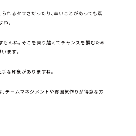
えられるタフさだったり、辛いことがあっても素
よね。
すもんね。そこを乗り越えてチャンスを掴むため
思います。
上手な印象がありますね。
は、チームマネジメントや雰囲気作りが得意な方