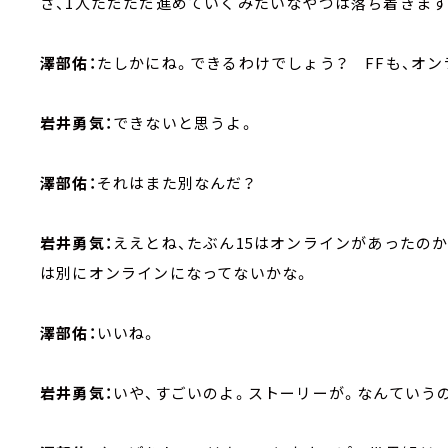
さ、1人ただただ進めていくみたいなやつは落ち着きま
澤部佑：
たしかにね。できるわけでしょう？ FFも、オ
岩井勇気：
できないと思うよ。
澤部佑：
それはまた別なんだ？
岩井勇気：
ええとね、たぶん15はオンラインがあったの
は別にオンラインになってないかな。
澤部佑：
いいね。
岩井勇気：
いや、すごいのよ。ストーリーが。なんていう