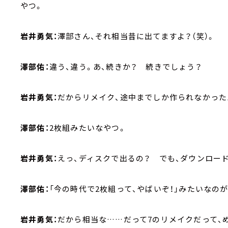
やつ。
岩井勇気：
澤部さん、それ相当昔に出てますよ？（笑）。
澤部佑：
違う、違う。あ、続きか？ 続きでしょう？
岩井勇気：
だからリメイク、途中までしか作られなかった
澤部佑：
2枚組みたいなやつ。
岩井勇気：
えっ、ディスクで出るの？ でも、ダウンロー
澤部佑：
「今の時代で2枚組って、やばいぞ！」みたいなの
岩井勇気：
だから相当な……だって7のリメイクだって、