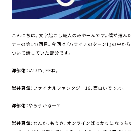
こんにちは。文字起こし職人のみやーんです。僕が選んだP
ナーの第147回目。今回は『ハライチのターン！』の中
ついて話していた部分です。
澤部佑：
いいね、FFね。
岩井勇気：
ファイナルファンタジー16、面白いですよ。
澤部佑：
やろうかなー？
岩井勇気：
なんか、もうさ、オンラインばっかりになっち