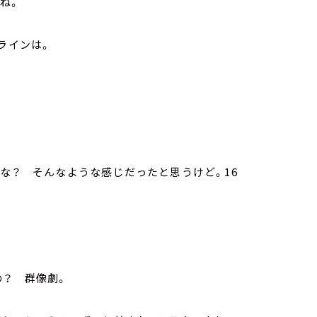
すね。
ンラインは。
かな？ そんなような感じだったと思うけど。16
の？ 群像劇。