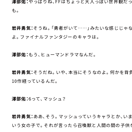
澤部佑：
やっぱりね、FFはちょっと大人っぽい世界観だ
も。
岩井勇気：
そうね。「勇者がいて……」みたいな感じじゃ
よ。ファイナルファンタジーのキャラは。
澤部佑：
もう、ヒューマンドラマなんだ。
岩井勇気：
そうだね。いや、本当にそうなのよ。何かを背
10作経っているんだ。
澤部佑：
6って、マッシュ？
岩井勇気：
ああ、そう。マッシュっていうキャラとか、い
いう女の子で。それが言ったら召喚獣と人間の間の子供