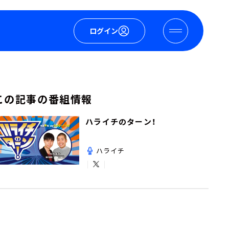
ログイン
この記事の番組情報
ハライチのターン！
ハライチ