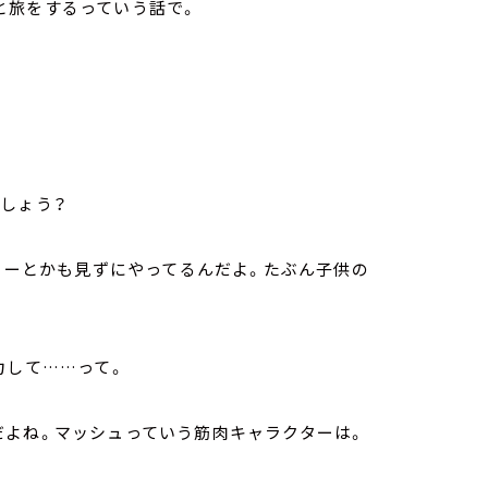
と旅をするっていう話で。
でしょう？
ーリーとかも見ずにやってるんだよ。たぶん子供の
力して……って。
だよね。マッシュっていう筋肉キャラクターは。