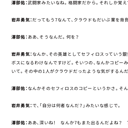
澤部佑：
武闘家みたいなね。格闘家だから。それしか覚え
岩井勇気：
だってもう7なんて、クラウドもだいぶ業を背
澤部佑：
ああ、そうなんだ。何を？
岩井勇気：
なんか、その英雄としてセフィロスっていう銀
ボスになるわけなんですけど。そいつの、なんかコピー
いて。その中の1人がクラウドだったような気がするん
澤部佑：
なんかそのセフィロスのコピーというかさ。そん
岩井勇気：
で、「自分は何者なんだ？」みたいな感じで。
澤部佑：
ああ、深いね！ なんか7もまた出るんだよね？