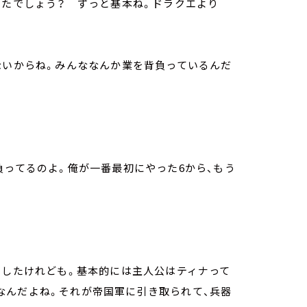
ったでしょう？ ずっと基本ね。ドラクエより
ないからね。みんななんか業を背負っているんだ
負ってるのよ。俺が一番最初にやった6から、もう
ましたけれども。基本的には主人公はティナって
なんだよね。それが帝国軍に引き取られて、兵器