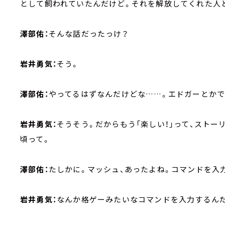
として飼われていたんだけど。それを解放してくれた人
澤部佑：
そんな話だったっけ？
岩井勇気：
そう。
澤部佑：
やってるはずなんだけどな……。エドガーとか
岩井勇気：
そうそう。だからもう「楽しい！」って、スト
頃って。
澤部佑：
たしかに。マッシュ、あったよね。コマンドを入
岩井勇気：
なんか格ゲーみたいなコマンドを入力するん