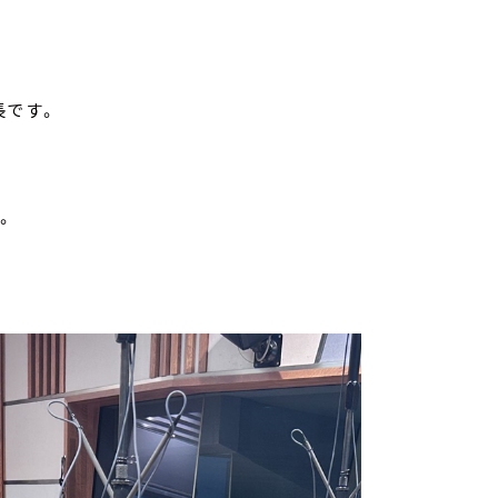
長です。
。