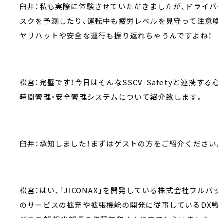
臼井：私も実際に体験させていただきましたが、ドライバ
スクを予測したり、運転中も疲労レベルを見守って注意
ヤリハットや安全な運行も振り返れちゃうんですよね！
松宮：完璧です！今日はそんなSSCV-Safetyと連携する
時間管理・安全管理システムについて紹介致します。
臼井：承知しました！まずはゲストの方をご紹介ください
松宮：はい、「JICONAX」を開発している株式会社フルバッ
のサービスの拡充や拡張機能の開発に従事しているDX