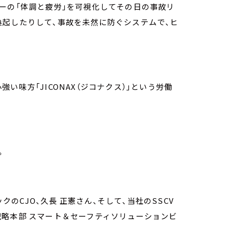
ーの「体調と疲労」を可視化してその日の事故リ
喚起したりして、事故を未然に防ぐシステムで、ヒ
心強い味方「JICONAX（ジコナクス）」という労働
。
クのCJO、久長 正憲さん、そして、当社のSSCV
戦略本部 スマート＆セーフティソリューションビ