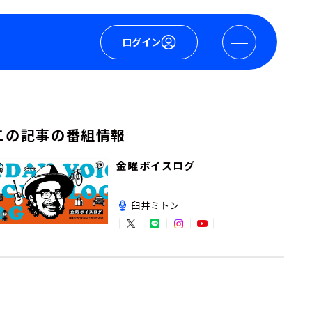
ログイン
この記事の番組情報
金曜ボイスログ
臼井ミトン