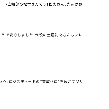
ィード広報部の松宮さんです！松宮さん、先週はお
ようで安心しました！代役の土屋礼央さんもフレ
y」という、ロジスティードの"事故ゼロ"をめざすソリ