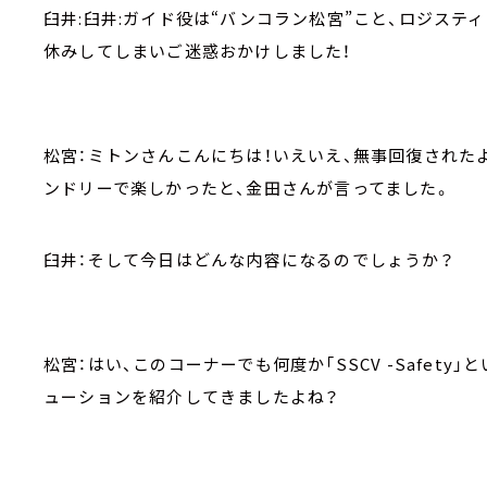
臼井:臼井:ガイド役は“バンコラン松宮”こと、ロジステ
休みしてしまいご迷惑おかけしました！
松宮：ミトンさんこんにちは！いえいえ、無事回復された
ンドリーで楽しかったと、金田さんが言ってました。
臼井：そして今日はどんな内容になるのでしょうか？
松宮：はい、このコーナーでも何度か「SSCV -Safet
ューションを紹介してきましたよね？