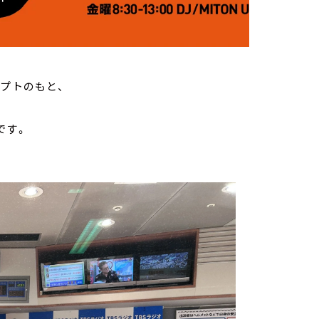
セプトのもと、
です。