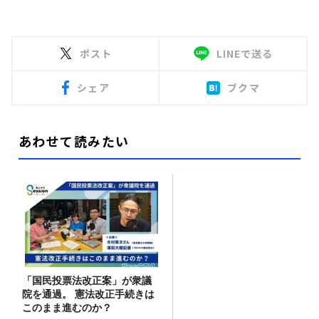
ポスト
LINEで送る
シェア
ブクマ
あわせて読みたい
「国民投票法改正案」が衆議
院を通過。 憲法改正手続きは
このまま進むのか？