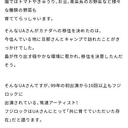
畑ではトマトやきゅうり、お豆、青菜系のお野菜など様々
な種類の野菜も
育ててらっしゃいます。
そんなUAさんがカナダへの移住を決めたのは、
今住んでいる地に旦那さんとキャンプで訪れたことがき
っかけでした。
島が作り出す穏やかな環境に惹かれ、移住を決意したんだ
そう。
そんなUAさんですが、99年の初出演から10回以上もフジ
ロックに
出演されている、常連アーティスト！
フジロックはUAさんにとって「共に育てていただいた存
在」だと語ります。