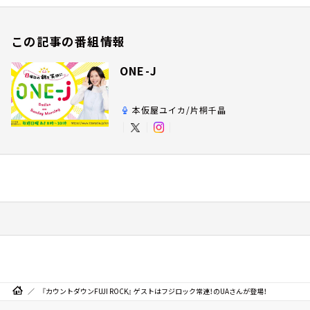
この記事の番組情報
ONE-J
本仮屋ユイカ/片桐千晶
『カウントダウンFUJI ROCK』 ゲストはフジロック常連！のUAさんが登場！