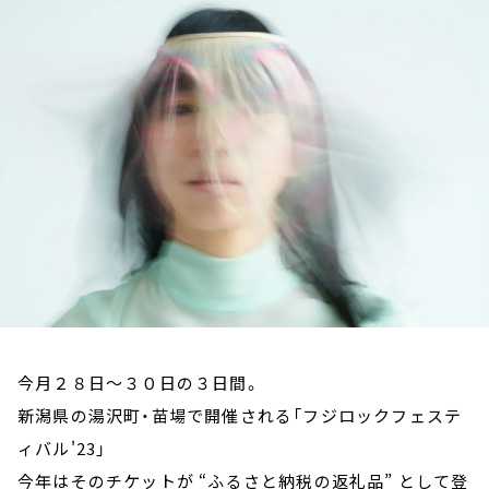
お知らせ
イベント・グッズ
YouTube
会社情報
今月２８日～３０日の３日間。
新潟県の湯沢町・苗場で開催される「フジロックフェステ
ィバル'23」
今年はそのチケットが “ふるさと納税の返礼品” として登