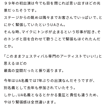
９９年の初出演は今でも目を閉じれば思い出すほどの光
景だったそうです。
ステージからの眺めは隅々までお客さんでいっぱいで、と
にかく緊張していたというUAさん。
そんな時、マイクにトンボが止まるという珍事が起き、そ
のトンボと目を合わせて歌うことで緊張もほぐれたんだ
とか。
「このままフェスティバル専門のアーティストでいい！」と
思えるほどの
最高の空間だったと振り返ります。
今年はUA名義では7年ぶりの出演なんだそうですが、
別名義として去年も参加されていたそう。
しかし、UA名義となるとかかる重圧と責任も違うため、
やはり緊張感は全然違います。