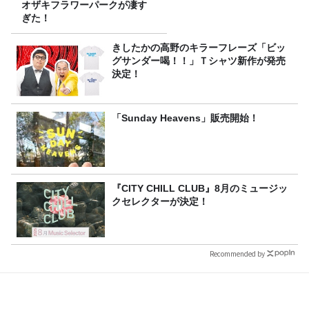
オザキフラワーパークが凄す
ぎた！
きしたかの高野のキラーフレーズ「ビッ
グサンダー喝！！」Ｔシャツ新作が発売
決定！
「Sunday Heavens」販売開始！
『CITY CHILL CLUB』8月のミュージッ
クセレクターが決定！
Recommended by