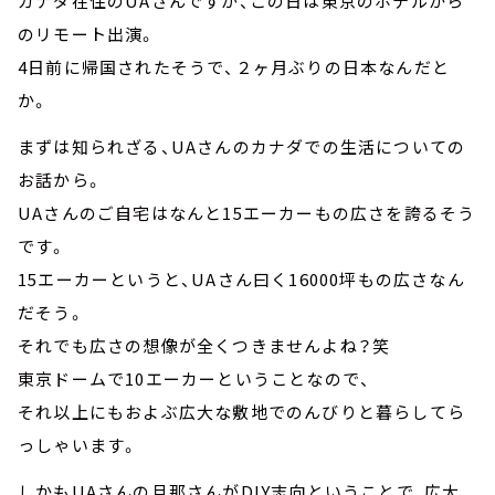
カナダ在住のUAさんですが、この日は東京のホテルから
のリモート出演。
4日前に帰国されたそうで、２ヶ月ぶりの日本なんだと
か。
まずは知られざる、UAさんのカナダでの生活についての
お話から。
UAさんのご自宅はなんと15エーカーもの広さを誇るそう
です。
15エーカーというと、UAさん曰く16000坪もの広さなん
だそう。
それでも広さの想像が全くつきませんよね？笑
東京ドームで10エーカーということなので、
それ以上にもおよぶ広大な敷地でのんびりと暮らしてら
っしゃいます。
しかもUAさんの旦那さんがDIY志向ということで、広大