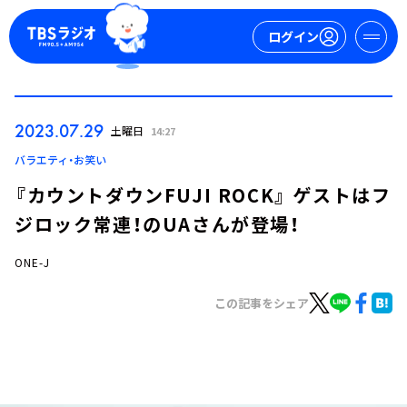
ログイン
マイページ
2023.07.29
土曜日
14:27
新規会員登録
ログイン
バラエティ・お笑い
『カウントダウンFUJI ROCK』 ゲストはフ
ジロック常連！のUAさんが登場！
ONE-J
この記事をシェア
今日の番組表
週間番組表
トピックス
TBS Podcast