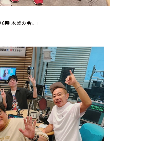
6時 木梨の会。」