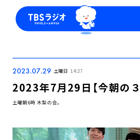
今日の番組表
トピッ
週間番組表
TBS
Podca
お知ら
2023.07.29
土曜日
14:27
2023年7月29日【今朝の
土曜朝6時 木梨の会。