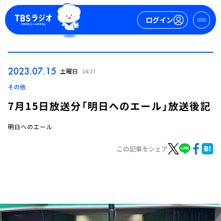
ログイン
マイページ
2023.07.15
土曜日
14:27
新規会員登録
ログイン
その他
7月15日放送分「明日へのエール」放送後記
明日へのエール
この記事をシェア
今日の番組表
週間番組表
トピックス
TBS Podcast