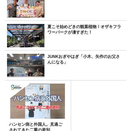
夏こそ始めどきの観葉植物！オザキフラ
ワーパークが凄すぎた！
JUNKおぎやはぎ「小木、矢作のお父さ
んになる」
ハンセン病と外国人。見過ご
されてきた二重の差別