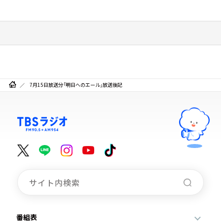
7月15日放送分「明日へのエール」放送後記
番組表