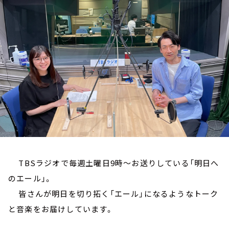
お知らせ
イベント・グッズ
YouTube
会社情報
TBSラジオで毎週土曜日9時～お送りしている「明日へ
のエール」。
皆さんが明日を切り拓く「エール」になるようなトーク
と音楽をお届けしています。