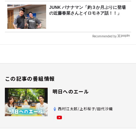
JUNK バナナマン「約３か月ぶりに登場
の近藤春菜さんとイロモネア話！！」
Recommended by
この記事の番組情報
明日へのエール
西村江太郎/上杉桜子/田代沙織