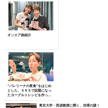
オンエア曲紹介
”バレリーナの夜食”をはじめ
とした、ＳＮＳで話題になっ
たヨーグルトレシピを作って
みた！
東京大学・西成教授に聞く、渋滞の謎！