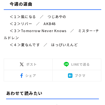
今週の選曲
＜１＞風になる ／ つじあやの
＜２＞リバー ／ AKB48
＜３＞Tomorrow Never Knows ／ ミスター・チ
ルドレン
＜４＞夏なんです ／ はっぴいえんど
ポスト
LINEで送る
シェア
ブクマ
あわせて読みたい