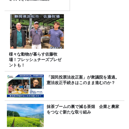
様々な動物が暮らす佐藤牧
場！フレッシュチーズプレゼ
ントも！
「国民投票法改正案」が衆議院を通過。
憲法改正手続きはこのまま進むのか？
抹茶ブームの裏で減る茶畑 企業と農家
をつなぐ新たな取り組み