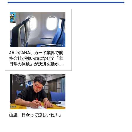
JALやANA、カード業界で航
空会社が強いのはなぜ？「非
日常の体験」が決済を動かす
理由
山里「日傘って涼しいね！」