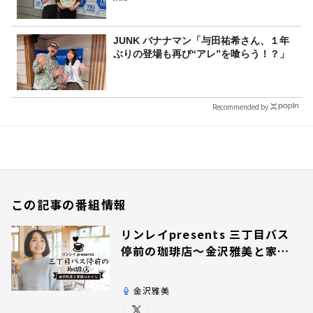
JUNK バナナマン「与田祐希さん、１年
ぶりの登場も再び“アレ”を喰らう！？」
Recommended by
この記事の番組情報
リンレイpresents 三丁目バス
停前の珈琲店～金沢雅美と家族
のかたち～
金沢雅美