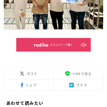
タイムフリーで聴く
ポスト
LINEで送る
シェア
ブクマ
あわせて読みたい