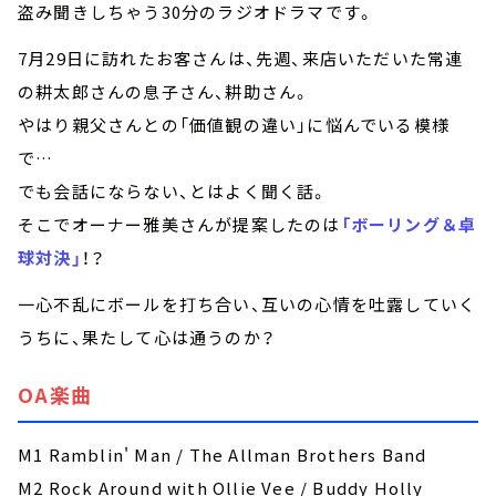
盗み聞きしちゃう30分のラジオドラマです。
7月29日に訪れたお客さんは、先週、来店いただいた常連
の耕太郎さんの息子さん、耕助さん。
やはり親父さんとの「価値観の違い」に悩んでいる模様
で…
でも会話にならない、とはよく聞く話。
そこでオーナー雅美さんが提案したのは
「ボーリング＆卓
球対決」
！？
一心不乱にボールを打ち合い、互いの心情を吐露していく
うちに、果たして心は通うのか？
OA楽曲
M1 Ramblin' Man / The Allman Brothers Band
M2 Rock Around with Ollie Vee / Buddy Holly