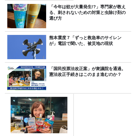
「今年は蚊が大量発生!?」専門家が教え
る、刺されないための対策と虫除け剤の
選び方
熊本震度７「ずっと救急車のサイレン
が」電話で聞いた、被災地の現状
「国民投票法改正案」が衆議院を通過。
憲法改正手続きはこのまま進むのか？