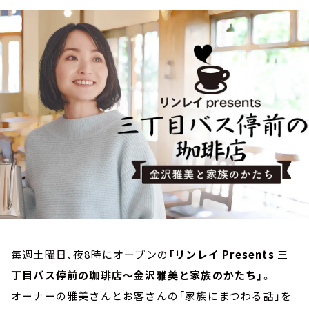
お知らせ
イベント・グッズ
YouTube
会社情報
毎週土曜日、夜8時にオープンの
「リンレイ Presents 三
丁目バス停前の珈琲店～金沢雅美と家族のかたち」
。
オーナーの雅美さんとお客さんの「家族にまつわる話」を