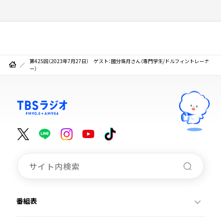
第425回（2023年7月27日） ゲスト：國分珠月さん（専門学生/ドルフィントレーナ
ー）
番組表