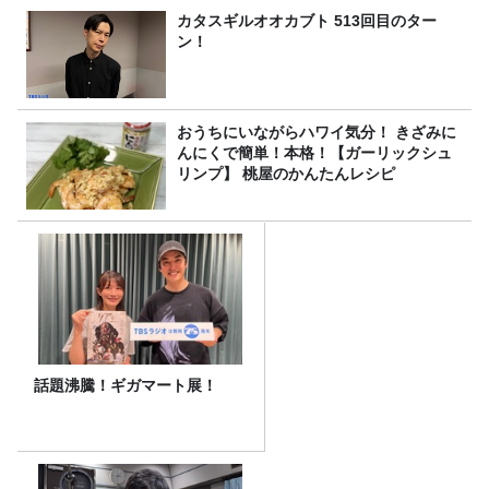
カタスギルオオカブト 513回目のター
ン！
おうちにいながらハワイ気分！ きざみに
んにくで簡単！本格！【ガーリックシュ
リンプ】 桃屋のかんたんレシピ
話題沸騰！ギガマート展！