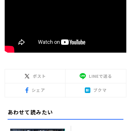
ポスト
LINEで送る
シェア
ブクマ
あわせて読みたい