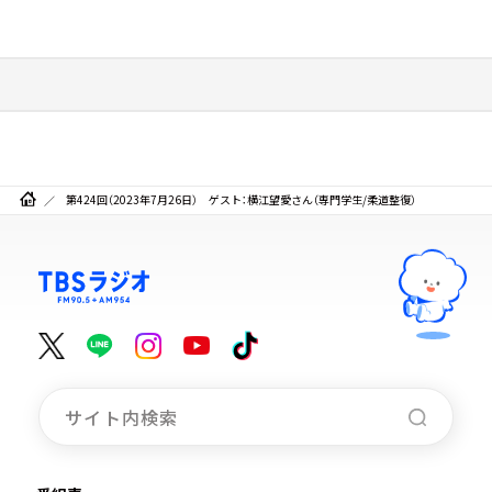
第424回（2023年7月26日） ゲスト：横江望愛さん（専門学生/柔道整復）