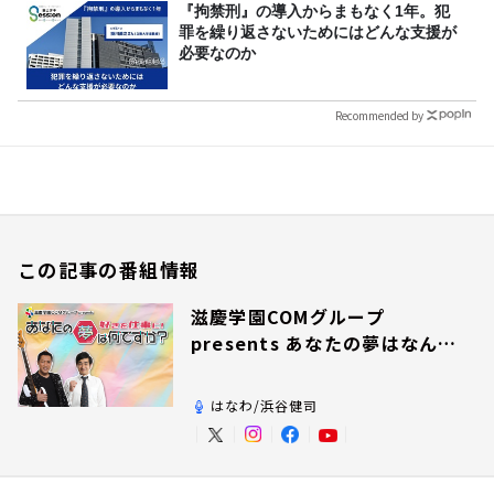
『拘禁刑』の導入からまもなく1年。犯
罪を繰り返さないためにはどんな支援が
必要なのか
Recommended by
この記事の番組情報
滋慶学園COMグループ
presents あなたの夢はなんで
すか？
はなわ/浜谷健司