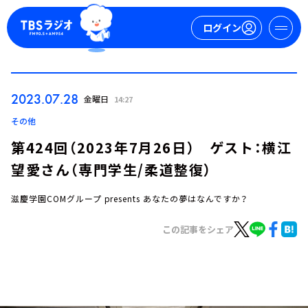
ログイン
マイページ
2023.07.28
金曜日
14:27
新規会員登録
ログイン
その他
第424回（2023年7月26日） ゲスト：横江
望愛さん（専門学生/柔道整復）
滋慶学園COMグループ presents あなたの夢はなんですか？
この記事をシェア
今日の番組表
週間番組表
トピックス
TBS Podcast