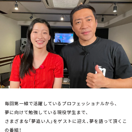
お知らせ
イベント・グッズ
YouTube
会社情報
毎回第一線で活躍しているプロフェッショナルから、
夢に向けて勉強している現役学生まで、
さまざまな「夢追い人」をゲストに迎え、夢を語って頂くこ
の番組！