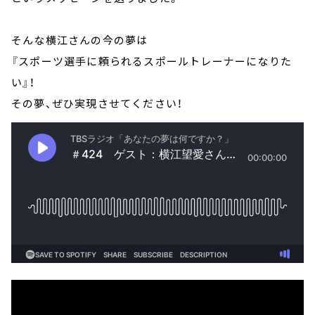
そんな横江さんの今の夢は
『スポーツ選手に頼られるスポールトレーナーになりた
い』！
その夢、ぜひ実現させてください！