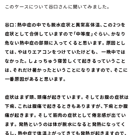
このケースについて谷口さんに聞いてみました。
谷口：熱中症の中でも脱水症状と異常高体温、この2つを
症状として合併していますので「中等度」ぐらい、かなり
危ない熱中症の部類に入ってくると思います。原因とし
ては、やはりエアコンをつけていたけども、 一晩中では
なかった。しょっちゅう寝苦しくて起きるっていうこと
は、それだけ暑かったということになりますので、そこに
一番原因があると思います。
症状はまず頭、頭痛が起きています。そしてお腹の症状は
下痢、これは腹痛で起きるときもありますが、下痢とか腹
痛が起きます。そして筋肉の症状として倦怠感が出てい
ます。発熱というのは体が脱水になると発熱になってく
るし、熱中症で体温上がってきても発熱が起きますので、