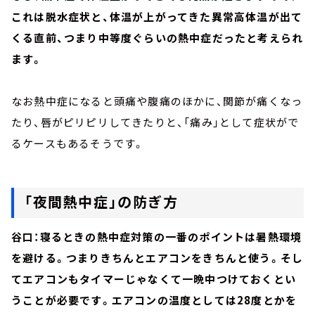
これは脱水症状と、体温が上がってきた異常高体温が出て
くる直前、つまり中等度ぐらいの熱中症だったと考えられ
ます。
なお熱中症になると頭痛や腹痛のほかに、関節が痛くなっ
たり、唇がピリピリしてきたりと、「痛み」として症状がで
るケースもあるそうです。
「夜間熱中症」の防ぎ方
谷口：寝るときの熱中症対策の一番のポイントは暑熱環境
を避ける。つまりきちんとエアコンをきちんと使う。そし
てエアコンもタイマーじゃなくて一晩中つけておくとい
うことが必要です。エアコンの温度としては28度とかを