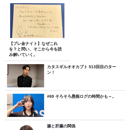
【プレ金ナイト】なぜこれ
を？と問い、そこから今を読
み解いていく。
カタスギルオオカブト 513回目のター
ン！
#69 そろそろ愚痴ログの時間かも～。
腸と肝臓の関係