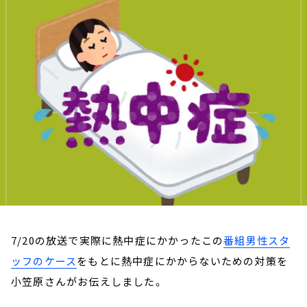
お知らせ
イベント・グッズ
YouTube
会社情報
7/20の放送で実際に熱中症にかかったこの
番組男性スタ
ッフのケース
をもとに熱中症にかからないための対策を
小笠原さんがお伝えしました。