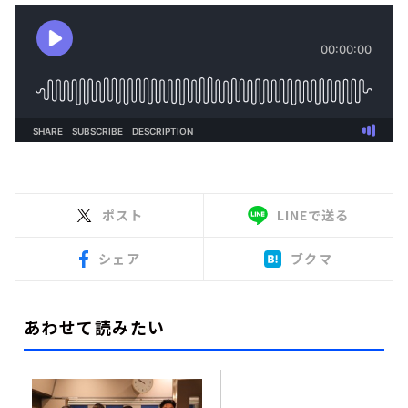
ポスト
LINEで送る
シェア
ブクマ
あわせて読みたい