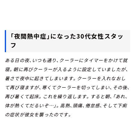
「夜間熱中症」になった30代女性スタッ
フ
ある日の夜、いつも通り、クーラーにタイマーをかけて就
寝。朝に再びクーラーが入るように設定していましたが、
暑さで夜中に起きてしまいます。クーラーを入れなおし
て再び寝ますが、寒くてクーラーを切ってしまい、その後、
再び暑くて起床。これを繰り返します。すると朝、「あれ、
体が熱くてだるいぞ…」。高熱、頭痛、倦怠感、そして下痢
の症状が彼女を襲ったのです。