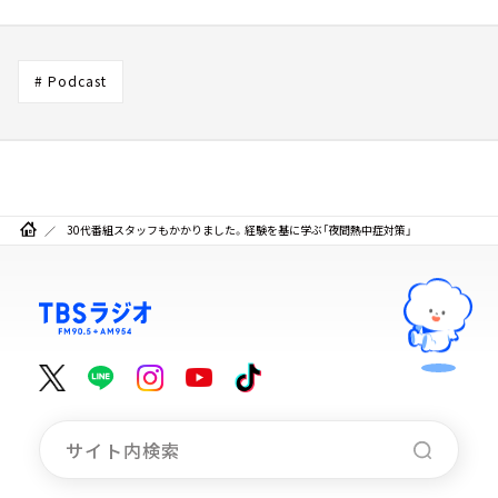
# Podcast
30代番組スタッフもかかりました。経験を基に学ぶ「夜間熱中症対策」