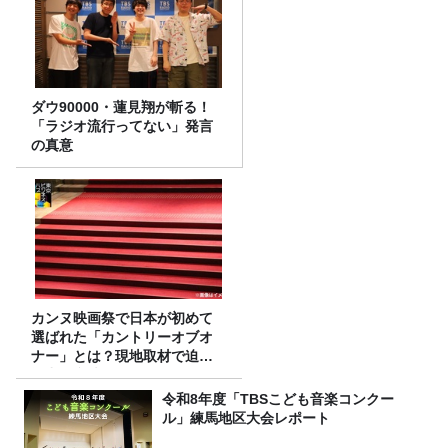
ダウ90000・蓮見翔が斬る！
「ラジオ流行ってない」発言
の真意
カンヌ映画祭で日本が初めて
選ばれた「カントリーオブオ
ナー」とは？現地取材で迫る
選出の意味
令和8年度「TBSこども音楽コンクー
ル」練馬地区大会レポート