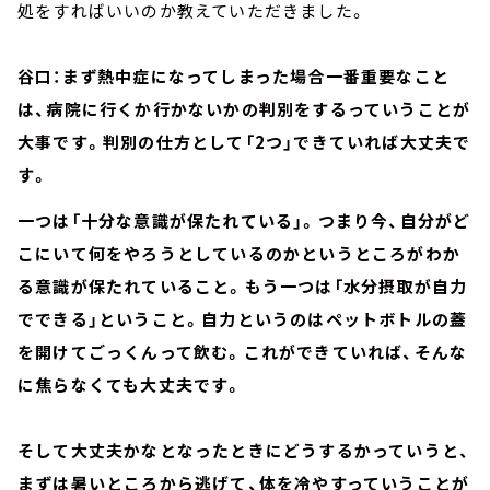
処をすればいいのか教えていただきました。
谷口：まず熱中症になってしまった場合一番重要なこと
は、病院に行くか行かないかの判別をするっていうことが
大事です。判別の仕方として「2つ」できていれば大丈夫で
す。
一つは「十分な意識が保たれている」。つまり今、自分がど
こにいて何をやろうとしているのかというところがわか
る意識が保たれていること。もう一つは「水分摂取が自力
でできる」ということ。自力というのはペットボトルの蓋
を開けてごっくんって飲む。これができていれば、そんな
に焦らなくても大丈夫です。
そして大丈夫かなとなったときにどうするかっていうと、
まずは暑いところから逃げて、体を冷やすっていうことが