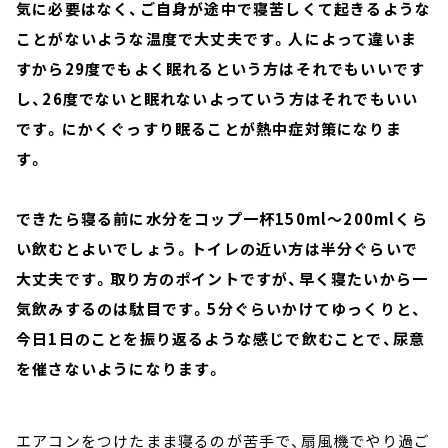
気に必要はなく、ご自身が途中で寝苦しくて起きるような
ことがないような温度で大丈夫です。人によって違いま
すから29度でもよく眠れるという方はそれでもいいです
し、26度でないと眠れないよっていう方はそれでもいい
です。にかくぐっすり眠ることが熱中症対策になりま
す。
できたら寝る前に水分をコップ一杯150ml～200mlくら
い飲むとよいでしょう。トイレの近い方は半分ぐらいで
大丈夫です。取り方のポイントですが、早く寝たいから一
気飲みするのは駄目です。5分ぐらいかけてゆっくりと、
今日1日のことを振り返るような感じで飲むことで、尿意
を催さないようになります。
エアコンをつけたまま寝るのが苦手で、扇風機でやり過ご