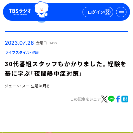
ログイン
マイページ
2023.07.28
金曜日
14:27
新規会員登録
ログイン
ライフスタイル・健康
30代番組スタッフもかかりました。経験を
基に学ぶ「夜間熱中症対策」
ジェーン・スー 生活は踊る
この記事をシェア
今日の番組表
週間番組表
トピックス
TBS Podcast