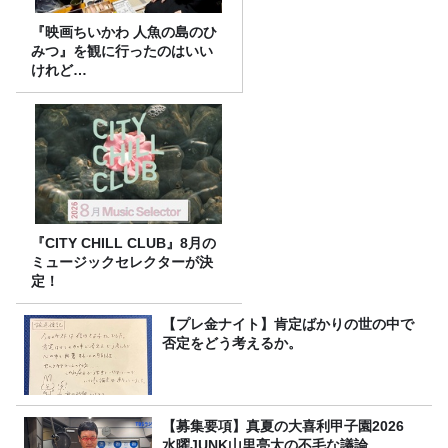
『映画ちいかわ 人魚の島のひ
みつ』を観に行ったのはいい
けれど…
『CITY CHILL CLUB』8月の
ミュージックセレクターが決
定！
【プレ金ナイト】肯定ばかりの世の中で
否定をどう考えるか。
【募集要項】真夏の大喜利甲子園2026
水曜JUNK山里亮太の不毛な議論