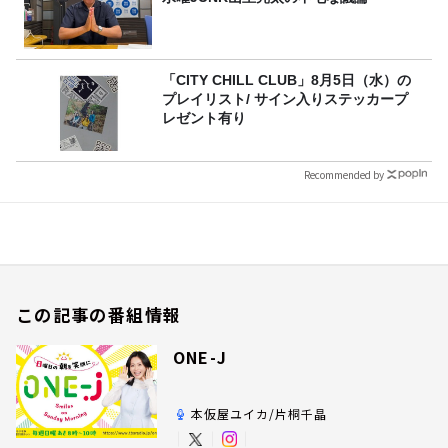
「CITY CHILL CLUB」8月5日（水）の
プレイリスト/ サイン入りステッカープ
レゼント有り
Recommended by
この記事の番組情報
ONE-J
本仮屋ユイカ/片桐千晶