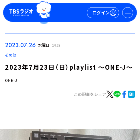
ログイン
マイページ
2023.07.26
水曜日
14:27
新規会員登録
ログイン
その他
2023年7月23日（日）playlist ～ONE-J～
ONE-J
この記事をシェア
今日の番組表
週間番組表
トピックス
TBS Podcast