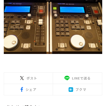
ポスト
LINEで送る
シェア
ブクマ