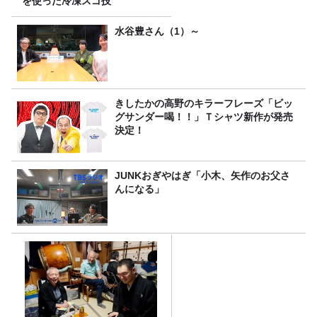
を使った冷凍スゴ技
水谷豊さん（1）～
きしたかの高野のキラーフレーズ「ビッ
グサンダー喝！！」Ｔシャツ新作が発売
決定！
JUNKおぎやはぎ「小木、矢作のお父さ
んになる」