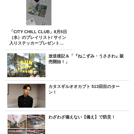
「CITY CHILL CLUB」8月5日
（水）のプレイリスト/ サイン
入りステッカープレゼント有
り
放送後記＆「『ねこずみ・うささわ』販
売開始！」
カタスギルオオカブト 513回目のター
ン！
わざわざ備えない【備え】で防災！