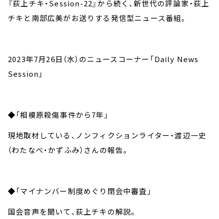
『荻上チキ・Session-22』から続く、新世代の評論家・荻上
チキと南部広美がお送りする発信型ニュース番組。
2023年7月26日（水）のニュースコーナー「Daily News
Session」
◆「相模原殺傷事件から7年」
現地取材している、ノンフィクションライター・渡辺一史
（わたなべ・かずふみ）さんの報告。
◆「マイナンバー制度めぐり閉会中審査」
国会音声を聞いて、荻上チキの解説。