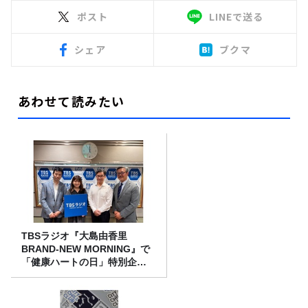
ポスト
LINEで送る
シェア
ブクマ
あわせて読みたい
TBSラジオ『大島由香里
BRAND-NEW MORNING』で
「健康ハートの日」特別企画
を8/10（月）に放送