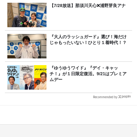
【7/28放送】那須川天心❌浦野芽良アナ
『大人のラッシュガード』選び！海だけ
じゃもったいない！ひとり１着時代！？
『ゆうゆうワイド』『デイ・キャッ
チ！』が１日限定復活。9/21はプレミア
ムデー
Recommended by