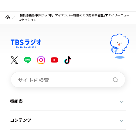
「相模原殺傷事件から7年」「マイナンバー制度めぐり閉会中審査」▼デイリーニュー
スセッション
番組表
コンテンツ