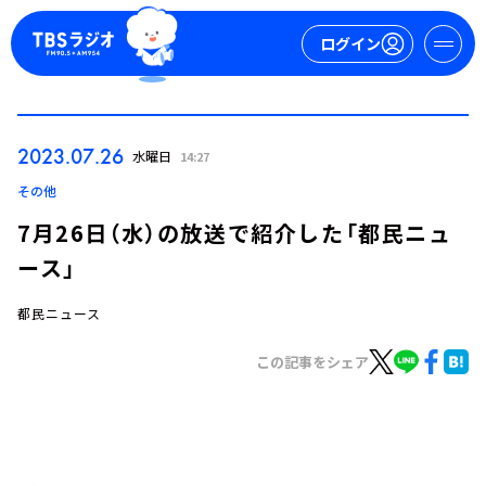
ログイン
マイページ
2023.07.26
水曜日
14:27
新規会員登録
ログイン
その他
7月26日（水）の放送で紹介した「都民ニュ
ース」
都民ニュース
この記事をシェア
今日の番組表
週間番組表
トピックス
TBS Podcast