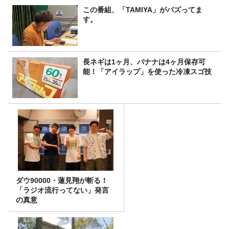
この番組、「TAMIYA」がバズってま
す。
長ネギは1ヶ月、バナナは4ヶ月保存可
能！「アイラップ」を使った冷凍スゴ技
ダウ90000・蓮見翔が斬る！
「ラジオ流行ってない」発言
の真意