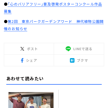
●
「心のバリアフリー」普及啓発ポスターコンクール作品
募集
●
第2回 東京パークガーデンアワード 神代植物公園開
催のお知らせ
ポスト
LINEで送る
シェア
ブクマ
あわせて読みたい