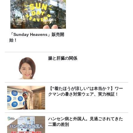
「Sunday Heavens」販売開
始！
腸と肝臓の関係
【“着たほうが涼しい”は本当か？】ワー
クマンの暑さ対策ウェア、実力検証！
ハンセン病と外国人。見過ごされてきた
二重の差別