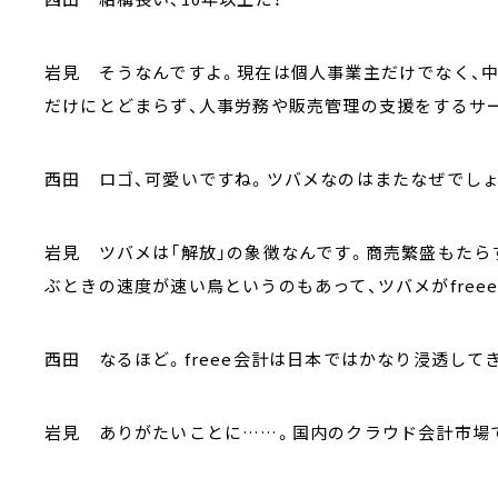
岩見 そうなんですよ。現在は個人事業主だけでなく、
だけにとどまらず、人事労務や販売管理の支援をするサ
西田 ロゴ、可愛いですね。ツバメなのはまたなぜでし
岩見 ツバメは「解放」の象徴なんです。商売繁盛もたら
ぶときの速度が速い鳥というのもあって、ツバメがfree
西田 なるほど。freee会計は日本ではかなり浸透して
岩見 ありがたいことに……。国内のクラウド会計市場