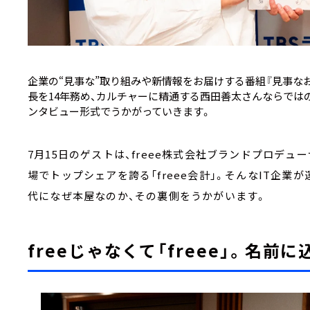
企業の“見事な”取り組みや新情報をお届けする番組『見事なお
長を14年務め、カルチャーに精通する西田善太さんならではの
ンタビュー形式でうかがっていきます。
7月15日のゲストは、freee株式会社ブランドプロデ
場でトップシェアを誇る「freee会計」。そんなIT企業
代になぜ本屋なのか、その裏側をうかがいます。
freeじゃなくて「freee」。名