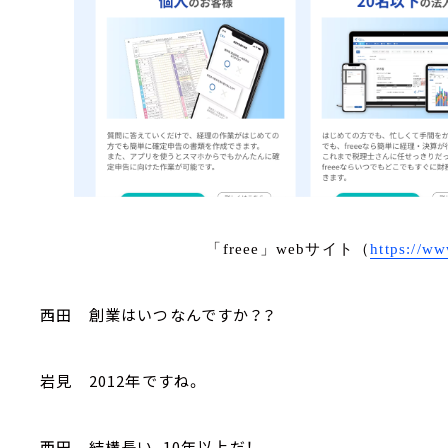
「freee」webサイト（
https://ww
西田 創業はいつなんですか？？
岩見 2012年ですね。
西田 結構長い、10年以上だ！