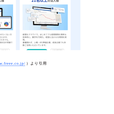
w.freee.co.jp/
）より引用