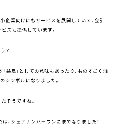
中小企業向けにもサービスを展開していて、会計
ービスも提供しています。
ょう？
す「益鳥」としての意味もあったり、ものすごく飛
eのシンボルになりました。
きたそうですね。
では、シェアナンバーワンにまでなりました！