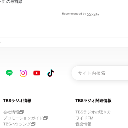
ータ の最前線
Recommended by
ト
TBSラジオ情報
TBSラジオ関連情報
会社情報
TBSラジオの聴き方
プロモーションガイド
ワイドFM
TBSハウジング
音楽情報