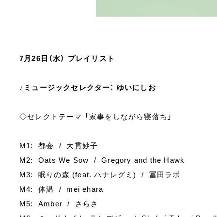
7月26日（水） プレイリスト
♪ミュージックセレクター： ゆいにしお
◇セレクトテーマ 「家事をしながら寝落ち」
M1: 都会 / 大貫妙子
M2: Oats We Sow / Gregory and the Hawk
M3: 眠りの森 (feat. ハナレグミ) / 冨田ラボ
M4: 体温 / mei ehara
M5: Amber / さらさ