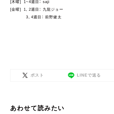
[木曜] 1~4週目： saji
[金曜] 1, 2週目： 九龍ジョー
3, 4週目： 前野健太
ポスト
LINEで送る
あわせて読みたい