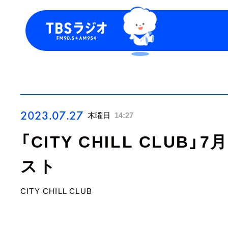
今日の番組表
トピッ
週間番組表
TBS P
お知ら
2023.07.27
木曜日
14:27
「CITY CHILL CLUB
スト
CITY CHILL CLUB