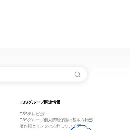
TBSグループ関連情報
TBSテレビ
TBSグループ個人情報保護の基本方針
著作権とリンクの方針について