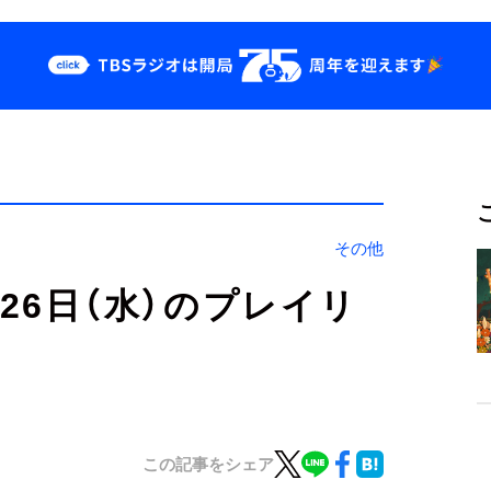
クス
イベント・グッズ
odcast
YouTube
せ
会社情報
その他
」7月26日（水）のプレイリ
この記事をシェア