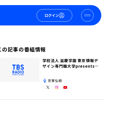
ログイン
この記事の番組情報
学校法人 滋慶学園 東京情報デ
ザイン専門職大学presents夢
を追いかけて！
安東弘樹