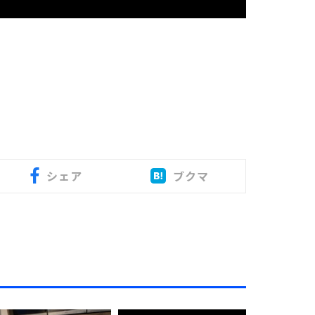
シェア
ブクマ