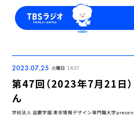
今日の番組表
トピッ
週間番組表
TBS
Podca
お知ら
2023.07.25
火曜日
14:27
第47回（2023年7月21
ん
学校法人 滋慶学園 東京情報デザイン専門職大学presen