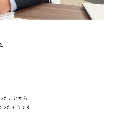
と
ったことから
なったそうです。