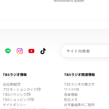
Recommended by
TBSラジオ情報
TBSラジオ関連情報
会社情報
TBSラジオの聴き方
プロモーションガイド
ワイドFM
TBSハウジング
音楽情報
TBSショッピング
防災メモ
サイトポリシー
点字番組表のご提供