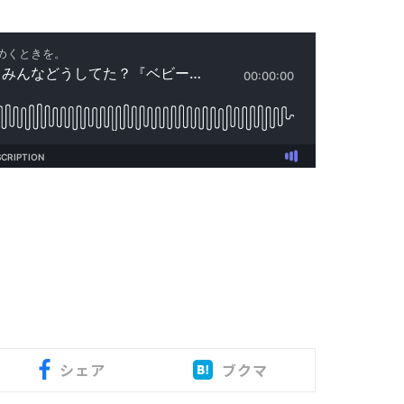
シェア
ブクマ