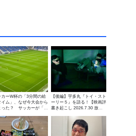
ッカーW杯の「3分間の給
【後編】宇多丸『トイ・スト
タイム」、なぜ今大会から
ーリー５』を語る！【映画評
まった？ サッカーが「お
書き起こし 2026.7.30 放
」に変わる仕組み
送】