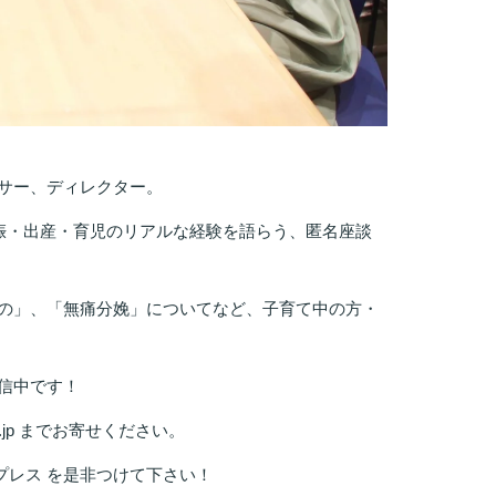
サー、ディレクター。
妊娠・出産・育児のリアルな経験を語らう、匿名座談
の」、「無痛分娩」についてなど、子育て中の方・
信中です！
.jp までお寄せください。
プレス を是非つけて下さい！