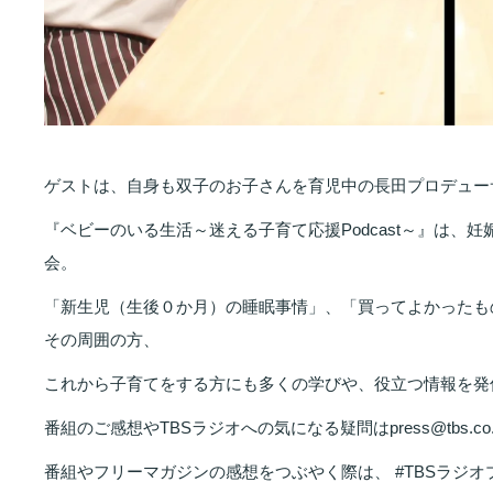
ゲストは、自身も双子のお子さんを育児中の長田プロデュー
『ベビーのいる生活～迷える子育て応援Podcast～』は、
会。
「新生児（生後０か月）の睡眠事情」、「買ってよかったも
その周囲の方、
これから子育てをする方にも多くの学びや、役立つ情報を発
番組のご感想やTBSラジオへの気になる疑問はpress@tbs.co
番組やフリーマガジンの感想をつぶやく際は、 #TBSラジオ