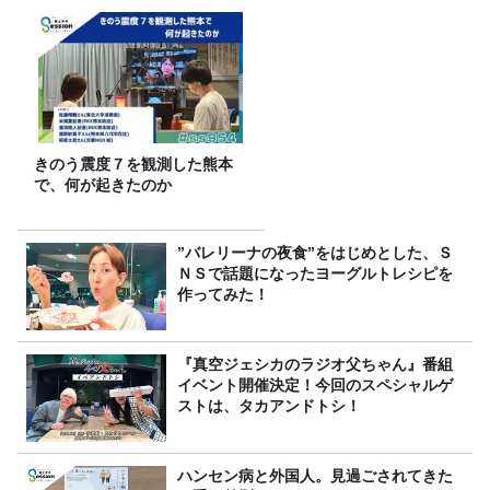
きのう震度７を観測した熊本
で、何が起きたのか
”バレリーナの夜食”をはじめとした、Ｓ
ＮＳで話題になったヨーグルトレシピを
作ってみた！
『真空ジェシカのラジオ父ちゃん』番組
イベント開催決定！今回のスペシャルゲ
ストは、タカアンドトシ！
ハンセン病と外国人。見過ごされてきた