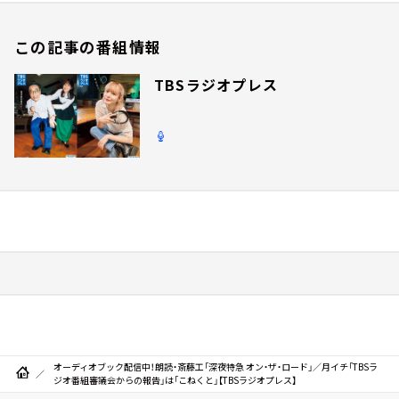
この記事の番組情報
TBSラジオプレス
オーディオブック配信中！朗読・斎藤工「深夜特急 オン・ザ・ロード」／月イチ「TBSラ
ジオ番組審議会からの報告」は「こねくと」【TBSラジオプレス】