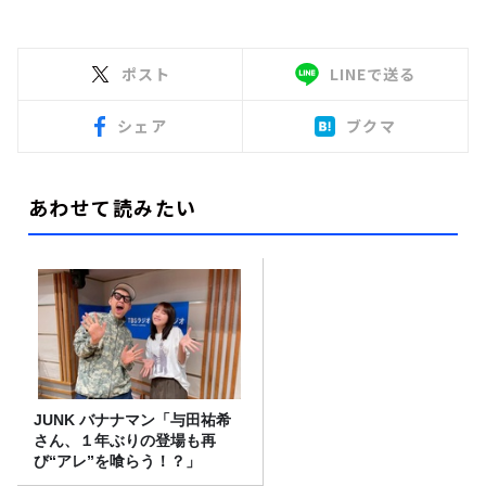
ポスト
LINEで送る
シェア
ブクマ
あわせて読みたい
JUNK バナナマン「与田祐希
さん、１年ぶりの登場も再
び“アレ”を喰らう！？」