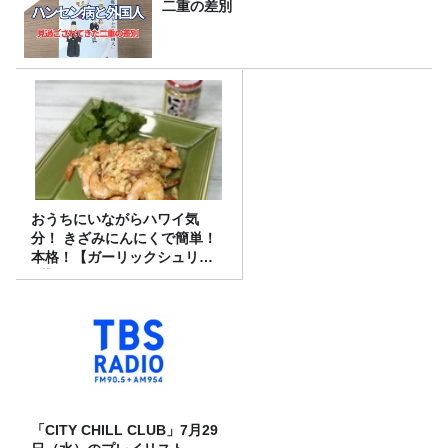
二重の差別
おうちにいながらハワイ気
分！ きざみにんにくで簡単！
本格！【ガーリックシュリン
プ】 桃屋のかんたんレシピ
「CITY CHILL CLUB」7月29