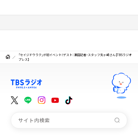
「セイジドウラク」が初イベント！ゲスト：澤田記者・スタッフ矢ヶ崎さん【TBSラジオ
プレス】