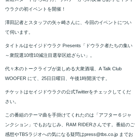
ウラクの初イベントを開催！
澤田記者とスタッフの矢ヶ崎さんに、今回のイベントについ
て伺います。
タイトルはセイジドウラク Presents「ドウラク者たちの集い
～衆院選10増10減注目選挙区総ざらい」。
代々木のトークライブが楽しめる大衆酒場、A Talk Club 
WOOFER にて、25日日曜日、午後1時開演です。
チケットはセイジドウラクの公式Twitterをチェックしてくだ
さい。
この番組のテーマ曲を手掛けてくれたのは「アフター６ジャ
ンクション」でもおなじみ、RAM RIDERさんです。番組のご
感想やTBSラジオへの気になる疑問はpress@tbs.co.jp までお