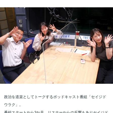
お知らせ
イベント・グッズ
YouTube
会社情報
政治を道楽としてトークするポッドキャスト番組「セイジド
ウラク」。
番組スタートから3か月、リスナーからの反響もありセイジド