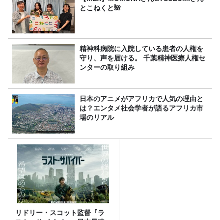
とこねくと🌺
精神科病院に入院している患者の人権を
守り、声を届ける。 千葉精神医療人権セ
ンターの取り組み
日本のアニメがアフリカで人気の理由と
は？エンタメ社会学者が語るアフリカ市
場のリアル
リドリー・スコット監督『ラ