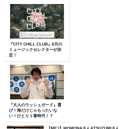
『CITY CHILL CLUB』8月の
ミュージックセレクターが決
定！
『大人のラッシュガード』選
び！海だけじゃもったいな
い！ひとり１着時代！？
【ME:I】MOMONAさん&TSUZUMIさん