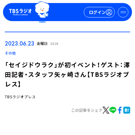
ログイン
マイページ
2023.06.23
金曜日
14:28
新規会員登録
ログイン
その他
「セイジドウラク」が初イベント！ゲスト：澤
田記者・スタッフ矢ヶ崎さん【TBSラジオプ
レス】
TBSラジオプレス
今日の番組表
この記事をシェア
週間番組表
トピックス
TBS Podcast