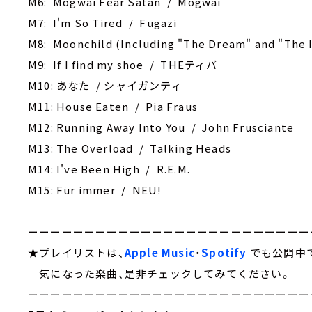
M6: Mogwai Fear Satan / Mogwai
M7: I'm So Tired / Fugazi
M8: Moonchild (Including "The Dream" and "The Il
M9: If I find my shoe / THEティバ
M10: あなた / シャイガンティ
M11: House Eaten / Pia Fraus
M12: Running Away Into You / John Frusciante
M13: The Overload / Talking Heads
M14: I've Been High / R.E.M.
M15: Für immer / NEU!
ーーーーーーーーーーーーーーーーーーーーーーーーー
★プレイリストは、
Apple Music
・
Spotify
でも公開中
気になった楽曲、是非チェックしてみてください。
ーーーーーーーーーーーーーーーーーーーーーーーーー