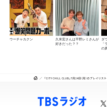
ウーチャカクン
久米宏さんは平野レミさんが
ダ
好きだった？？
「
の
「CITY CHILL CLUB」7月24日（月）のプレイリスト