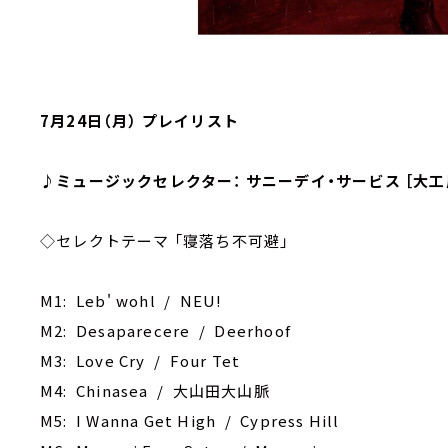
7月24日（月） プレイリスト
♪ミュージックセレクター： サニーデイ・サービス ［大工
◇セレクトテーマ 「寝落ち不可避」
M1: Leb' wohl / NEU!
M2: Desaparecere / Deerhoof
M3: Love Cry / Four Tet
M4: Chinasea / 大山田大山脈
M5: I Wanna Get High / Cypress Hill