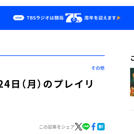
クス
イベント・グッ
ズ
st
YouTube
せ
会社情報
その他
」7月24日（月）のプレイリ
この記事をシェア