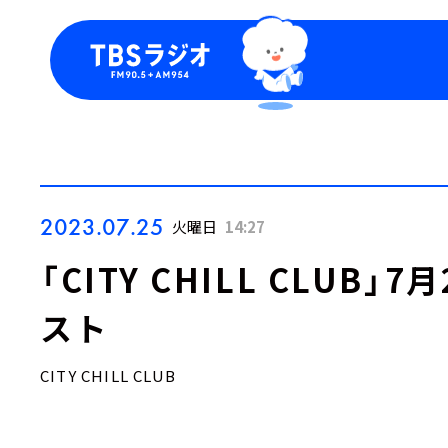
今日の番組表
トピッ
週間番組表
TBS
Podca
お知ら
2023.07.25
火曜日
14:27
「CITY CHILL CLUB
スト
CITY CHILL CLUB