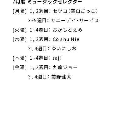
7月度 ミュージックセレクター
[月曜] 1, 2週目： セツコ（空白ごっこ）
3~5週目： サニーデイ・サービス
[火曜] 1~4週目： おかもとえみ
[水曜] 1, 2週目： Cö shu Nie
3, 4週目： ゆいにしお
[木曜] 1~4週目： saji
[金曜] 1, 2週目： 九龍ジョー
3, 4週目： 前野健太