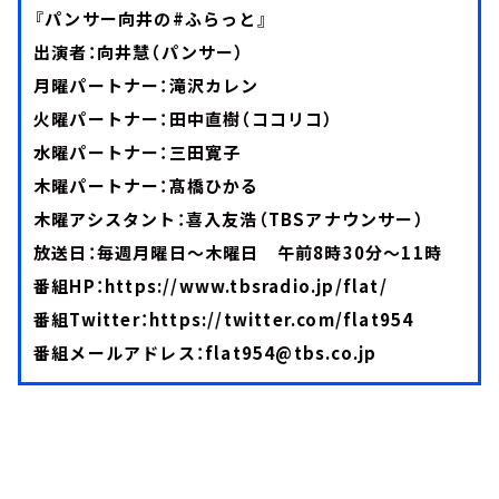
『パンサー向井の#ふらっと』
出演者：向井慧（パンサー）
月曜パートナー：滝沢カレン
火曜パートナー：田中直樹（ココリコ）
水曜パートナー：三田寛子
木曜パートナー：髙橋ひかる
木曜アシスタント：喜入友浩（TBSアナウンサー）
放送日：毎週月曜日～木曜日 午前8時30分～11時
番組HP：
https://www.tbsradio.jp/flat/
番組Twitter：
https://twitter.com/flat954
番組メールアドレス：
flat954@tbs.co.jp