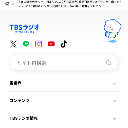
18歳の新世代ラッパー#KTちゃん、 7月25日（火）放送TBSラジオ『パンサー向井の#
ふらっと』生出演！ パンサー向井としずるKAƵMAに朝食をプレゼン
番組表
コンテンツ
TBSラジオ情報