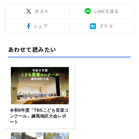
ポスト
LINEで送る
シェア
ブクマ
あわせて読みたい
令和8年度「TBSこども音楽コ
ンクール」練馬地区大会レポ
ート