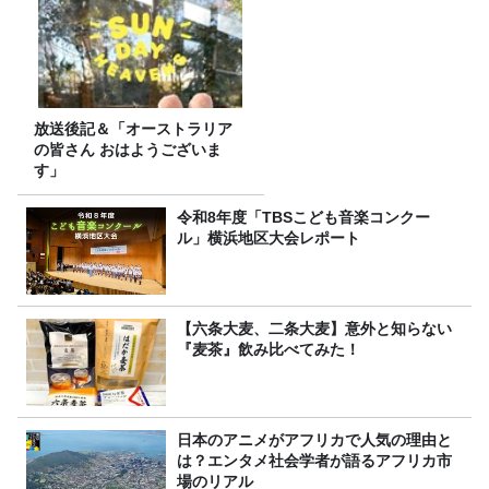
放送後記＆「オーストラリア
の皆さん おはようございま
す」
令和8年度「TBSこども音楽コンクー
ル」横浜地区大会レポート
【六条大麦、二条大麦】意外と知らない
『麦茶』飲み比べてみた！
日本のアニメがアフリカで人気の理由と
は？エンタメ社会学者が語るアフリカ市
場のリアル