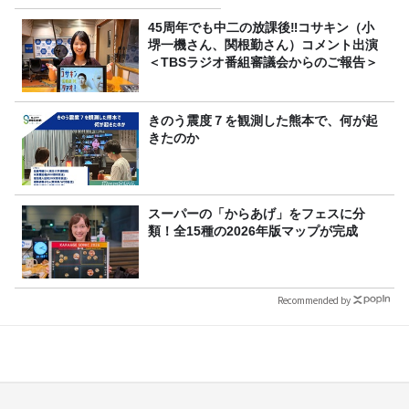
45周年でも中二の放課後‼コサキン（小
堺一機さん、関根勤さん）コメント出演
＜TBSラジオ番組審議会からのご報告＞
きのう震度７を観測した熊本で、何が起
きたのか
スーパーの「からあげ」をフェスに分
類！全15種の2026年版マップが完成
Recommended by