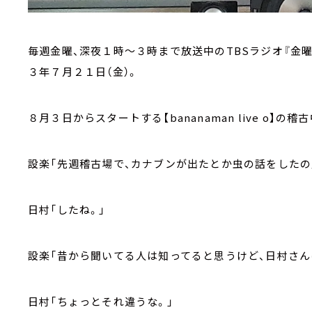
毎週金曜、深夜１時～３時まで放送中のTBSラジオ『金曜J
３年７月２１日（金）。
８月３日からスタートする【bananaman live o】
設楽「先週稽古場で、カナブンが出たとか虫の話をしたの
日村「したね。」
設楽「昔から聞いてる人は知ってると思うけど、日村さん
日村「ちょっとそれ違うな。」