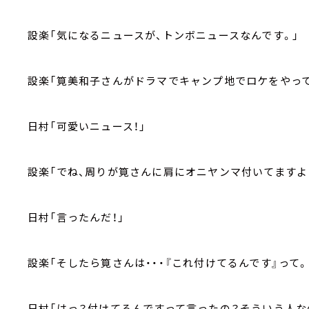
設楽「気になるニュースが、トンボニュースなんです。」
設楽「筧美和子さんがドラマでキャンプ地でロケをやって
日村「可愛いニュース！」
設楽「でね、周りが筧さんに肩にオニヤンマ付いてますよっ
日村「言ったんだ！」
設楽「そしたら筧さんは・・・『これ付けてるんです』って。
日村「はっ？付けてるんですって言ったの？そういう人な