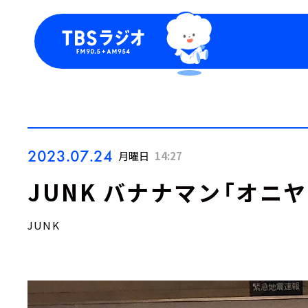
今日の番組表
トピッ
週間番組表
TBS
Podca
お知ら
2023.07.24
月曜日
14:27
JUNK バナナマン「オニ
JUNK