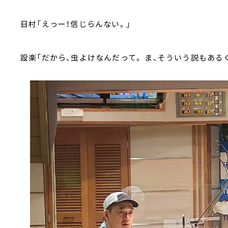
日村「えっー！信じらんない。」
設楽「だから、虫よけなんだって。
ま、そういう説もある