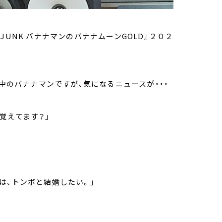
UNK バナナマンのバナナムーンGOLD』２０２
の稽古中のバナナマンですが、気になるニュースが・・・
覚えてます？」
は、トンボと結婚したい。」