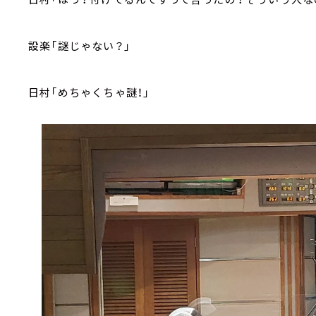
設楽「謎じゃない？」
日村「めちゃくちゃ謎！」