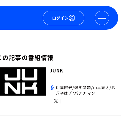
ログイン
この記事の番組情報
JUNK
伊集院光/爆笑問題/山里亮太/お
ぎやはぎ/バナナマン