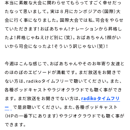
本当に素敵な大会に関わらせてもらってすごく幸せだっ
たなって思いまして。実は８月にカンボジアの（国際）大
会に行く事になりました。国際大会では私、司会をやらせ
ていただきます！おばあちゃん！ナレーションから昇格し
たよ！昇格じゃねえけど別に（笑）。おばあちゃん！顔がい
いから司会になったよ！そういう訳じゃない（笑）！
今週はこんな感じで、おばあちゃんやそのお年寄り友達と
のほのぼのエピソードが満載です。まだ放送をお聞きで
ない方は、radikoタイムフリーで聴いてください。また、
各種ポッドキャストやラジオクラウドでも聴く事ができ
ます。まだ放送をお聞きでない方は、
radikoタイムフリ
ー
で是非聴いてください。また、各種ポッドキャスト
（HPの一番下にあります）やラジオクラウドでも聴く事が
できます。