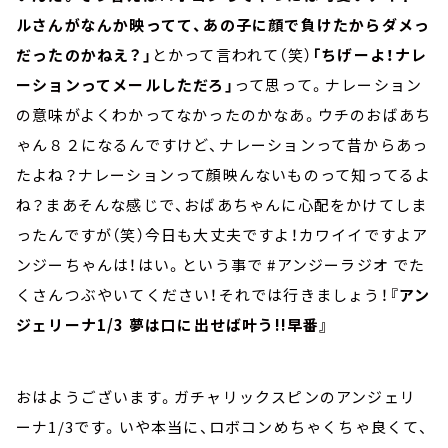
ルさんがなんか映ってて、あの子に顔で負けたからダメっ
だったのかねえ？」
とかって言われて（笑）
「ちげーよ！ナレ
ーションってメールしただろ」
って思って。ナレーション
の意味がよくわかってなかったのかなあ。ウチのおばあち
ゃん８２になるんですけど、ナレーションって昔からあっ
たよね？ナレーションって顔映んないものって知ってるよ
ね？まあそんな感じで、おばあちゃんに心配をかけてしま
ったんですが（笑）今日も大丈夫ですよ！カワイイですよア
ンジーちゃんは！はい。という事で #アンジーラジオ でた
くさんつぶやいてください！それでは行きましょう！
『アン
ジェリーナ1/3 夢は口に出せば叶う!!早番』
おはようございます。ガチャリックスピンのアンジェリ
ーナ1/3です。いや本当に、ロボコンめちゃくちゃ良くて、