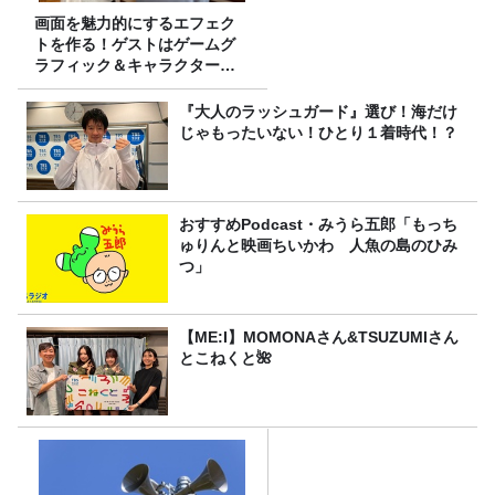
画面を魅力的にするエフェク
トを作る！ゲストはゲームグ
ラフィック＆キャラクター専
攻の遠藤里桜さん！
『大人のラッシュガード』選び！海だけ
じゃもったいない！ひとり１着時代！？
おすすめPodcast・みうら五郎「もっち
ゅりんと映画ちいかわ 人魚の島のひみ
つ」
【ME:I】MOMONAさん&TSUZUMIさん
とこねくと🌺