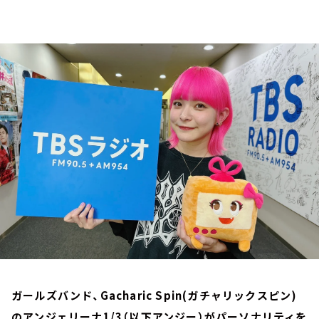
お知らせ
イベント・グッズ
YouTube
会社情報
ガールズバンド、Gacharic Spin(ガチャリックスピン)
のアンジェリーナ1/3（以下アンジー）がパーソナリティを