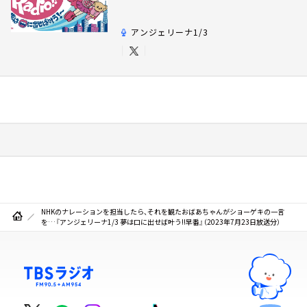
アンジェリーナ1/3
NHKのナレーションを担当したら、それを観たおばあちゃんがショーゲキの一言
を…『アンジェリーナ1/3 夢は口に出せば叶う!!早番』（2023年7月23日放送分）