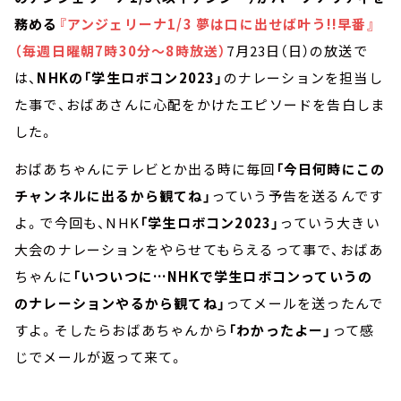
務める
『アンジェリーナ1/3 夢は口に出せば叶う!!早番』
（毎週日曜朝7時30分～8時放送）
7月23日（日）の放送で
は、
NHKの「学生ロボコン2023」
のナレーションを担当し
た事で、おばあさんに心配をかけたエピソードを告白しま
した。
おばあちゃんにテレビとか出る時に毎回
「今日何時にこの
チャンネルに出るから観てね」
っていう予告を送るんです
よ。で今回も、NHK
「学生ロボコン2023」
っていう大きい
大会のナレーションをやらせてもらえるって事で、おばあ
ちゃんに
「いついつに…NHKで学生ロボコンっていうの
のナレーションやるから観てね」
ってメールを送ったんで
すよ。そしたらおばあちゃんから
「わかったよー」
って感
じでメールが返って来て。