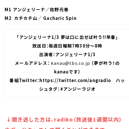
M1 アンジェリーナ／佐野元春
M2 カチカチ山／ Gacharic Spin
「アンジェリーナ1/3 夢は口に出せば叶う!!早番」
放送日：毎週日曜朝7時30分～8時
出演者：アンジェリーナ1/3
メールアドレス：
kanau@tbs.co.jp
（夢が叶う！の
kanauです）
番組Twitter：
https://twitter.com/angradio
ハッ
シュタグ：#アンジーラジオ
↓聞き逃した方は、radiko（放送後1週間以内）