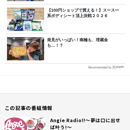
【100円ショップで買える！】スースー
系ボディシート頂上決戦２０２６
発見がいっぱい！南極も、埋蔵金
も…！？
Recommended by
この記事の番組情報
Angie Radio!!～夢は口に出せ
ば叶う!～