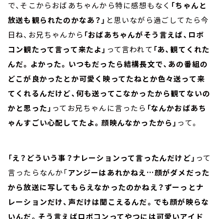
で、そこからおばあちゃんから特に感想もなく
「ちゃんと
放送も観られたのかなあ？」
と思いながら過ごしてたら今
日ね、お兄ちゃんから
「おばあちゃんがそう言えば、ロボ
コン観たって言って来たよ」
って言われて
「あ、観てくれた
んだ。よかった。いつもだったら結構長文で、あの番組の
どこが良かったとか可愛く映ってたねとか色々送って来
てくれるんだけど、何も送ってこなかったから観てないの
かと思った」
ってお兄ちゃんに言ったら
「なんかおばあち
ゃんすごい心配してたよ。顔映んなかったから」
って。
「え？どういう事？ナレーションって言ったんだけど」
って
言ったらなんか「
アンジーはあれかねえ…顔がダメだった
から放送に写してもらえなかったのかねえ？ずーっとナ
レーションだけ、声だけは聞こえるんだ。でも顔が映らな
いんだ。そう言えばロボコンってやつには可愛いアイド