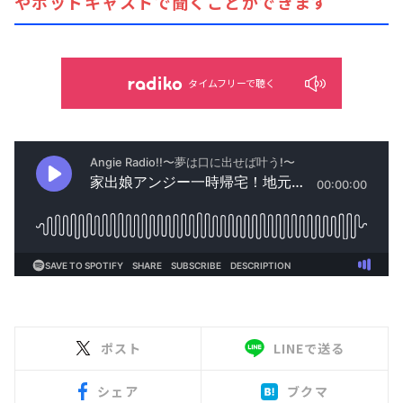
やポッドキャストで聞くことができます
タイムフリーで聴く
ポスト
LINEで送る
シェア
ブクマ