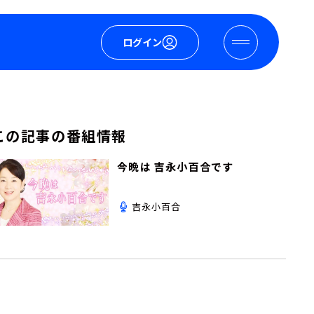
ログイン
この記事の番組情報
今晩は 吉永小百合です
吉永小百合