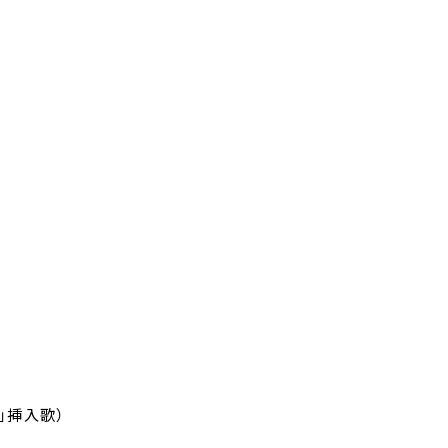
」挿入歌）