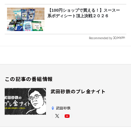
【100円ショップで買える！】スースー
系ボディシート頂上決戦２０２６
Recommended by
この記事の番組情報
武田砂鉄のプレ金ナイト
武田砂鉄