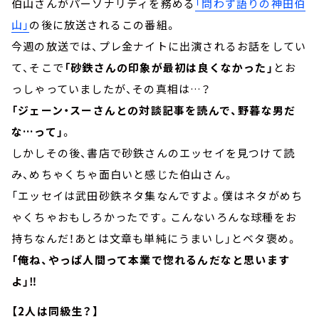
伯山さんがパーソナリティを務める
「問わず語りの神田伯
山」
の後に放送されるこの番組。
今週の放送では、プレ金ナイトに出演されるお話をしてい
て、そこで
「砂鉄さんの印象が最初は良くなかった」
とお
っしゃっていましたが、その真相は…？
「ジェーン・スーさんとの対談記事を読んで、野暮な男だ
な…って」
。
しかしその後、書店で砂鉄さんのエッセイを見つけて読
み、めちゃくちゃ面白いと感じた伯山さん。
「エッセイは武田砂鉄ネタ集なんですよ。僕はネタがめち
ゃくちゃおもしろかったです。こんないろんな球種をお
持ちなんだ！あとは文章も単純にうまいし」とベタ褒め。
「俺ね、やっぱ人間って本業で惚れるんだなと思います
よ」‼
【2人は同級生？】