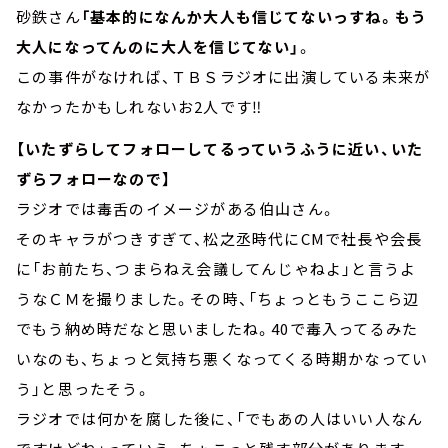
砂鉄さん
「基本的になんか大人も信じてないっすね。もう
大人になってんのに大人を信じてない」
。
この事件がなければ、ＴＢＳラジオに出演している未来が
なかったかもしれないお2人です‼
【いたずらしてフォローしてるっていうふうに近い、いた
ずらフォローなので】
ラジオでは毒舌のイメージがある伯山さん。
そのキャラがつきすぎて、松之丞時代にCMで社長や会長
に「お前たち、つまらねえ会議してんじゃねよ」と言うよ
うなＣＭを撮りました。その時、「ちょっともうここら辺
でもう納め時だなと思いましたね。40で毒入ってるみた
いなのも、ちょっと気持ち悪くなってくる時期かなってい
う」と思ったそう。
ラジオでは何かを腐した後に、「でもあの人はいい人なん