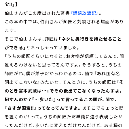
宝‼」】
伯山さんがこの度出された著書
『講談放浪記』
。
この本の中では、伯山さんが師匠と対談される場面があり
ます。
そこで伯山さんは、師匠は
「ネタに奥行きを持たせること
ができる」
とおっしゃっていました。
「うちの師匠ぐらいになると、お客様が信頼してるんで、間
違えるわけないと思ってるんですよ。そうすると、うちの
師匠がね、僕が弟子だからわかるのは、袖で『あれ固有名
詞出てこないな』みたいな。そんときに、うちの師匠は
『そ
のとき宮本武蔵は…』でその後出てこなくなったんすよ。
何すんのか？『…歩いた』って言ってるこの間が、間で、
『さすが国宝‼』ってなってんですよ。
あそこでちょっと間
を置くのか‼って。うちの師匠ただ単純に違う表現したか
ったんだけど、歩いたに変えただけなんだけど。ある種の