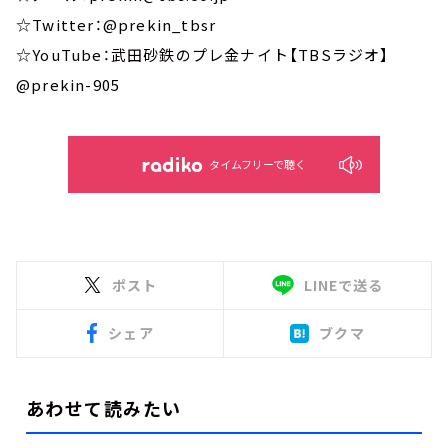
☆Twitter：@prekin_tbsr
☆YouTube：武田砂鉄のプレ金ナイト【TBSラジオ】
@prekin-905
タイムフリーで聴く
ポスト
LINEで送る
シェア
ブクマ
あわせて読みたい