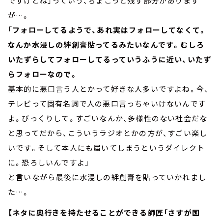
ですけどね」っていう、ちょこっと残す部分があります
が…。
「
フォローしてるようで、あれ実はフォローしてなくて。
なんか水浸しの絆創膏貼ってるみたいなんです。むしろ
いたずらしてフォローしてるっていうふうに近い、いたず
らフォローなので。
基本的に悪口言う人とかって好きな人多いですよね。今、
テレビって固有名詞で人の悪口言っちゃいけないんです
よ。びっくりして。すごいなんか、多様性のない社会だな
と思ってだから、こういうラジオとかの方が、すごい楽し
いです。そして本人にも届いてしまうというダイレクト
に。恐ろしいんですよ」
と言いながら最後に水浸しの絆創膏を貼っていかれまし
た…。
【ネタに奥行きを持たせることができる師匠「さすが国