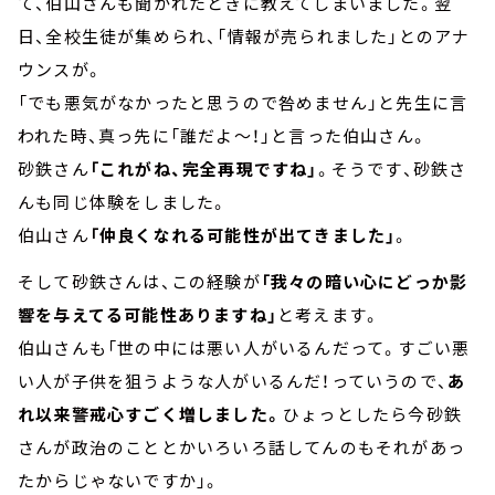
て、伯山さんも聞かれたときに教えてしまいました。翌
日、全校生徒が集められ、「情報が売られました」とのアナ
ウンスが。
「でも悪気がなかったと思うので咎めません」と先生に言
われた時、真っ先に「誰だよ～！」と言った伯山さん。
砂鉄さん
「これがね、完全再現ですね」
。そうです、砂鉄さ
んも同じ体験をしました。
伯山さん
「仲良くなれる可能性が出てきました」
。
そして砂鉄さんは、この経験が
「我々の暗い心にどっか影
響を与えてる可能性ありますね」
と考えます。
伯山さんも「世の中には悪い人がいるんだって。すごい悪
い人が子供を狙うような人がいるんだ！っていうので、
あ
れ以来警戒心すごく増しました。
ひょっとしたら今砂鉄
さんが政治のこととかいろいろ話してんのもそれがあっ
たからじゃないですか」。