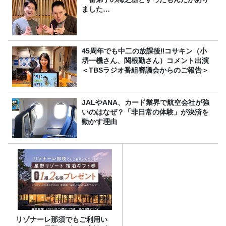
ました…
45周年でも中二の放課後‼コサキン（小
堺一機さん、関根勤さん）コメント出演
＜TBSラジオ番組審議会からのご報告＞
JALやANA、カード業界で航空会社が強
いのはなぜ？「非日常の体験」が決済を
動かす理由
リゾナーレ那須でもご利用い