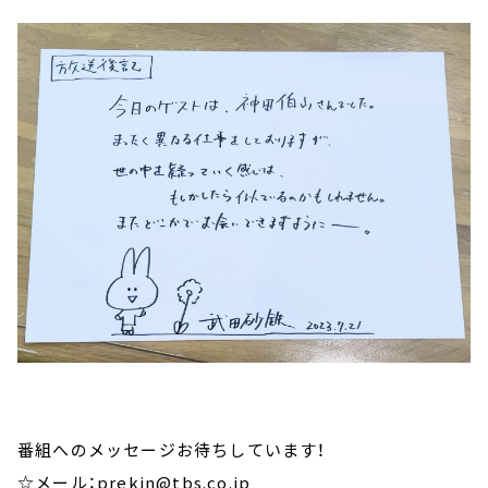
番組へのメッセージお待ちしています！
☆メール：prekin@tbs.co.jp