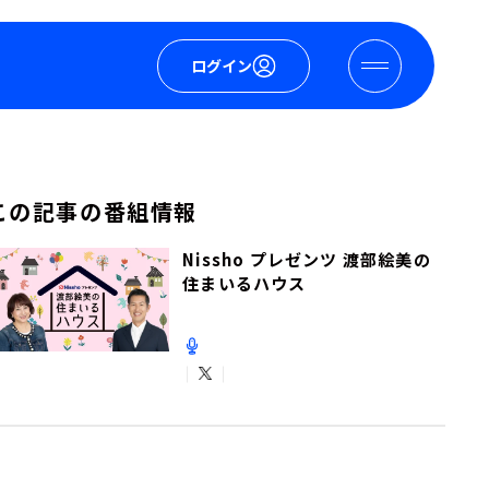
ログイン
この記事の番組情報
Nissho プレゼンツ 渡部絵美の
住まいるハウス