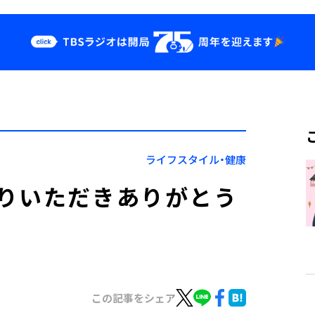
クス
イベント・グッ
ズ
st
YouTube
せ
会社情報
ライフスタイル・健康
りいただきありがとう
この記事をシェア