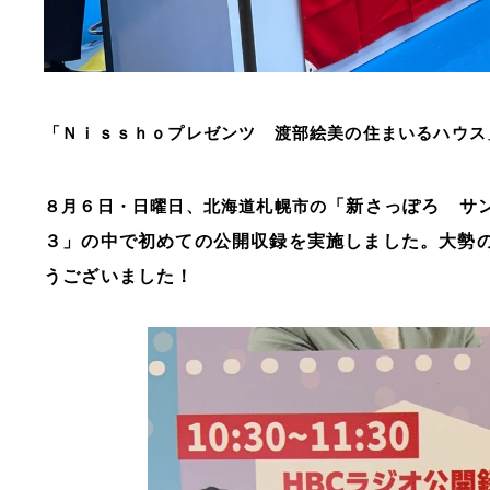
「Ｎｉｓｓｈｏプレゼンツ 渡部絵美の住まいるハウス
「新さっぽろ サ
８月６日・日曜日、北海道札幌市の
３」の中で初めての公開収録を実施しました。大勢
うございました！