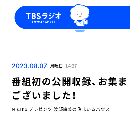
今日の番組表
トピッ
週間番組表
TBS
Podca
お知ら
2023.08.07
月曜日
14:27
番組初の公開収録、お集ま
ございました！
Nissho プレゼンツ 渡部絵美の住まいるハウス