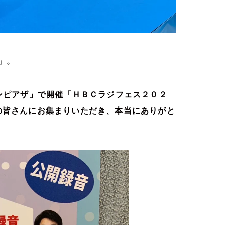
」。
ンピアザ」で開催「ＨＢＣラジフェス２０２
の皆さんにお集まりいただき、本当にありがと