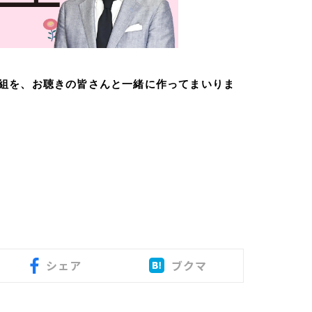
組を、お聴きの皆さんと一緒に作ってまいりま
シェア
ブクマ