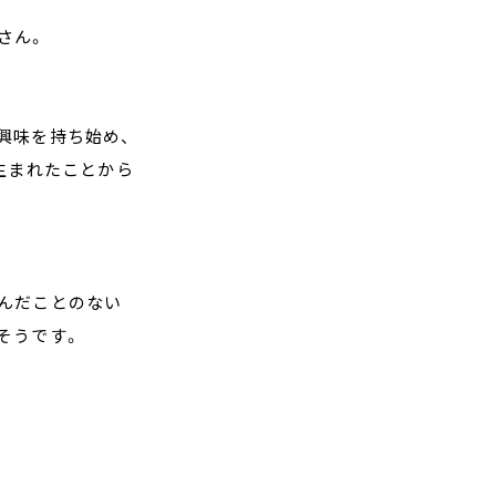
さん。
興味を持ち始め、
生まれたことから
んだことのない
そうです。