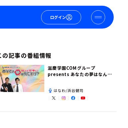
ログイン
この記事の番組情報
滋慶学園COMグループ
presents あなたの夢はなんで
すか？
はなわ/浜谷健司