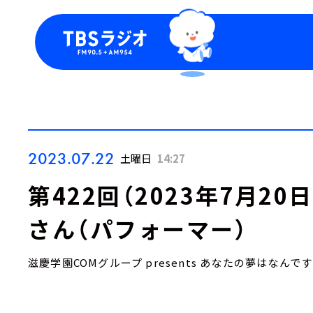
今日の番組表
トピッ
週間番組表
TBS
Podca
お知ら
2023.07.22
土曜日
14:27
第422回（2023年7月2
さん（パフォーマー）
滋慶学園COMグループ presents あなたの夢はなんで