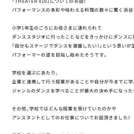
「THEATER 010」についてのお話！
パフォーマンスの多彩や味わえる料理の数々に驚く浜谷
小学1年生のごろにお母さまに連れられて
ダンススタジオに行ったことなどをきっかけにダンスに
「自分もステージでダンスを披露したい！」という思いが
パフォーマーの道を目指し始めたそうです。
学校を選ぶにあたり、
企業と連携して行う授業があることや自分が今までに学
ジャンルのダンスを学べることが最大の決め手になった
その他、学校ではどんな授業を受けていたのかや
アシスタントとしてのお仕事についてお話頂きました！