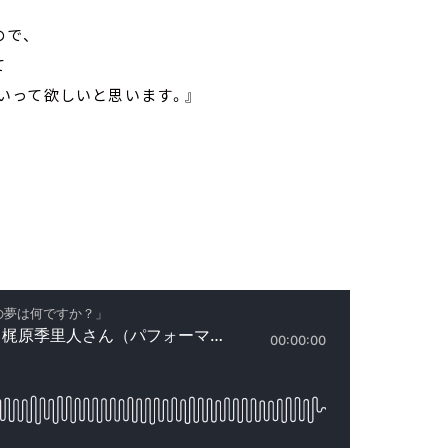
ので、
て
いって欲しいと思います。』