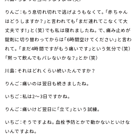
りんご：もう息切れ切れで逃げようもなくて。「赤ちゃん
はどうしますか？」と言われても「まだ連れてこなくて大
丈夫です！」と（笑）でも私は寝れましたね。で、痛み止めが
錠剤に切り替わってからは「6時間空けてください」と言わ
れて。「まだ4時間ですがもう痛いです」という気分で（笑）
「黙って飲んでもバレないかな？」とか（笑）
川島：それはどれくらい続いたんですか？
りんご：痛いのは翌日も続きましたね。
いちご：私は2～3日ですかね。
りんご：痛いけど翌日に「立て」という試練。
いちご：そうですよね。血栓予防とかで動かないといけな
いんですよね。