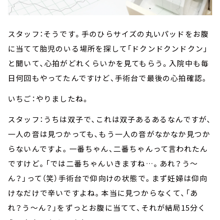
スタッフ：そうです。手のひらサイズの丸いパッドをお腹
に当てて胎児のいる場所を探して「ドクンドクンドクン」
と聞いて、心拍がどれくらいかを見てもらう。入院中も毎
日何回もやってたんですけど、手術台で最後の心拍確認。
いちご：やりましたね。
スタッフ：うちは双子で、これは双子あるあるなんですが、
一人の音は見つかっても、もう一人の音がなかなか見つか
らないんですよ。一番ちゃん、二番ちゃんって言われたん
ですけど。「では二番ちゃんいきますね…。あれ？う～
ん？」って（笑）手術台で仰向けの状態で。まず妊婦は仰向
けなだけで辛いですよね。本当に見つからなくて、「あ
れ？う～ん？」をずっとお腹に当てて、それが結局15分く