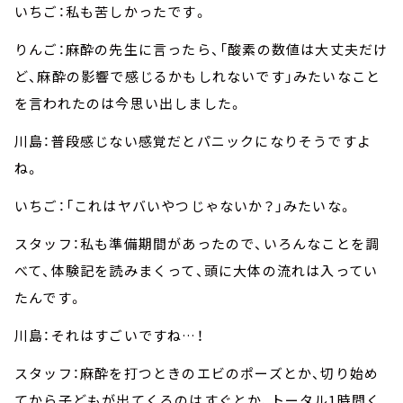
いちご：私も苦しかったです。
りんご：麻酔の先生に言ったら、「酸素の数値は大丈夫だけ
ど、麻酔の影響で感じるかもしれないです」みたいなこと
を言われたのは今思い出しました。
川島：普段感じない感覚だとパニックになりそうですよ
ね。
いちご：「これはヤバいやつじゃないか？」みたいな。
スタッフ：私も準備期間があったので、いろんなことを調
べて、体験記を読みまくって、頭に大体の流れは入ってい
たんです。
川島：それはすごいですね…！
スタッフ：麻酔を打つときのエビのポーズとか、切り始め
てから子どもが出てくるのはすぐとか、トータル1時間く