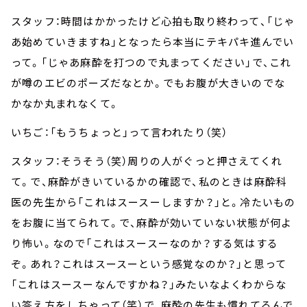
スタッフ：時間はかかったけど心拍も取り終わって、「じゃ
あ始めていきますね」となったら本当にテキパキ進んでい
って。「じゃあ麻酔を打つので丸まってください」で、これ
が噂のエビのポーズだなとか。でもお腹が大きいのでな
かなか丸まれなくて。
いちご：「もうちょっと」って言われたり（笑）
スタッフ：そうそう（笑）周りの人がぐっと押さえてくれ
て。で、麻酔がきいているかの確認で、私のときは麻酔科
医の先生から「これはスースーしますか？」と。冷たいもの
をお腹に当てられて。で、麻酔が効いていない状態が何よ
り怖い。なので「これはスースーなのか？する気はする
ぞ。あれ？これはスースーという感覚なのか？」と思って
「これはスースーなんですかね？」みたいなよくわからな
い答え方をしちゃって（笑）で、麻酔の先生も慣れてるんで