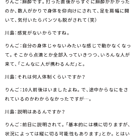
りんご：麻酔です。打った直後からすぐに麻酔がかかった
のか、数人がかりで身体を仰向けにされて、足を肩幅に開
いて、気付いたらパンツも脱がされて（笑）
川島：感覚がないからですね。
りんご：自分の身体じゃないみたいな感じで動かなくなっ
て。そこから点滴とか全部入っていきつつ、いろんな人が
来て、「こんなに人が携わるんだ」と。
川島：それは何人体制くらいですか？
りんご：10人前後はいましたよね。で、途中からなにをさ
れているのかわからなかったですが…。
川島：説明はあるんですか？
りんご：前日に説明されて。「基本的には横に切りますが、
状況によっては縦に切る可能性もあります」とか。とはい