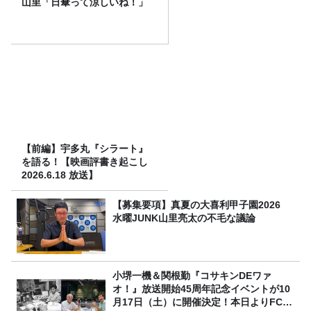
山里「日傘って涼しいね！」
【前編】宇多丸『シラート』
を語る！【映画評書き起こし
2026.6.18 放送】
【募集要項】真夏の大喜利甲子園2026
水曜JUNK山里亮太の不毛な議論
小堺一機＆関根勤『コサキンDEワァ
オ！』放送開始45周年記念イベントが10
月17日（土）に開催決定！本日よりFC先