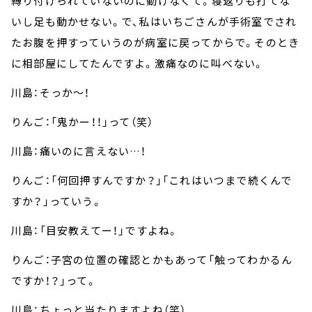
縛り付けられていないのに動けなくて。寝返りも打てな
いし足も動かせない。で、私はいちごさんが手術室でされ
たお腹を押すっていうのが病室に戻ってからで。そのとき
に相部屋にしてたんですよ。激痛なのに叫べない。
川島：そっか～！
りんご：「鬼かー！！」って（笑）
川島：痛いのに言えない…！
りんご：「何回押すんですか？」「これはいつまで続くんで
すか？」っていう。
川島：「目安教えてー！」ですよね。
りんご：子宮の位置の確認とかもあって「触ってわかるん
ですか！？」って。
川島：ちょっと当たりますよね（笑）