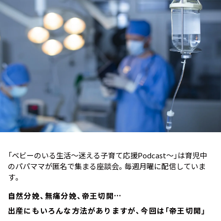
お知らせ
イベント・グッズ
YouTube
会社情報
「ベビーのいる生活～迷える子育て応援Podcast～」は育児中
のパパママが匿名で集まる座談会。毎週月曜に配信していま
す。
自然分娩、無痛分娩、帝王切開…
出産にもいろんな方法がありますが、今回は「帝王切開」