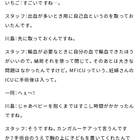
いちご：すごいですね…。
スタッフ：出血が多いとき用に自己血というのを取ってお
いたんです。
川島：先に取っておくんですね。
スタッフ：輸血が必要なときに自分の血で輸血できたほう
がいいので。結局それを使って閉じて。そのあとは大きな
問題はなかったんですけど。MFICUっていう、妊婦さんの
ICUに手術後は入って。
一同：へぇ～！
川島：じゃあベビーを抱くまではすこし時間がかかったん
ですね。
スタッフ：そうですね。カンガルーケアって言うんです
か？手術台のうえで胸の上に子どもを置いてくれたんで