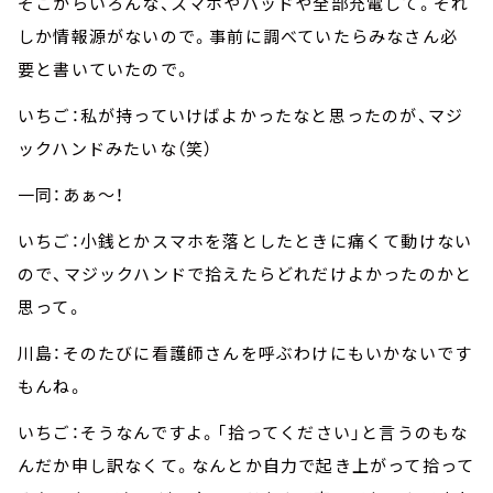
そこからいろんな、スマホやパッドや全部充電して。それ
しか情報源がないので。事前に調べていたらみなさん必
要と書いていたので。
いちご：私が持っていけばよかったなと思ったのが、マジ
ックハンドみたいな（笑）
一同：あぁ～！
いちご：小銭とかスマホを落としたときに痛くて動けない
ので、マジックハンドで拾えたらどれだけよかったのかと
思って。
川島：そのたびに看護師さんを呼ぶわけにもいかないです
もんね。
いちご：そうなんですよ。「拾ってください」と言うのもな
んだか申し訳なくて。なんとか自力で起き上がって拾って