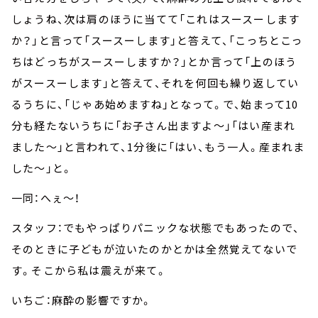
しょうね、次は肩のほうに当てて「これはスースーします
か？」と言って「スースーします」と答えて、「こっちとこっ
ちはどっちがスースーしますか？」とか言って「上のほう
がスースーします」と答えて、それを何回も繰り返してい
るうちに、「じゃあ始めますね」となって。で、始まって10
分も経たないうちに「お子さん出ますよ～」「はい産まれ
ました～」と言われて、1分後に「はい、もう一人。産まれま
した～」と。
一同：へぇ～！
スタッフ：でもやっぱりパニックな状態でもあったので、
そのときに子どもが泣いたのかとかは全然覚えてないで
す。そこから私は震えが来て。
いちご：麻酔の影響ですか。