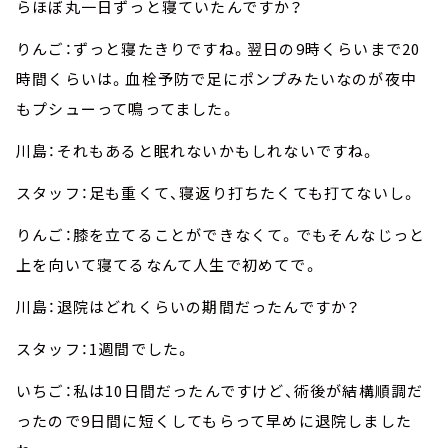
らほぼ丸一日ずっと寝ていたんですか？
りんご：ずっと寝たきりですね。翌日の9時くらいまで20
時間くらいは。血栓予防で足にポンプみたいなのが夜中
もプシューって鳴ってました。
川島：それもあると眠れないかもしれないですね。
スタッフ：足も重くて、寝返り打ちたくても打てないし。
りんご：膝を立てることができなくて。でもそんなじっと
上を向いて寝てるなんて人生で初めてで。
川島：退院はどれくらいの期間だったんですか？
スタッフ：1週間でした。
いちご：私は10日間だったんですけど、術後が結構順調だ
ったので9日間に短くしてもらって早めに退院しました