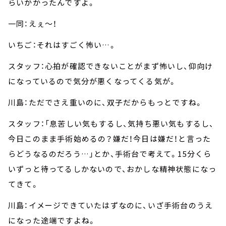
らいかかったんですよ。
一同：えぇ～！
いちご：それはすごく怖い…。
スタッフ：心拍が確認できないことがまず怖いし、仰向け
になっているので気分が悪くなってくる気が。
川島：ただでさえ重いのに、双子だからもっとですね。
スタッフ：「息苦しい気もするし、気持ち悪い気もするし、
今日このまま手術始めるの？嫌だ！今日は嫌だ！と言った
らどうなるのだろう…」とか、手術台で考えて。15分くら
いずっと待ってるしかないので、おかしな精神状態になっ
てきて。
川島：イメージできていたはずなのに、いざ手術台のうえ
になった途端ですよね。