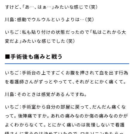
すけど、「あ…、はぁ…」みたいな感じで（笑）
川島：感動でウルウルというよりは…（笑）
いちご：私も貼り付けの状態だったので「私はこれから大
変だよ」みたいな感じでした（笑）
■手術後も痛みと戦う
いちご：手術台の上ですごくお腹を押されて血を出す行為
を看護師さんがずっとやってて、それがとにかく痛くて。
川島：そのときは感覚があるんですね。
いちご：手術室から自分の部屋に戻って、だんだん痛くな
って。後陣痛ですか。あれの痛みなのか傷の痛みなのかが
よくわからなくて。とにかく痛いのは我慢しないで看護
師さんに言うのは決めていたので、ロキソニンをもらっ