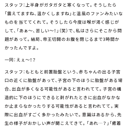
スタッフ：上半身がガタガタと寒くなって。そうしたら
「震えてますね、温かくしますね」と温風のファンみたいな
ものを当ててくれて。そうしたら今度は喉が渇く感じが
して、「あぁ～、苦しい～！」（笑）で、私はさらにそこから問
題があって。結局、帝王切開のお腹を閉じるまで3時間か
かったんですよ。
一同：えぇ～！？
スタッフ：もともと前置胎盤という、赤ちゃんの出る子宮
口の近くに胎盤があって、子宮の下のほうに胎盤がある場
合、出血が多くなる可能性があると言われてて。子宮の構
造的に下のほうにできると剥がれたときに出血がなかな
か止まらなかったりする可能性があると言われてて。実
際に出血がすごく多かったみたいで。意識はあるから、先
生の様子がおかしい声が聞こえてきて。「あれ…？」「癒着