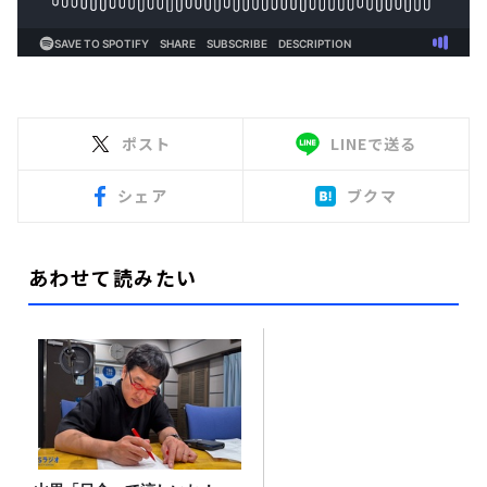
ポスト
LINEで送る
シェア
ブクマ
あわせて読みたい