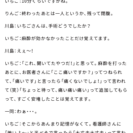
いちご：10分くらいですかね。
りんご：終わったあとは一人というか、残って閉腹。
川島：いちごさんは、手術どうでしたか？
いちご：麻酔が効かなかったことだけ覚えてます。
川島：えぇ～！
いちご：「これ、聞いてたやつだ！」と思って。麻酔を打った
あとに、お医者さんに「ここ痛いですか？」ってつねられ
て、「痛いです」と言ったら「痛くないでしょ！」って言われ
て（笑）「ちょっと待って、痛い痛い痛い」って追加してもら
って、すごく安堵したことは覚えてます。
一同：わぁ・・・。
いちご：そこからあんまり記憶がなくて。看護師さんに
「怖いよ～」と半べそで言ったら「大丈夫大丈夫」って言わ