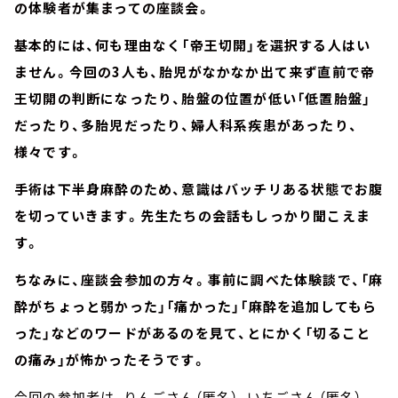
の体験者が集まっての座談会。
基本的には、何も理由なく「帝王切開」を選択する人はい
ません。今回の3人も、胎児がなかなか出て来ず直前で帝
王切開の判断になったり、胎盤の位置が低い「低置胎盤」
だったり、多胎児だったり、婦人科系疾患があったり、
様々です。
手術は下半身麻酔のため、意識はバッチリある状態でお腹
を切っていきます。先生たちの会話もしっかり聞こえま
す。
ちなみに、座談会参加の方々。事前に調べた体験談で、「麻
酔がちょっと弱かった」「痛かった」「麻酔を追加してもら
った」などのワードがあるのを見て、とにかく「切ること
の痛み」が怖かったそうです。
今回の参加者は、りんごさん（匿名）、いちごさん（匿名）、