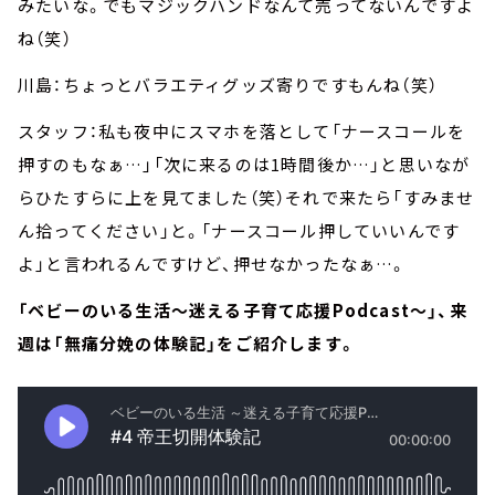
みたいな。でもマジックハンドなんて売ってないんですよ
ね（笑）
川島：ちょっとバラエティグッズ寄りですもんね（笑）
スタッフ：私も夜中にスマホを落として「ナースコールを
押すのもなぁ…」「次に来るのは1時間後か…」と思いなが
らひたすらに上を見てました（笑）それで来たら「すみませ
ん拾ってください」と。「ナースコール押していいんです
よ」と言われるんですけど、押せなかったなぁ…。
「ベビーのいる生活～迷える子育て応援Podcast～」、来
週は「無痛分娩の体験記」をご紹介します。