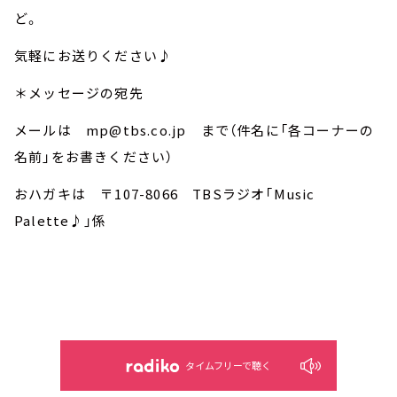
ど。
気軽にお送りください♪
＊メッセージの宛先
メールは mp@tbs.co.jp まで（件名に「各コーナーの
名前」をお書きください）
おハガキは 〒107-8066 TBSラジオ「Music
Palette♪」係
タイムフリーで聴く