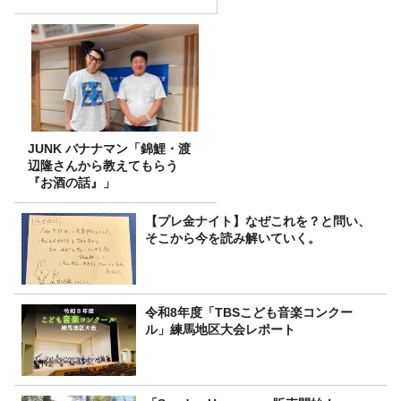
JUNK バナナマン「錦鯉・渡
辺隆さんから教えてもらう
『お酒の話』」
【プレ金ナイト】なぜこれを？と問い、
そこから今を読み解いていく。
令和8年度「TBSこども音楽コンクー
ル」練馬地区大会レポート