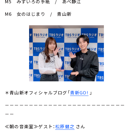
M5 みずいろの手紙 / あべ静江
M6 女のはじまり / 青山新
＊青山新オフィシャルブログ「
青新GO!
」
－－－－－－－－－－－－－－－－－－－－－－－－－
－－
≪朝の音楽室≫ゲスト：
松原健之
さん