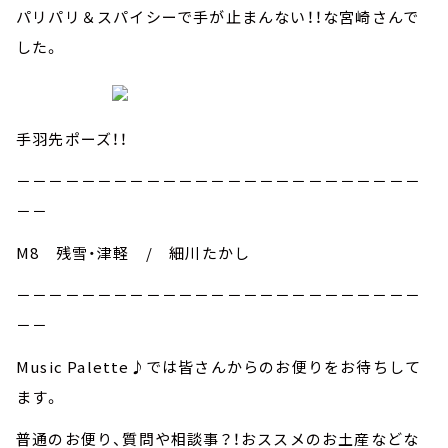
パリパリ＆スパイシーで手が止まんない！！な宮崎さんで
した。
手羽先ポーズ！！
－－－－－－－－－－－－－－－－－－－－－－－－－
－－
M8 残雪・津軽 / 細川たかし
－－－－－－－－－－－－－－－－－－－－－－－－－
－－
Music Palette♪では皆さんからのお便りをお待ちして
ます。
普通のお便り、質問や相談事？！おススメのお土産などな