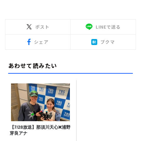
ポスト
LINEで送る
シェア
ブクマ
あわせて読みたい
【7/28放送】那須川天心❌浦野
芽良アナ