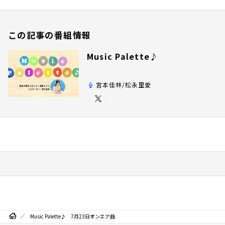
この記事の番組情報
Music Palette♪
宮本佳林/松永里愛
Music Palette♪ 7月23日オンエア曲