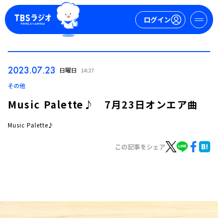
ログイン
マイページ
2023.07.23
日曜日
14:27
新規会員登録
ログイン
その他
Music Palette♪ 7月23日オンエア曲
Music Palette♪
この記事をシェア
今日の番組表
週間番組表
トピックス
TBS Podcast