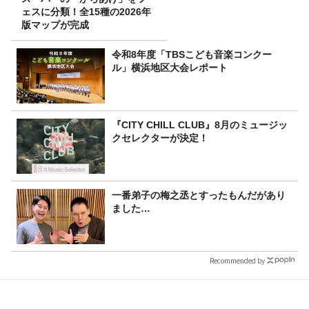
ェスに分類！全15種の2026年
版マップが完成
令和8年度「TBSこども音楽コンクー
ル」横浜地区大会レポート
『CITY CHILL CLUB』8月のミュージッ
クセレクターが決定！
一番弟子の梅之丞とすったもんだがあり
ました…
Recommended by