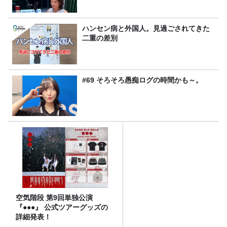
ハンセン病と外国人。見過ごされてきた
二重の差別
#69 そろそろ愚痴ログの時間かも～。
空気階段 第9回単独公演
『●●●』 公式ツアーグッズの
詳細発表！