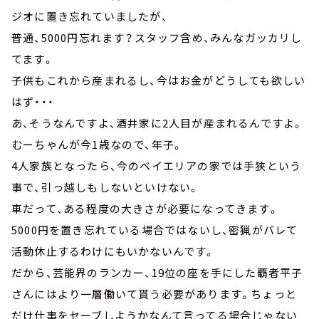
ジオに置き忘れていましたが、
普通、5000円忘れます？スタッフ含め、みんなガッカリし
てます。
子供もこれから産まれるし、今はお金がどうしても欲しい
はず・・・
あ、そうなんですよ、酒井家に2人目が産まれるんですよ。
むーちゃんが今1歳なので、年子。
4人家族となったら、今のベイエリアの家では手狭という
事で、引っ越しもしないといけない。
車だって、ある程度の大きさが必要になってきます。
5000円を置き忘れている場合ではないし、密猟がバレて
活動休止するわけにもいかないんです。
だから、芸能界のランカー、19位の座を手にした覇者平子
さんにはより一層働いて貰う必要があります。ちょっと
だけ仕事をセーブしようかなんて言ってる場合じゃない