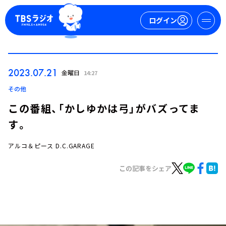
ログイン
マイページ
2023.07.21
金曜日
14:27
新規会員登録
ログイン
その他
この番組、「かしゆかは弓」がバズってま
す。
アルコ＆ピース D.C.GARAGE
この記事をシェア
今日の番組表
週間番組表
トピックス
TBS Podcast