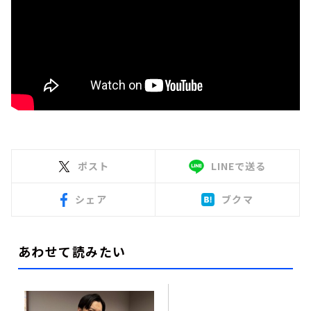
ポスト
LINEで送る
シェア
ブクマ
あわせて読みたい