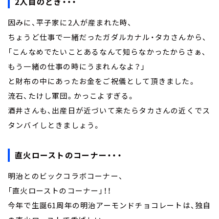
2人目のとき・・・
因みに、平子家に2人が産まれた時、
ちょうど仕事で一緒だったガダルカナル・タカさんから、
「こんなめでたいことあるなんて知らなかったからさぁ、
もう一緒の仕事の時にうまれんなよ？」
と財布の中にあったお金をご祝儀として頂きました。
流石、たけし軍団。かっこよすぎる。
酒井さんも、出産日が近づいて来たらタカさんの近くでス
タンバイしときましょう。
直火ローストのコーナー・・・
明治とのビックコラボコーナー、
「直火ローストのコーナー」！！
今年で生誕61周年の明治アーモンドチョコレートは、独自