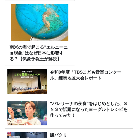
南米の海で起こる”エルニーニ
ョ現象”はなぜ日本に影響す
る？【気象予報士が解説】
令和8年度「TBSこども音楽コンクー
ル」練馬地区大会レポート
”バレリーナの夜食”をはじめとした、Ｓ
ＮＳで話題になったヨーグルトレシピを
作ってみた！
鰻パクリ