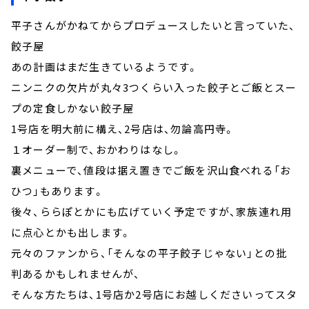
平子さんがかねてからプロデュースしたいと言っていた、
餃子屋
あの計画はまだ生きているようです。
ニンニクの欠片が丸々3つくらい入った餃子とご飯とスー
プの定食しかない餃子屋
1号店を明大前に構え、2号店は、勿論高円寺。
１オーダー制で、おかわりはなし。
裏メニューで、値段は据え置きでご飯を沢山食べれる「お
ひつ」もあります。
後々、ららぽとかにも広げていく予定ですが、家族連れ用
に点心とかも出します。
元々のファンから、「そんなの平子餃子じゃない」との批
判あるかもしれませんが、
そんな方たちは、1号店か2号店にお越しくださいってスタ