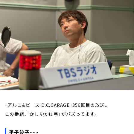
お知らせ
イベント・グッズ
YouTube
会社情報
「アルコ&ピース D.C.GARAGE」356回目の放送。
この番組、「かしゆかは弓」がバズってます。
平子餃子・・・