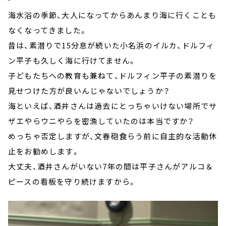
海水浴の季節、大人になってからあんまり海に行くことも
なくなってきました。
昔は、素潜りで15分息が続いた小名浜のイルカ、ドルフィ
ン平子も久しく海に行けてません。
子どもたちへの教育も兼ねて、ドルフィン平子の素潜りを
見せつけた方が良いんじゃないでしょうか？
海といえば、酒井さんは過去にとっちゃいけない場所でサ
ザエやらウニやらを密漁していたのは本当ですか？
めっちゃ否定しますが、文春砲食らう前に自主的な活動休
止をお勧めします。
大丈夫、酒井さんがいない7年の間は平子さんがアルコ＆
ピースの看板を守り続けますから。