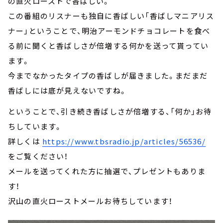
の直火ローストで香ばしい。
この番組のリスナーも独自に香ばしい「香ばしマニアリス
ナー」ということで、明治アーモンドチョコレートを食べ
る前に聞くと香ばしさが倍増する何かを送って貰ってい
ます。
今までなかったタイプの香ばしが届きました。まだまだ
香ばしには底が見えないですね。
ということで、引き続き香ばしさが倍増する、「何か」お待
ちしています。
詳しくは
https://www.tbsradio.jp/articles/56536/
をご覧ください！
メールを送ってくれた方に抽選で、プレゼントもありま
す！
沢山の直火ローストメールお待ちしています！