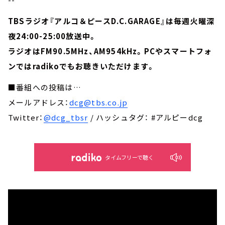
TBSラジオ『アルコ＆ピースD.C.GARAGE』は毎週火曜深
夜24:00-25:00放送中。
ラジオはFM90.5MHz、AM954kHz。PCやスマートフォ
ンではradikoでもお聴きいただけます。
■番組への投稿は…
メールアドレス：
dcg@tbs.co.jp
Twitter：
@dcg_tbsr
/ ハッシュタグ： #アルピーdcg
タイムフリーで聴く