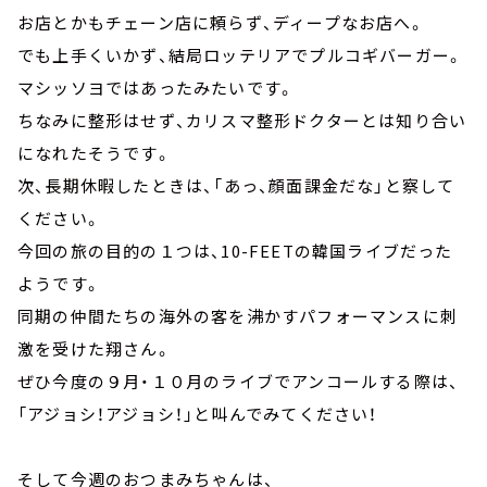
お店とかもチェーン店に頼らず、ディープなお店へ。
でも上手くいかず、結局ロッテリアでプルコギバーガー。
マシッソヨではあったみたいです。
ちなみに整形はせず、カリスマ整形ドクターとは知り合い
になれたそうです。
次、長期休暇したときは、「あっ、顔面課金だな」と察して
ください。
今回の旅の目的の１つは、10-FEETの韓国ライブだった
ようです。
同期の仲間たちの海外の客を沸かすパフォーマンスに刺
激を受けた翔さん。
ぜひ今度の９月・１０月のライブでアンコールする際は、
「アジョシ！アジョシ！」と叫んでみてください！
そして今週のおつまみちゃんは、