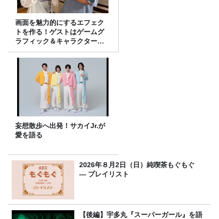
画面を魅力的にするエフェク
トを作る！ゲストはゲームグ
ラフィック＆キャラクター専
攻の遠藤里桜さん！
妄想散歩へ出発！サカイJr.が
愛を語る
2026年８月2日（日）純喫茶もぐもぐ
― プレイリスト
【後編】宇多丸『スーパーガール』を語