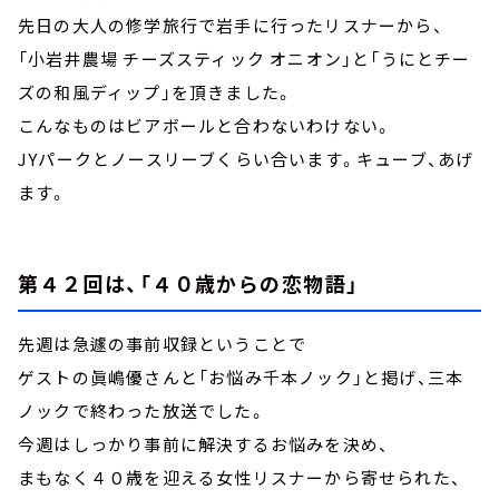
先日の大人の修学旅行で岩手に行ったリスナーから、
「小岩井農場 チーズスティック オニオン」と「うにとチー
ズの和風ディップ」を頂きました。
こんなものはビアボールと合わないわけない。
JYパークとノースリーブくらい合います。キューブ、あげ
ます。
第４２回は、「４０歳からの恋物語」
先週は急遽の事前収録ということで
ゲストの眞嶋優さんと「お悩み千本ノック」と掲げ、三本
ノックで終わった放送でした。
今週はしっかり事前に解決するお悩みを決め、
まもなく４０歳を迎える女性リスナーから寄せられた、