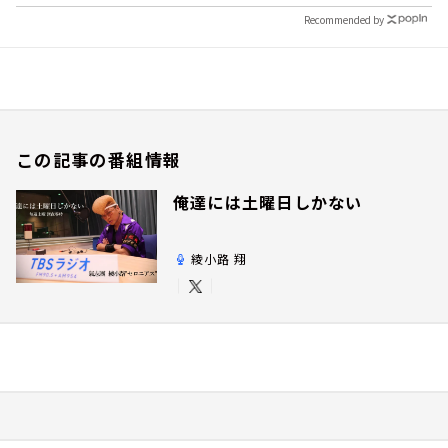
Recommended by
この記事の番組情報
俺達には土曜日しかない
綾小路 翔