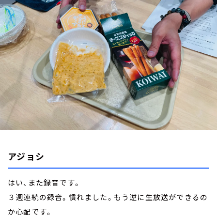
お知らせ
イベント・グッズ
YouTube
会社情報
アジョシ
はい、また録音です。
３週連続の録音。慣れました。もう逆に生放送ができるの
か心配です。