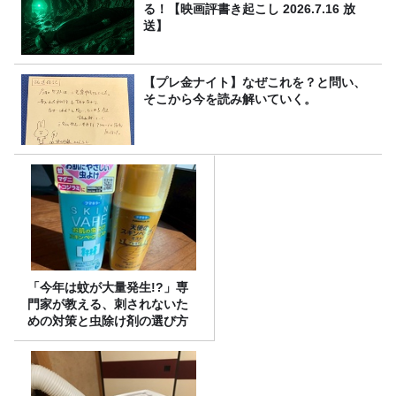
る！【映画評書き起こし 2026.7.16 放
送】
【プレ金ナイト】なぜこれを？と問い、
そこから今を読み解いていく。
「今年は蚊が大量発生!?」専
門家が教える、刺されないた
めの対策と虫除け剤の選び方