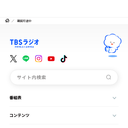
韓国珍道中
番組表
コンテンツ