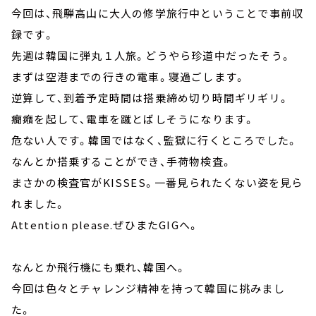
今回は、飛騨高山に大人の修学旅行中ということで事前収
録です。
先週は韓国に弾丸１人旅。どうやら珍道中だったそう。
まずは空港までの行きの電車。寝過ごします。
逆算して、到着予定時間は搭乗締め切り時間ギリギリ。
癇癪を起して、電車を蹴とばしそうになります。
危ない人です。韓国ではなく、監獄に行くところでした。
なんとか搭乗することができ、手荷物検査。
まさかの検査官がKISSES。一番見られたくない姿を見ら
れました。
Attention please.ぜひまたGIGへ。
なんとか飛行機にも乗れ、韓国へ。
今回は色々とチャレンジ精神を持って韓国に挑みまし
た。