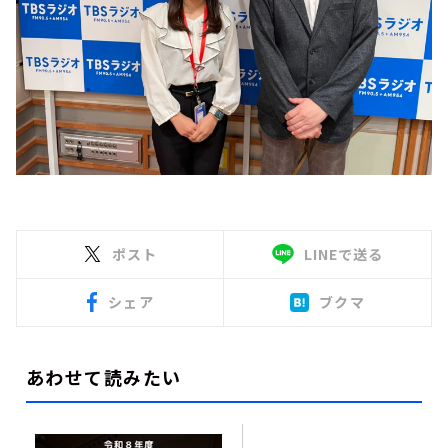
ポスト
LINEで送る
シェア
ブクマ
あわせて読みたい