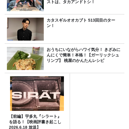
ストは、タカアンドトシ！
カタスギルオオカブト 513回目のター
ン！
おうちにいながらハワイ気分！ きざみに
んにくで簡単！本格！【ガーリックシュ
リンプ】 桃屋のかんたんレシピ
【前編】宇多丸『シラート』
を語る！【映画評書き起こし
2026.6.18 放送】