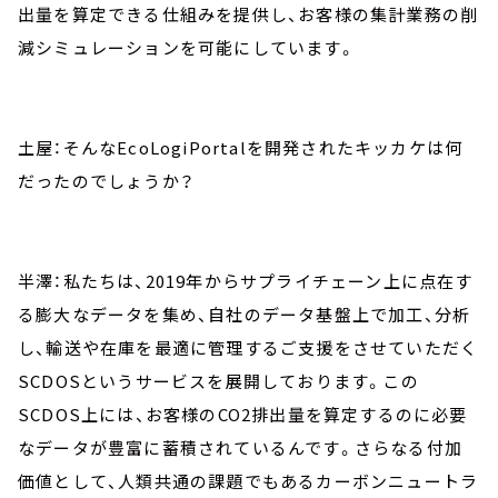
出量を算定できる仕組みを提供し、お客様の集計業務の削
減シミュレーションを可能にしています。
土屋：そんなEcoLogiPortalを開発されたキッカケは何
だったのでしょうか？
半澤：私たちは、2019年からサプライチェーン上に点在す
る膨大なデータを集め、自社のデータ基盤上で加工、分析
し、輸送や在庫を最適に管理するご支援をさせていただく
SCDOSというサービスを展開しております。この
SCDOS上には、お客様のCO2排出量を算定するのに必要
なデータが豊富に蓄積されているんです。さらなる付加
価値として、人類共通の課題でもあるカーボンニュートラ