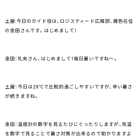
土屋:今日のガイド役は、ロジスティード広報部、雑色在住
の金田さんです。はじめまして！
金田：礼央さん、はじめまして！毎日暑いですね～。
土屋：今日は29℃で比較的過ごしやすいですが、辛い暑さ
が続きますね。
金田：温度計の数字を見るたびにぐったりしますが、気温
を数字で見ることで暑さ対策が出来るので助かりますよ