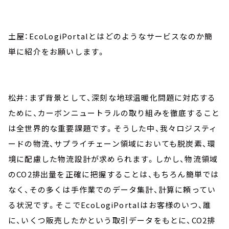
土屋：EcoLogiPortalとはどのようなサービスなのか簡
単に紹介をお願いします。
松井：まず背景として、深刻な地球温暖化問題に対応する
ために、カーボンニュートラルの取り組みを徹底すること
は全世界的な重要課題です。そうした中、我々ロジスティ
ードの物流、サプライチェーン領域においても脱炭素、環
境に配慮した物流設計が求められます。しかし、物流領域
のCO2排出量を正確に把握することは、もちろん簡単では
なく、その多くは手作業でのデータ集計、計算に頼ってい
る状況です。そこでEcoLogiPortalはお客様のいつ、誰
に、いくつ販売したかという取引データをもとに、CO2排