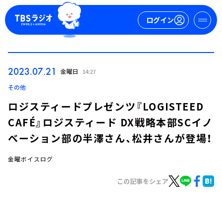
ログイン
マイページ
2023.07.21
金曜日
14:27
新規会員登録
ログイン
その他
ロジスティードプレゼンツ『LOGISTEED
CAFÉ』ロジスティード DX戦略本部SCイノ
ベーション部の半澤さん、松井さんが登場！
金曜ボイスログ
今日の番組表
この記事をシェア
週間番組表
トピックス
TBS Podcast