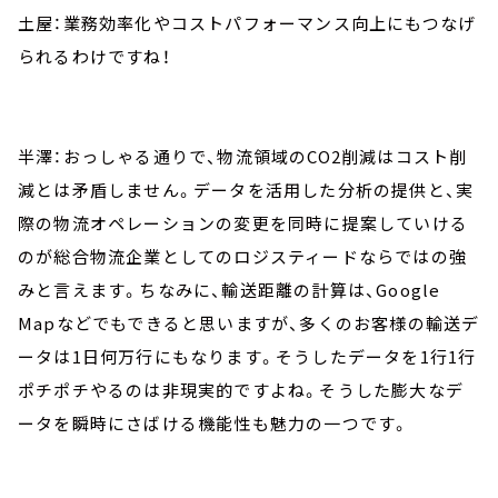
土屋：業務効率化やコストパフォーマンス向上にもつなげ
られるわけですね！
半澤：おっしゃる通りで、物流領域のCO2削減はコスト削
減とは矛盾しません。データを活用した分析の提供と、実
際の物流オペレーションの変更を同時に提案していける
のが総合物流企業としてのロジスティードならではの強
みと言えます。ちなみに、輸送距離の計算は、Google
Mapなどでもできると思いますが、多くのお客様の輸送デ
ータは1日何万行にもなります。そうしたデータを1行1行
ポチポチやるのは非現実的ですよね。そうした膨大なデ
ータを瞬時にさばける機能性も魅力の一つです。