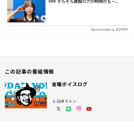
#69 そろそろ愚痴ログの時間かも～。
Recommended by
この記事の番組情報
金曜ボイスログ
臼井ミトン