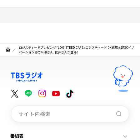
ロジスティードプレゼンツ『LOGISTEED CAFÉ』ロジスティード DX戦略本部SCイノ
ベーション部の半澤さん、松井さんが登場！
番組表