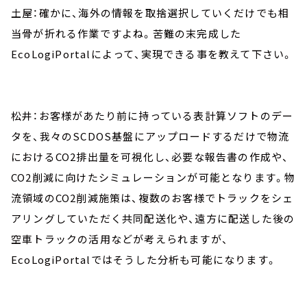
土屋：確かに、海外の情報を取捨選択していくだけでも相
当骨が折れる作業ですよね。苦難の末完成した
EcoLogiPortalによって、実現できる事を教えて下さい。
松井：お客様があたり前に持っている表計算ソフトのデー
タを、我々のSCDOS基盤にアップロードするだけで物流
におけるCO2排出量を可視化し、必要な報告書の作成や、
CO2削減に向けたシミュレーションが可能となります。物
流領域のCO2削減施策は、複数のお客様でトラックをシェ
アリングしていただく共同配送化や、遠方に配送した後の
空車トラックの活用などが考えられますが、
EcoLogiPortalではそうした分析も可能になります。