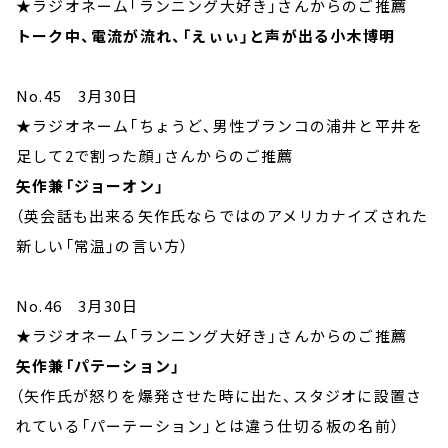
★ラジオネーム「ランニング大好き」さんからのご推薦
トーク中、電流が流れ、「えぃぃ」と声が出る小木博明
No.45 3月30日
★ラジオネーム「ちょうど、男性ブランコの浦井と平井を
足して2で割った顔」さんからのご推薦
矢作兼「ジョーオン」
（英会話も出来る矢作氏ならではのアメリカナイズされた
新しい「常温」の言い方）
No.46 3月30日
★ラジオネーム「ランニング大好き」さんからのご推薦
矢作兼「パテーション」
（矢作氏が怒りを爆発させた時に出た、スタジオに設置さ
れている「パーテーション」とは違う仕切る板の名前）