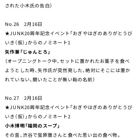
された小木氏の告白）
No.26 2月16日
★JUNK20周年記念イベント「おぎやはぎのありがとうび
いき（仮）」からのノミネート1
矢作兼「じゅんとろ」
（オープニングトーク中、セットに置かれたお菓子を食べ
ようとした時、矢作氏が突然発した、絶対にそこには置か
れていない、聞いたことが無い飴の名前）
No.27 2月16日
★JUNK20周年記念イベント「おぎやはぎのありがとうび
いき（仮）」からのノミネート2
小木博明「福岡のスープ」
その昔、渋谷で蛍原徹さんと食べた思い出の食べ物。