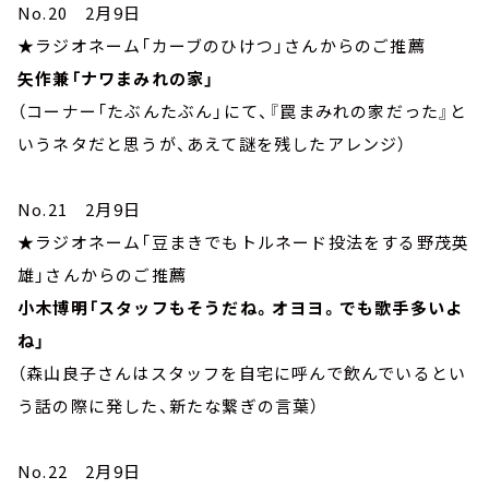
No.20 2月9日
★ラジオネーム「カーブのひけつ」さんからのご推薦
矢作兼「ナワまみれの家」
（コーナー「たぶんたぶん」にて、『罠まみれの家だった』と
いうネタだと思うが、あえて謎を残したアレンジ）
No.21 2月9日
★ラジオネーム「豆まきでもトルネード投法をする野茂英
雄」さんからのご推薦
小木博明「スタッフもそうだね。オヨヨ。でも歌手多いよ
ね」
（森山良子さんはスタッフを自宅に呼んで飲んでいるとい
う話の際に発した、新たな繋ぎの言葉）
No.22 2月9日