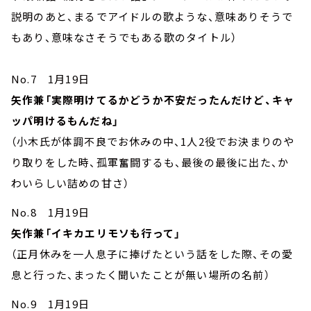
説明のあと、まるでアイドルの歌ような、意味ありそうで
もあり、意味なさそうでもある歌のタイトル）
No.7 1月19日
矢作兼「実際明けてるかどうか不安だったんだけど、キャ
ッパ明けるもんだね」
（小木氏が体調不良でお休みの中、1人2役でお決まりのや
り取りをした時、孤軍奮闘するも、最後の最後に出た、か
わいらしい詰めの甘さ）
No.8 1月19日
矢作兼「イキカエリモソも行って」
（正月休みを一人息子に捧げたという話をした際、その愛
息と行った、まったく聞いたことが無い場所の名前）
No.9 1月19日