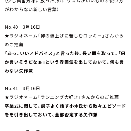
（少し興奮気味に放った、妙にリズムがいいものの使い方
がわからない新しい言葉）
No.40 3月16日
★ラジオネーム「卵の値上げに苦しむロッキー」さんから
のご推薦
「あっ、いいアドバイス」と言った後、長い間を取って、「何
か言いそうだなぁ」という雰囲気を出しておいて、何も言
わない矢作兼
No.41 3月16日
★ラジオネーム「ランニング大好き」さんからのご推薦
卒業式に関して、調子よく話す小木氏から散々エピソード
をを引き出しておいて、全部否定する矢作兼