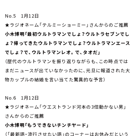
No.5 1月12日
★ラジオネーム「テルミーショーミー」さんからのご推薦
小木博明「最初ウルトラマンでしょ？ウルトラセブンでし
ょ？帰ってきたウルトラマンでしょ？ウルトラマンエース
でしょ？で、ウルトラマンレオ。で、タオだ」
（歴代のウルトラマンを振り返りながらも、この時点では
まだニュースが出ていなかったのに、元旦に報道された大
物カップルの結婚を言い当てた驚異的な予言）
No.6 1月12日
★ラジオネーム「ウエストランド河本の3倍動かない男」
さんからのご推薦
小木博明「もうできないチンチヤード」
（「最新語・流行させたい語」のコーナーはお休みだという