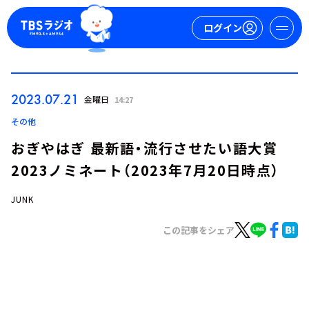
ログイン
マイページ
2023.07.21
金曜日
14:27
新規会員登録
ログイン
その他
おぎやはぎ 最新語・流行させたい語大賞
2023ノミネート（2023年7月20日時点）
JUNK
この記事をシェア
今日の番組表
週間番組表
トピックス
TBS Podcast