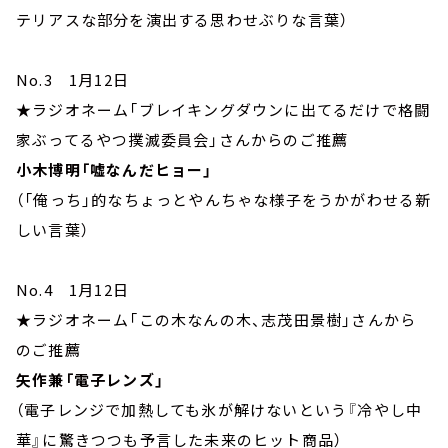
テリアスな部分を演出する思わせぶりな言葉）
No.3 1月12日
★ラジオネーム「ブレイキングダウンに出てるだけで格闘
家ぶってるやつ撲滅委員会」さんからのご推薦
小木博明「嘘なんだヒョー」
（「俺っち」的なちょっとやんちゃな様子をうかがわせる新
しい言葉）
No.4 1月12日
★ラジオネーム「この木なんの木、志茂田景樹」さんから
のご推薦
矢作兼「電子レンズ」
（電子レンジで加熱しても氷が解けないという『冷やし中
華』に驚きつつも予言した未来のヒット商品）