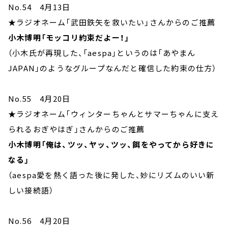
No.54 4月13日
★ラジオネーム「武田鉄矢を救いたい」さんからのご推薦
小木博明「モッコリ約束だよー！」
（小木氏が再現した、「aespa」というのは「あやまん
JAPAN」のようなグループなんだと確信した約束の仕方）
No.55 4月20日
★ラジオネーム「ウィンターちゃんとサマーちゃんに支え
られるおぎやはぎ」さんからのご推薦
小木博明「俺は、ツッ、ヤッ、ツッ、餌をやってから好きに
なる」
（aespa愛を熱く語った後に発した、妙にリズムのいい新
しい接続語）
No.56 4月20日