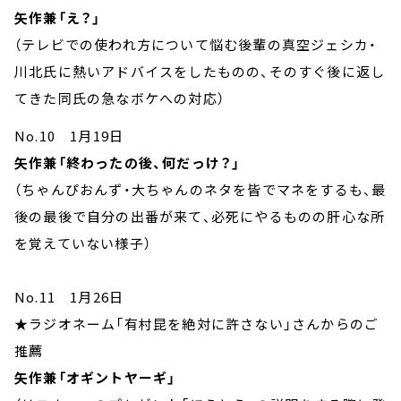
矢作兼「え？」
（テレビでの使われ方について悩む後輩の真空ジェシカ・
川北氏に熱いアドバイスをしたものの、そのすぐ後に返し
てきた同氏の急なボケへの対応）
No.10 1月19日
矢作兼「終わったの後、何だっけ？」
（ちゃんぴおんず・大ちゃんのネタを皆でマネをするも、最
後の最後で自分の出番が来て、必死にやるものの肝心な所
を覚えていない様子）
No.11 1月26日
★ラジオネーム「有村昆を絶対に許さない」さんからのご
推薦
矢作兼「オギントヤーギ」