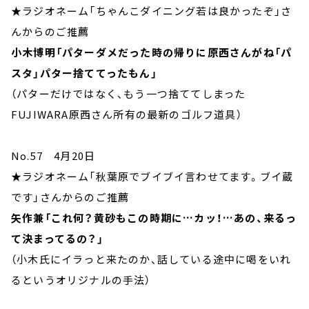
★ラジオネーム「ちゃんこダイニング若は良かったぞ」さ
んからのご推薦
小木博明「パターダメだった時の帰りに原西さんがね「パ
スタ」パター捨ててったもん」
（パターだけではなく、もう一つ捨ててしまった
FUJIWARA原西さん所有の最新のゴルフ道具）
No.57 4月20日
★ラジオネーム「秋葉原でブイブイ言わせてます。ブイ蔵
です」さんからのご推薦
矢作兼「これ何？黄砂もこの時期に…カッ！…あの、来るっ
て決まってるの？」
（小木氏にイラっと来たのか、話している途中に喝をいれ
るというオリジナルの手法）