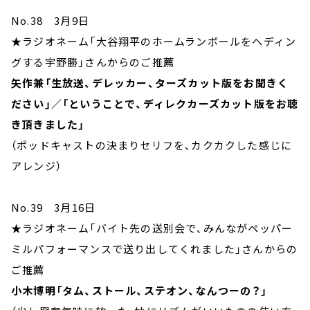
No.38 3月9日
★ラジオネーム「大谷翔平のホームランボールをヘディン
グする宇野勝」さんからのご推薦
矢作兼「生放送、デレッカー、ターズカット版をお聞きく
ださい」／「ということで、ディレクカーズカット版をお聴
き頂きました」
（ポッドキャストの決まりセリフを、カクカクした感じに
アレンジ）
No.39 3月16日
★ラジオネーム「バイト先の送別会で、みんながペッパー
ミルパフォーマンスで送り出してくれました」さんからの
ご推薦
小木博明「タム、ストール、ステオン、なんつーの？」