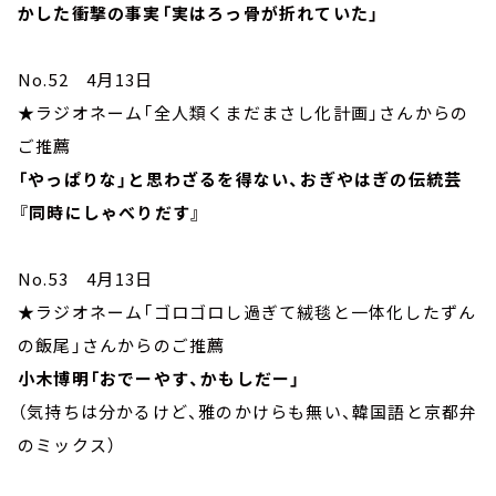
かした衝撃の事実「実はろっ骨が折れていた」
No.52 4月13日
★ラジオネーム「全人類くまだまさし化計画」さんからの
ご推薦
「やっぱりな」と思わざるを得ない、おぎやはぎの伝統芸
『同時にしゃべりだす』
No.53 4月13日
★ラジオネーム「ゴロゴロし過ぎて絨毯と一体化したずん
の飯尾」さんからのご推薦
小木博明「おでーやす、かもしだー」
（気持ちは分かるけど、雅のかけらも無い、韓国語と京都弁
のミックス）