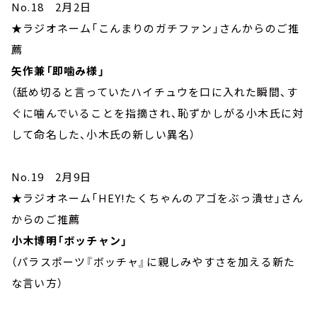
No.18 2月2日
★ラジオネーム「こんまりのガチファン」さんからのご推
薦
矢作兼「即噛み様」
（舐め切ると言っていたハイチュウを口に入れた瞬間、す
ぐに噛んでいることを指摘され、恥ずかしがる小木氏に対
して命名した、小木氏の新しい異名）
No.19 2月9日
★ラジオネーム「HEY!たくちゃんのアゴをぶっ潰せ」さん
からのご推薦
小木博明「ボッチャン」
（パラスポーツ『ボッチャ』に親しみやすさを加える新た
な言い方）