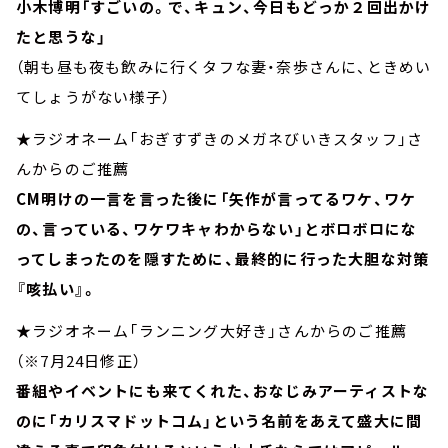
小木博明「すごいの。で、キュン、今日もどっか２回出かけ
たと思うな」
（朝も昼も夜も飲みに行くタフな妻・奈歩さんに、ときめい
てしょうがない様子）
★ラジオネーム「おぎすずきのメガネびいきスタッフ」さ
んからのご推薦
CM明けの一言を言った後に「矢作が言ってるワケ、ワケ
の、言っている、ワケワキャわからない」とボロボロにな
ってしまったのを隠すために、最終的に行った大胆な対策
『咳払い』。
★ラジオネーム「ランニング大好き」さんからのご推薦
（※7月24日修正）
番組やイベントにも来てくれた、おなじみアーティストな
のに「カリスマドットコム」という名前をあえて盛大に間