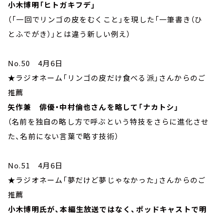
小木博明「ヒトガキフデ」
（「一回でリンゴの皮をむくこと」を現した「一筆書き（ひ
とふでがき）」とは違う新しい例え）
No.50 4月6日
★ラジオネーム「リンゴの皮だけ食べる派」さんからのご
推薦
矢作兼 俳優・中村倫也さんを略して「ナカトシ」
（名前を独自の略し方で呼ぶという特技をさらに進化させ
た、名前にない言葉で略す技術）
No.51 4月6日
★ラジオネーム「夢だけど夢じゃなかった」さんからのご
推薦
小木博明氏が、本編生放送ではなく、ポッドキャストで明