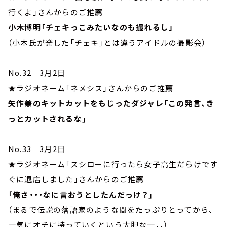
行くよ」さんからのご推薦
小木博明「チェキっこみたいなのも撮れるし」
（小木氏が発した「チェキ」とは違うアイドルの撮影会）
No.32 3月2日
★ラジオネーム「ネメシス」さんからのご推薦
矢作兼のキットカットをもじったダジャレ「この発言、き
っとカットされるな」
No.33 3月2日
★ラジオネーム「スシローに行ったら女子高生だらけです
ぐに退店しました」さんからのご推薦
「俺さ・・・なに言おうとしたんだっけ？」
（まるで伝説の落語家のような間をたっぷりとってから、
一気にオチに持っていくという大胆な一言）