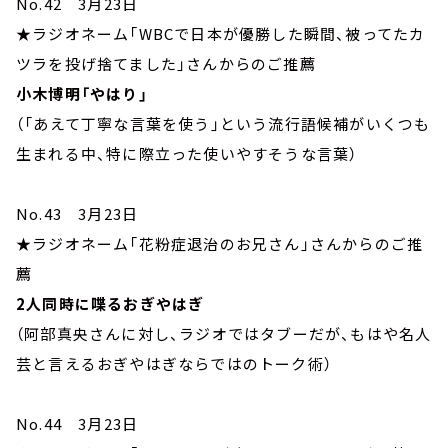
No.42 3月23日
★ラジオネーム「WBCで日本が優勝した瞬間、被ってたカ
ツラを投げ捨てました」さんからのご推薦
小木博明「やはり」
（「あえて丁寧な言葉を使う」という流行語候補がいくつも
生まれる中、特に際立った使いやすそうな言葉）
No.43 3月23日
★ラジオネーム「花粉症退治のお兄さん」さんからのご推
薦
2人同時に喋るおぎやはぎ
（阿部真央さんに対し、ラジオではタブーだが、もはや名人
芸と言えるおぎやはぎならではのトーク術）
No.44 3月23日