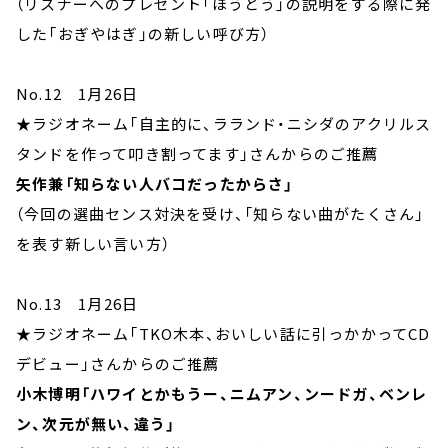
（リスナーへのプレゼント「ほうとう」の説明をする際に発
した「おぎやはぎ」の新しい呼び方）
No.12 1月26日
★ラジオネーム「自主的に、ラランド・ニシダのアクリルス
タンドを作って叩き割ってます」さんからのご推薦
矢作兼「知らない人バコだったからさ」
（今回の選曲センス対決を受け、「知らない曲がたくさん」
を表す新しい言い方）
No.13 1月26日
★ラジオネーム「TKO木本、おいしい話に引っかかってCD
デビュー」さんからのご推薦
小木博明「ハワイとかもうー、ニムアン、ンードガ、ベンレ
ン、次元が無い、違う」