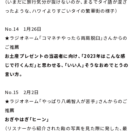
（いまだに旅行気分が抜けないのか、まるでタイ語が混ざ
ったような、ハワイよりすごいタイの繁華街の様子）
No.14 1月26日
★ラジオネーム「コマネチやったら両肩脱臼」さんからの
ご推薦
お土産プレゼントの当選者に向け、「2023年はこんな感
じで行くんだ」と思わせる、「いい人」そうなおめでとうの
言い方。
No.15 2月2日
★ラジオネーム「やっぱり八嶋智人が苦手」さんからのご
推薦
おぎやはぎ「ヒーン」
（リスナーから紹介された飴の写真を見た際に発した、最