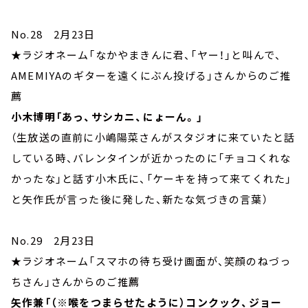
No.28 2月23日
★ラジオネーム「なかやまきんに君、「ヤー！」と叫んで、
AMEMIYAのギターを遠くにぶん投げる」さんからのご推
薦
小木博明「あっ、サシカニ、にょーん。」
（生放送の直前に小嶋陽菜さんがスタジオに来ていたと話
している時、バレンタインが近かったのに「チョコくれな
かったな」と話す小木氏に、「ケーキを持って来てくれた」
と矢作氏が言った後に発した、新たな気づきの言葉）
No.29 2月23日
★ラジオネーム「スマホの待ち受け画面が、笑顔のねづっ
ちさん」さんからのご推薦
矢作兼「（※喉をつまらせたように）コンクック、ジョー