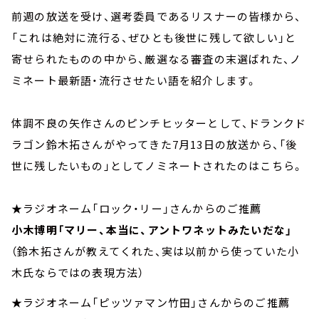
前週の放送を受け、選考委員であるリスナーの皆様から、
「これは絶対に流行る、ぜひとも後世に残して欲しい」と
寄せられたものの中から、厳選なる審査の末選ばれた、ノ
ミネート最新語・流行させたい語を紹介します。
体調不良の矢作さんのピンチヒッターとして、ドランクド
ラゴン鈴木拓さんがやってきた7月13日の放送から、「後
世に残したいもの」としてノミネートされたのはこちら。
★ラジオネーム「ロック・リー」さんからのご推薦
小木博明「マリー、本当に、アントワネットみたいだな」
（鈴木拓さんが教えてくれた、実は以前から使っていた小
木氏ならではの表現方法）
★ラジオネーム「ピッツァマン竹田」さんからのご推薦