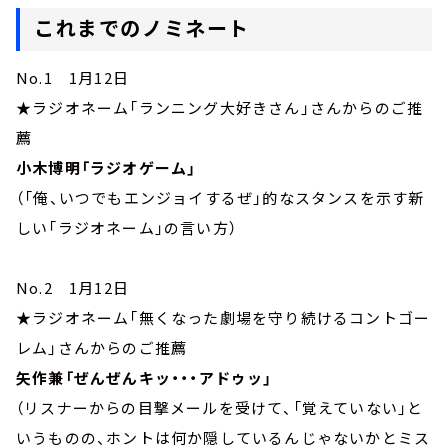
これまでのノミネート
No.1 1月12日
★ラジオネーム「ランニング大好きさん」さんからのご推
薦
小木博明「ラジオゲーム」
（「俺、いつでもエンジョイするぜ」的なスタンスを示す新
しい「ラジオネーム」の言い方）
No.2 1月12日
★ラジオネーム「無くなった劇場を守り続けるコントゴー
レム」さんからのご推薦
矢作兼「ぜんぜんキッ・・・アドゥッ」
（リスナーからの目撃メールを受けて、「覚えていない」と
いうものの、ホントは何か隠しているんじゃないかとミス