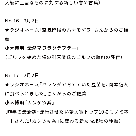
大級に上品なものに対する新しい誉め言葉）
No.16 2月2日
★ラジオネーム「空気階段のハナモゲラ」さんからのご推
薦
小木博明「全然マフラクテフテー」
（ゴルフを始めた頃の蛍原徹氏のゴルフの腕前の評価）
No.17 2月2日
★ラジオネーム「ベランダで育てていた豆苗を、岡本信人
に食べられました」さんからのご推薦
小木博明「カンケツ系」
（昨年の最新語・流行させたい語大賞トップ10にもノミネ
ートされた「カンツキ系」に変わる新たな果物の種類）