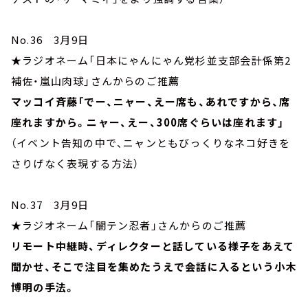
No.36 3月9日
★ラジオネーム「日本にゃんにゃん党杉並支部会計係第2
補佐・嵐山肉球」さんからのご推薦
マッコイ斉藤「でー、ニャー、えー席も、あれですから、席
座れますから。ニャー、えー、300席ぐらいは座れます」
（イベント告知の中で、ニャンともびっくりなネコ好きを
さりげなく表現する方法）
No.37 3月9日
★ラジオネーム「闇テン忍者」さんからのご推薦
リモート中継時、ディレクターと話している様子をあえて
聞かせ、そこで注目を集めたうえで会話に入るという小木
博明の手法。