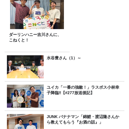
ダーリンハニー吉川さんに、
こねくと！
水谷豊さん（1）～
ユイカ「一番の強敵！」ラスボス小林幸
子降臨‼【#277放送後記】
JUNK バナナマン「錦鯉・渡辺隆さんか
ら教えてもらう『お酒の話』」