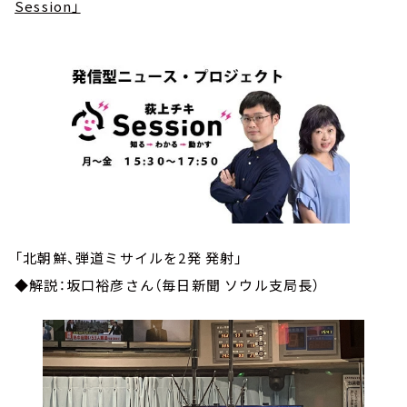
Session」
「北朝鮮、弾道ミサイルを2発 発射」
◆解説：坂口裕彦さん（毎日新聞 ソウル支局長）