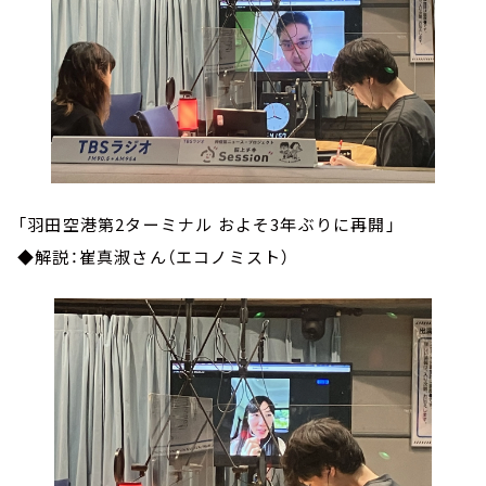
「羽田空港第2ターミナル およそ3年ぶりに再開」
◆解説：崔真淑さん（エコノミスト）