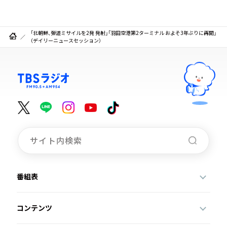
「北朝鮮、弾道ミサイルを2発 発射」「羽田空港第2ターミナル およそ3年ぶりに再開」
（デイリーニュースセッション）
番組表
コンテンツ