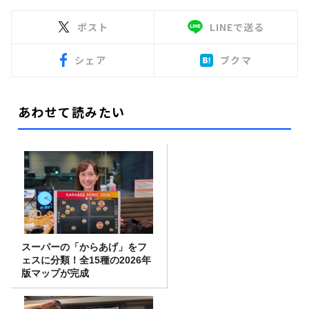
ポスト
LINEで送る
シェア
ブクマ
あわせて読みたい
スーパーの「からあげ」をフ
ェスに分類！全15種の2026年
版マップが完成