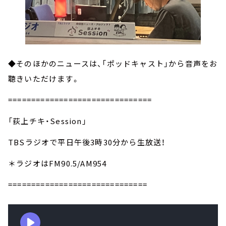
◆そのほかのニュースは、「ポッドキャスト」から音声をお
聴きいただけます。
===============================
「荻上チキ・Session」
TBSラジオで平日午後3時30分から生放送！
＊ラジオはFM90.5/AM954
==============================