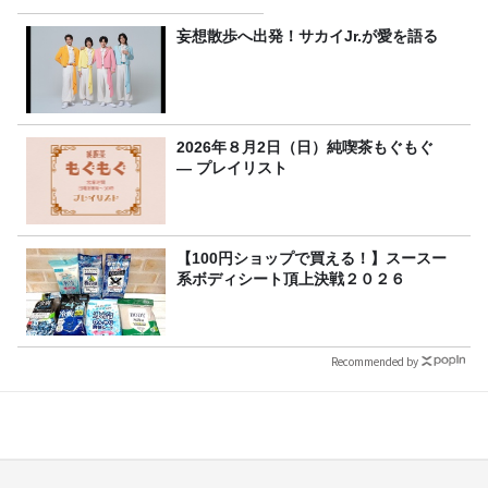
妄想散歩へ出発！サカイJr.が愛を語る
2026年８月2日（日）純喫茶もぐもぐ
― プレイリスト
【100円ショップで買える！】スースー
系ボディシート頂上決戦２０２６
Recommended by