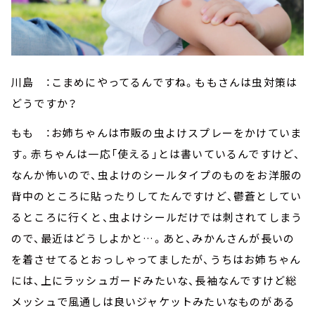
川島 ：こまめにやってるんですね。ももさんは虫対策は
どうですか？
もも ：お姉ちゃんは市販の虫よけスプレーをかけていま
す。赤ちゃんは一応「使える」とは書いているんですけど、
なんか怖いので、虫よけのシールタイプのものをお洋服の
背中のところに貼ったりしてたんですけど、鬱蒼としてい
るところに行くと、虫よけシールだけでは刺されてしまう
ので、最近はどうしよかと…。あと、みかんさんが長いの
を着させてるとおっしゃってましたが、うちはお姉ちゃん
には、上にラッシュガードみたいな、長袖なんですけど総
メッシュで風通しは良いジャケットみたいなものがある