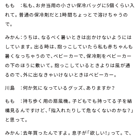
もも ：私も、お弁当用の小さい保冷バッグに5個くらい入
れて。普通の保冷剤だと1時間ちょっとで溶けちゃうの
で。
みかん：うちは、なるべく暑いときは出かけないようには
しています。出る時は、抱っこしていたら私も赤ちゃんも
暑くなっちゃうので、ベビーカーで、保冷剤をベビーカー
の下のほうに敷いて。抱っこしているときよりは風が通
るので、外に出なきゃいけないときはベビーカー。
川島 ：何か気になっているグッズ、ありますか？
もも ：持ち歩く用の扇風機。子どもでも持ってる子を結
構見るんですけど、「指入れたりして危なくないのかな？」
と思って。
みかん：去年買ったんですよ。息子が「欲しい！」って。で、