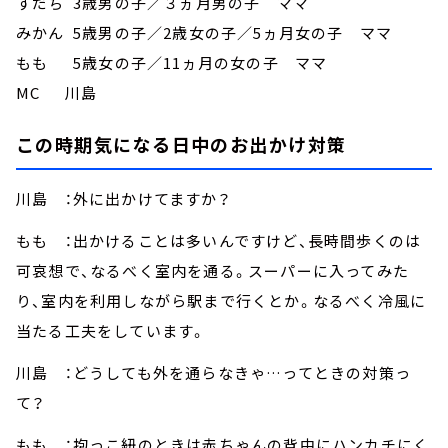
すだち 3歳男の子／３ヵ月男の子 ママ
みかん 5歳男の子／2歳女の子／5ヵ月女の子 ママ
もも 5歳女の子／11ヵ月の女の子 ママ
MC 川島
この時期気になる日中のお出かけ対策
川島 ：外に出かけてますか？
もも ：出かけることは多いんですけど、長時間歩くのは
可哀想で、なるべく室内を通る。スーパーに入ってみた
り、室内を利用しながら駅まで行くとか。なるべく冷風に
当たる工夫をしています。
川島 ：どうしても外を通らなきゃ…ってときの対策っ
て？
もも ：抱っこ紐のときは赤ちゃんの背中にハンカチにく