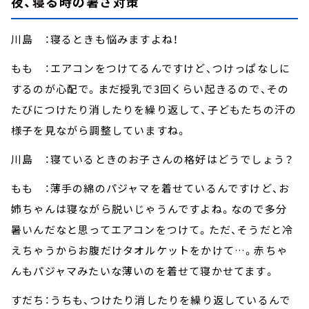
夜、寝る時の暑さ対策
川島 ：寝るときも悩みますよね！
もも ：エアコンをつけてるんですけど、つけっぱなしに
するのが心配で。まだ授乳で3回くらい起きるので、その
たびにつけたり消したりを繰り返して、子どもたちの汗の
様子を見ながら調整していますね。
川島 ：寝ているときのお子さんの格好はどうでしょう？
もも ：薄手の綿のパジャマを着せているんですけど、お
姉ちゃんは寝ながら脱いじゃうんですよね。なので多分
暑いんだなと思ってエアコンをつけて。ただ、そうだと冷
えちゃうからお腹だけタオルケットをかけて…。赤ちゃ
んもパジャマみたいな薄いのを着せて寝かせてます。
すだち：うちも、つけたり消したりを繰り返しているんで