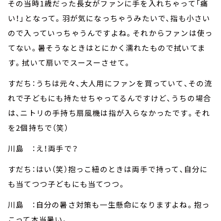
その当時1歳だった長女がファンに手を入れちゃって「痛
い！」となって。羽が気になっちゃうみたいで、指も小さい
ので入っていっちゃうんですよね。それからファンは使っ
てない。暑そうなときはとにかく濡れたもので拭いてま
す。拭いて扇いでスースーさせて。
すだち：うちは元々、大人用にファンを買っていて、その流
れで子どもにも持たせちゃってるんですけど、うちの場合
は、ニトリの手持ち扇風機は指が入らなかったです。それ
を2個持ちで（笑）
川島 ：え！両手で？
すだち：はい（笑）抱っこ紐のときは両手で持って、自分に
も当てつつ子どもにも当てつつ。
川島 ：自分の暑さ対策も一生懸命になりますよね。抱っ
こって本当暑い。