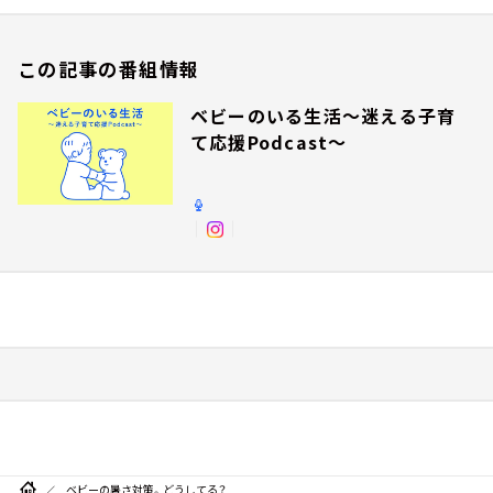
この記事の番組情報
ベビーのいる生活～迷える子育
て応援Podcast～
ベビーの暑さ対策。どうしてる？