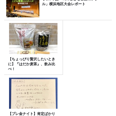
ル」横浜地区大会レポート
【ちょっぴり贅沢したいとき
に】『はだか麦茶』、飲み比
べ！
【プレ金ナイト】肯定ばかり