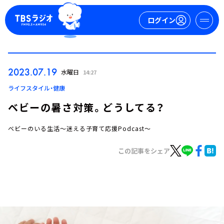
ログイン
マイページ
2023.07.19
水曜日
14:27
新規会員登録
ログイン
ライフスタイル・健康
ベビーの暑さ対策。どうしてる？
ベビーのいる生活～迷える子育て応援Podcast～
この記事をシェア
今日の番組表
週間番組表
トピックス
TBS Podcast