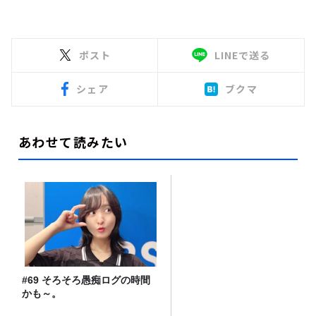
ポスト
LINEで送る
シェア
ブクマ
あわせて読みたい
#69 そろそろ愚痴ログの時間
かも～。