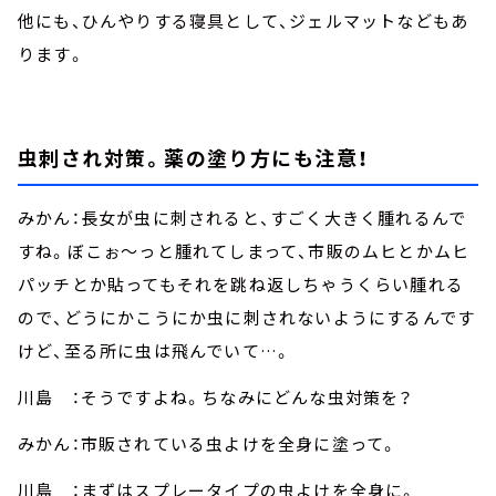
他にも、ひんやりする寝具として、ジェルマットなどもあ
ります。
虫刺され対策。薬の塗り方にも注意！
みかん：長女が虫に刺されると、すごく大きく腫れるんで
すね。ぼこぉ～っと腫れてしまって、市販のムヒとかムヒ
パッチとか貼ってもそれを跳ね返しちゃうくらい腫れる
ので、どうにかこうにか虫に刺されないようにするんです
けど、至る所に虫は飛んでいて…。
川島 ：そうですよね。ちなみにどんな虫対策を？
みかん：市販されている虫よけを全身に塗って。
川島 ：まずはスプレータイプの虫よけを全身に。