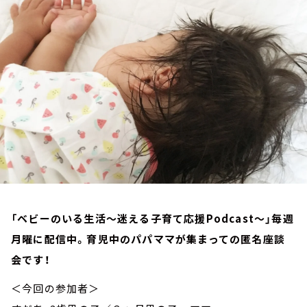
お知らせ
イベント・グッズ
YouTube
会社情報
「ベビーのいる生活～迷える子育て応援Podcast～」毎週
月曜に配信中。育児中のパパママが集まっての匿名座談
会です！
＜今回の参加者＞