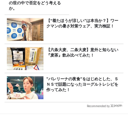
の世の中で否定をどう考える
か。
【“着たほうが涼しい”は本当か？】ワー
クマンの暑さ対策ウェア、実力検証！
【六条大麦、二条大麦】意外と知らない
『麦茶』飲み比べてみた！
”バレリーナの夜食”をはじめとした、Ｓ
ＮＳで話題になったヨーグルトレシピを
作ってみた！
Recommended by