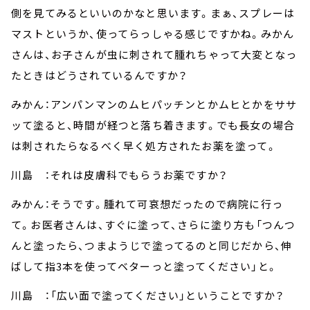
側を見てみるといいのかなと思います。まぁ、スプレーは
マストというか、使ってらっしゃる感じですかね。みかん
さんは、お子さんが虫に刺されて腫れちゃって大変となっ
たときはどうされているんですか？
みかん：アンパンマンのムヒパッチンとかムヒとかをササ
ッて塗ると、時間が経つと落ち着きます。でも長女の場合
は刺されたらなるべく早く処方されたお薬を塗って。
川島 ：それは皮膚科でもらうお薬ですか？
みかん：そうです。腫れて可哀想だったので病院に行っ
て。お医者さんは、すぐに塗って、さらに塗り方も「つんつ
んと塗ったら、つまようじで塗ってるのと同じだから、伸
ばして指3本を使ってベターっと塗ってください」と。
川島 ：「広い面で塗ってください」ということですか？