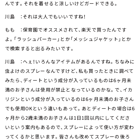
んです。それを着せると涼しいけどガードできる。
川島 ：それは大人でもいいですね！
もも ：保育園でオススメされて、楽天で買ったんです
よ。「ラッシュパーカー」とか「メッシュジャケット」とか
で検索すると出るみたいです。
川島 ：へぇ！いろんなアイテムがあるんですね。ちなみに
虫よけのスプレーなんですけど、私も買ったときに調べて
みたら、ディートという成分が入っているものは6ヶ月未
満のお子さんは使用が禁止となっているのかな。で、イカ
リジンという成分が入っているのは6ヶ月未満のお子さん
でも使用OKという違いもあって。あとディートの場合は6
ヶ月から2歳未満のお子さんは1日1回以内にしてくださ
いという案内もあるので、スプレーによって使い方が変わ
ってくるかと思います。皆さんも改めてスプレーの後ろ