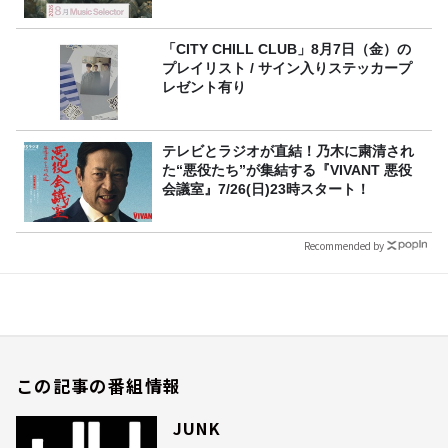
「CITY CHILL CLUB」8月7日（金）の
プレイリスト / サイン入りステッカープ
レゼント有り
テレビとラジオが直結！乃木に粛清され
た“悪役たち”が集結する『VIVANT 悪役
会議室』7/26(日)23時スタート！
Recommended by
この記事の番組情報
JUNK