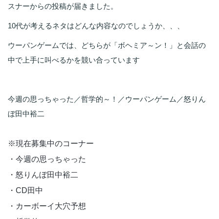
スナーからの投稿が届きました。
10代が考えるネタはどんな内容なのでしょうか、、、
ウーパンゲームでは、どちらが「ボヘミア～ン！」と会話の
中で上手に叫べるかを競い合っています
今週の思っちゃった／哲学的～！／ウーパンゲーム／怒りん
ぼ田中裕二
※現在募集中のコーナー 
・今週の思っちゃった
・怒りんぼ田中裕二 
・CD田中 
・カーボーイ大穴予想 