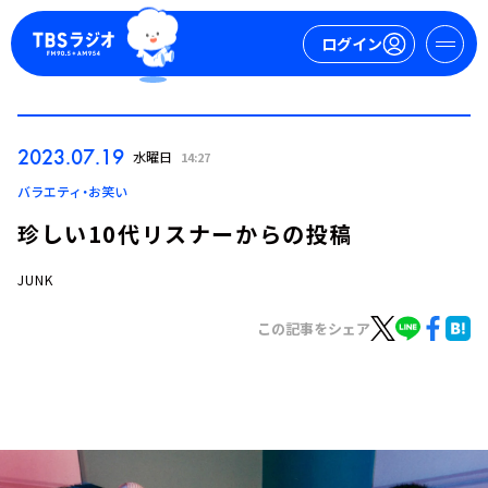
ログイン
マイページ
2023.07.19
水曜日
14:27
新規会員登録
ログイン
バラエティ・お笑い
珍しい10代リスナーからの投稿
JUNK
この記事をシェア
今日の番組表
週間番組表
トピックス
TBS Podcast