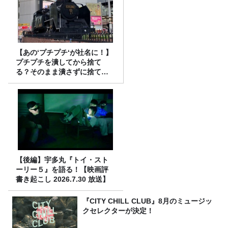
【あの‘プチプチ‘が社名に！】
プチプチを潰してから捨て
る？そのまま潰さずに捨て
る？
【後編】宇多丸『トイ・スト
ーリー５』を語る！【映画評
書き起こし 2026.7.30 放送】
『CITY CHILL CLUB』8月のミュージッ
クセレクターが決定！