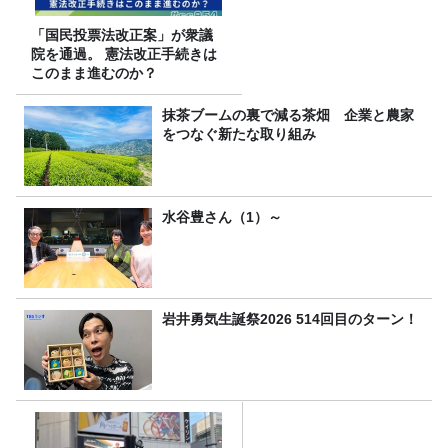
「国民投票法改正案」が衆議
院を通過。 憲法改正手続きは
このまま進むのか？
抹茶ブームの裏で減る茶畑 企業と農家
をつなぐ新たな取り組み
水谷豊さん（1）～
岩井勇気生誕祭2026 514回目のターン！