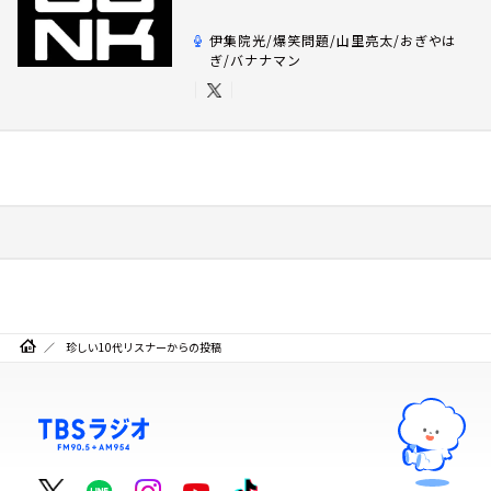
伊集院光/爆笑問題/山里亮太/おぎやは
ぎ/バナナマン
珍しい10代リスナーからの投稿