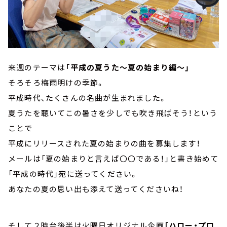
来週のテーマは
「平成の夏うた～夏の始まり編～」
そろそろ梅雨明けの季節。
平成時代、たくさんの名曲が生まれました。
夏うたを聴いてこの暑さを少しでも吹き飛ばそう！という
ことで
平成にリリースされた夏の始まりの曲を募集します！
メールは「夏の始まりと言えば〇〇である！」と書き始めて
「平成の時代」宛に送ってください。
あなたの夏の思い出も添えて送ってくださいね！
そして２時台後半は火曜日オリジナル企画
「ハロー・プロ