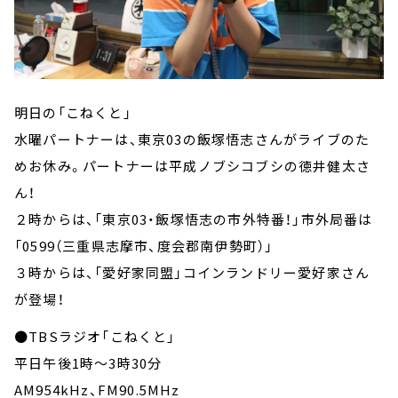
明日の「こねくと」
水曜パートナーは、東京03の飯塚悟志さんがライブのた
めお休み。パートナーは平成ノブシコブシの徳井健太さ
ん！
２時からは、「東京03・飯塚悟志の市外特番！」市外局番は
「0599（三重県志摩市、度会郡南伊勢町）」
３時からは、「愛好家同盟」コインランドリー愛好家さん
が登場！
●TBSラジオ「こねくと」
平日午後1時～3時30分
AM954kHz、FM90.5MHz