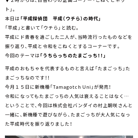
ト」。
本日は
「平成探偵団 平成（ウチら）の時代」
「平成」と書いて「ウチら」と読む。
平成にド青春を過ごした二人が、当時流行ったものなどを
振り返り、平成と令和をこねくとするコーナーです。
今回のテーマは
「うちらっちのたまごっち！！」
平成のおもちゃを代表するものと言えば「たまごっち」た
まごっちなのです！！
今月１５日に新機種「Tamagotch Uni」が発売！
令和になってもたまごっちの人気は衰えることはなく…
ということで、今回は株式会社バンダイの村上朝咲さんと
一緒に、新機種で遊びながら、たまごっちが大人気になっ
た平成時代を振り返りました！