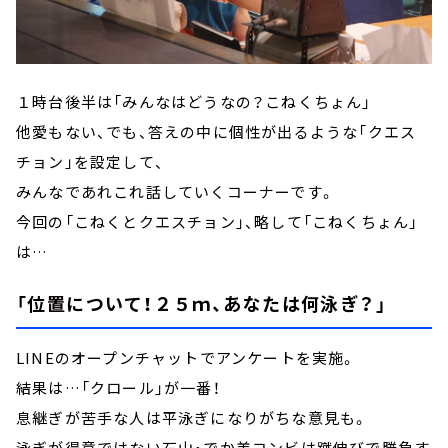
１時台後半は「みんなはどうなの？こねくちょん」
他愛もない、でも、答えの中に個性が出るような「クエス
チョン」を設定して、
みんなであれこれ話していくコーナーです。
今回の「こねくとクエスチョン」、略して「こねくちょん」
は…
「位置について！２５ｍ、あなたは何泳ぎ？」
LINEのオープンチャットでアンケートを実施。
結果は…「クロール」が一番！
息継ぎが苦手な人は平泳ぎになりがちな意見も。
泳ぎが得意ではない石山・でか美コンビは蹴伸びで勝負す