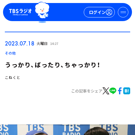
ログイン
マイページ
2023.07.18
火曜日
14:27
新規会員登録
ログイン
その他
うっかり、ばったり、ちゃっかり！
こねくと
この記事をシェア
今日の番組表
週間番組表
トピックス
TBS Podcast