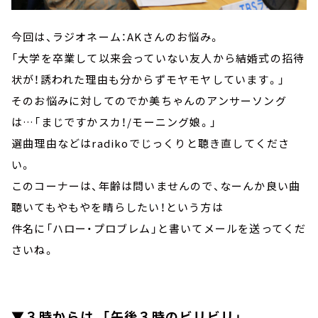
今回は、ラジオネーム：AKさんのお悩み。
「大学を卒業して以来会っていない友人から結婚式の招待
状が！誘われた理由も分からずモヤモヤしています。」
そのお悩みに対してのでか美ちゃんのアンサーソング
は…「まじですかスカ！/モーニング娘。」
選曲理由などはradikoでじっくりと聴き直してくださ
い。
このコーナーは、年齢は問いませんので、なーんか良い曲
聴いてもやもやを晴らしたい！という方は
件名に「ハロー・プロブレム」と書いてメールを送ってくだ
さいね。
▼３時からは、
「午後３時のビリビリ」
。