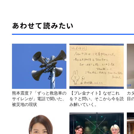
あわせて読みたい
熊本震度７「ずっと救急車の
【プレ金ナイト】なぜこれ
カ
サイレンが」電話で聞いた、
を？と問い、そこから今を読
目
被災地の現状
み解いていく。