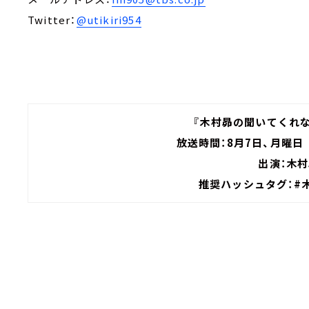
Twitter：
@utikiri954
『木村昴の聞いてくれ
放送時間：8月7日、月曜日 
出演：木
推奨ハッシュタグ：#