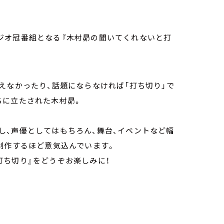
のラジオ冠番組となる『木村昴の聞いてくれないと打
えなかったり、話題にならなければ「打ち切り」で
ちに立たされた木村昴。
し、声優としてはもちろん、舞台、イベントなど幅
制作するほど意気込んでいます。
打ち切り』をどうぞお楽しみに！