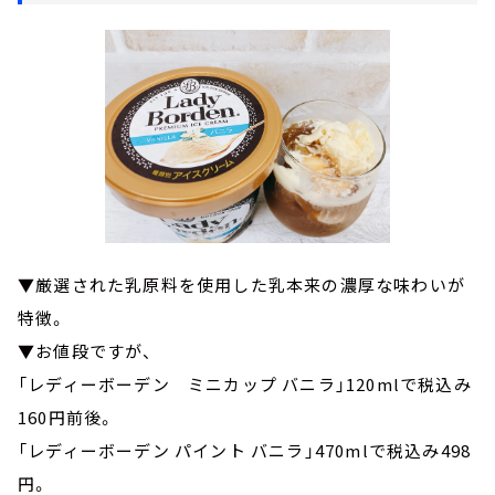
▼厳選された乳原料を使用した乳本来の濃厚な味わいが
特徴。
▼お値段ですが、
「レディーボーデン ミニカップ バニラ」120mlで税込み
160円前後。
「レディーボーデン パイント バニラ」470mlで税込み498
円。