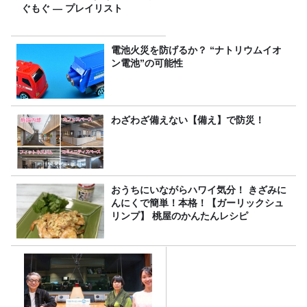
ぐもぐ ― プレイリスト
電池火災を防げるか？ “ナトリウムイオ
ン電池”の可能性
わざわざ備えない【備え】で防災！
おうちにいながらハワイ気分！ きざみに
んにくで簡単！本格！【ガーリックシュ
リンプ】 桃屋のかんたんレシピ