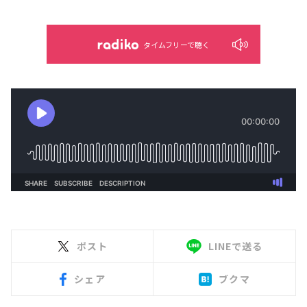
タイムフリーで聴く
ポスト
LINEで送る
シェア
ブクマ