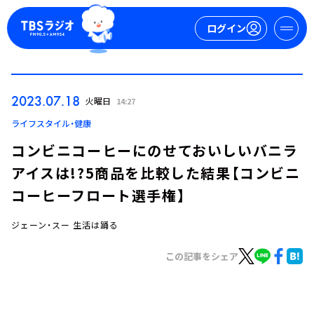
ログイン
マイページ
2023.07.18
火曜日
14:27
新規会員登録
ログイン
ライフスタイル・健康
コンビニコーヒーにのせておいしいバニラ
アイスは!?5商品を比較した結果【コンビニ
コーヒーフロート選手権】
ジェーン・スー 生活は踊る
今日の番組表
この記事をシェア
週間番組表
トピックス
TBS Podcast