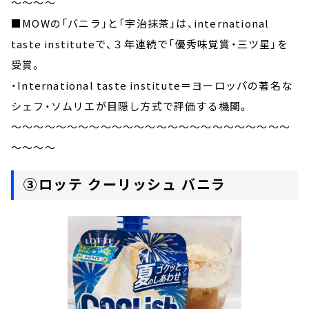
～～～～
■MOWの「バニラ」と「宇治抹茶」は、international
taste instituteで、３年連続で「優秀味覚賞・三ツ星」を
受賞。
・International taste institute＝ヨーロッパの著名な
シェフ・ソムリエが目隠し方式で評価する機関。
～～～～～～～～～～～～～～～～～～～～～～～～～
～～～～
③ロッテ クーリッシュ バニラ