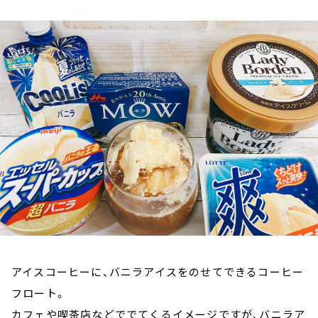
お知らせ
イベント・グッズ
YouTube
会社情報
アイスコーヒーに、バニラアイスをのせてできるコーヒー
フロート。
カフェや喫茶店などででてくるイメージですが、バニラア