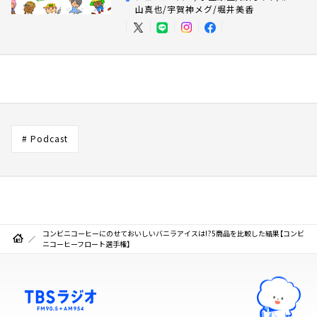
山真也/宇賀神メグ/堀井美香
# Podcast
コンビニコーヒーにのせておいしいバニラアイスは!?5商品を比較した結果【コンビ
ニコーヒーフロート選手権】