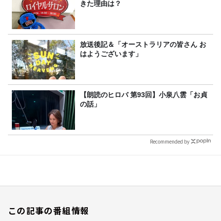
きた理由は？
放送後記＆「オーストラリアの皆さん お
はようございます」
【朗読のヒロバ 第93回】小泉八雲「お貞
の話」
Recommended by
この記事の番組情報