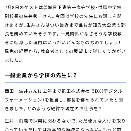
7月8日のゲストは茨城県下妻第一高等学校・付属中学校
副校長の生井秀一さん。今回は学校の先生にお話しを聞
きますが、生井さんはつい最近まで誰もが知る大企業の部
長を務めていたそうです。一見関係がなさそうな学校教
育に転身した理由はいったいどんなものなのでしょう！
異色の経歴から、教育者としての展望まで詳しくうかがい
ました。
一般企業から学校の先生に？
西田 生井さんは去年まで花王株式会社でDX（デジタル
フォーメーション）を担当し、部長を務められていたと聞
きました。どのような経緯で現在のお仕事を？
生井 前職で採用に関わるなかで、ただ優秀な人材を取り
合っているだけでは根本的な解決にならない。もっと前