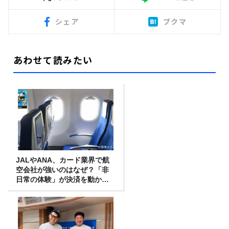
シェア
ブクマ
あわせて読みたい
JALやANA、カード業界で航
空会社が強いのはなぜ？「非
日常の体験」が決済を動かす
理由