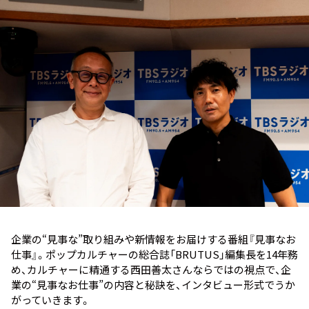
お知らせ
イベント・グッズ
YouTube
会社情報
企業の“見事な”取り組みや新情報をお届けする番組『見事なお
仕事』。ポップカルチャーの総合誌「BRUTUS」編集長を14年務
め、カルチャーに精通する西田善太さんならではの視点で、企
業の“見事なお仕事”の内容と秘訣を、インタビュー形式でうか
がっていきます。