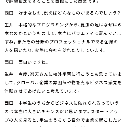
で課題設定をすることを目標にした授業です。
西田 好きなもの、例えばどんなものがあるんでしょう？
生井 本格的なプログラミングから、昆虫の足はなぜは６
本なのかというものまで、本当にバラエティに富んでいま
すね。またその分野のプロフェッショナルである企業の
方を招いたり、実際に会社を訪れたりしています。
西田 面白いですね。
生井 今度、楽天さんに校外学習に行こうとも思っていま
して、グローバル企業の雰囲気や物を売るビジネス感覚を
体験させてあげたいと考えています。
西田 中学生のうちからビジネスに触れられるっていう
のは本当に大きいチャンスだと思います。スタートアッ
プの人を見ると、学生のうちから自分で企業を起こしたい