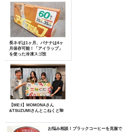
長ネギは1ヶ月、バナナは4ヶ
月保存可能！「アイラップ」
を使った冷凍スゴ技
【ME:I】MOMONAさん
&TSUZUMIさんとこねくと🌺
お悩み相談！ブラックコーヒーを克服で