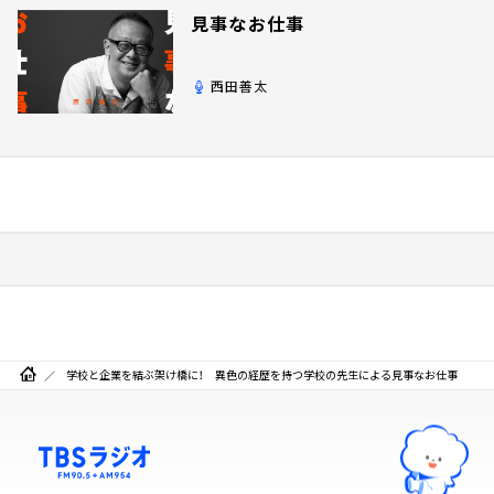
見事なお仕事
西田善太
学校と企業を結ぶ架け橋に！ 異色の経歴を持つ学校の先生による見事なお仕事