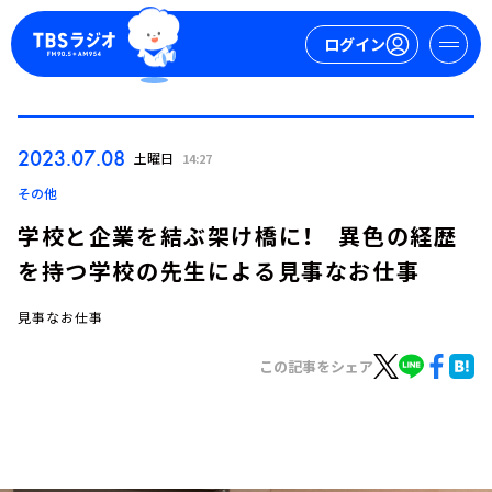
ログイン
マイページ
2023.07.08
土曜日
14:27
新規会員登録
ログイン
その他
学校と企業を結ぶ架け橋に！ 異色の経歴
を持つ学校の先生による見事なお仕事
見事なお仕事
この記事をシェア
今日の番組表
週間番組表
トピックス
TBS Podcast