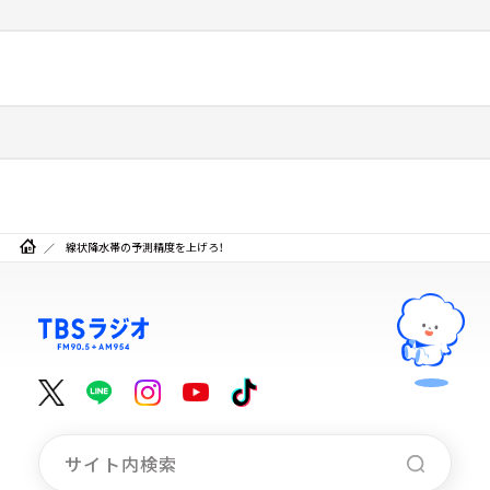
線状降水帯の予測精度を上げろ！