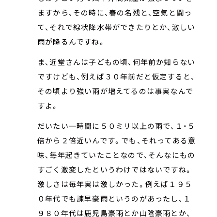
ますから、その時に、春の名残と、空気と闘っ
て、それで線状降水帯ができたりとか、激しい
雨が降るんですね。
ま、近堂さんは子どもの頃、何年前か知らない
ですけども、例えば３０年前だと仮定すると、
その頃より強い雨が増えてるのは事実なんで
すよ。
だいたい一時間に５０ミリ以上の雨で、１・５
倍から２倍近いんです。でも、それってある意
味、毎年起きていたことなので、そんなにもの
すごく激変したというわけではないですね。
激しさは毎年実は激しかった。例えば１９５
０年代でも諫早豪雨というのがあったし、１
９８０年代は鹿児島豪雨とか山陰豪雨とか、