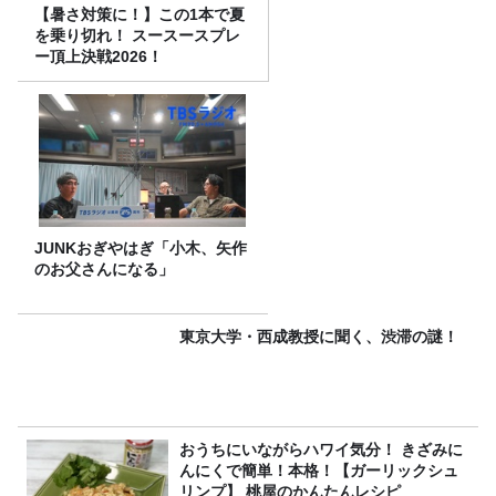
【暑さ対策に！】この1本で夏
を乗り切れ！ スースースプレ
ー頂上決戦2026！
JUNKおぎやはぎ「小木、矢作
のお父さんになる」
東京大学・西成教授に聞く、渋滞の謎！
おうちにいながらハワイ気分！ きざみに
んにくで簡単！本格！【ガーリックシュ
リンプ】 桃屋のかんたんレシピ