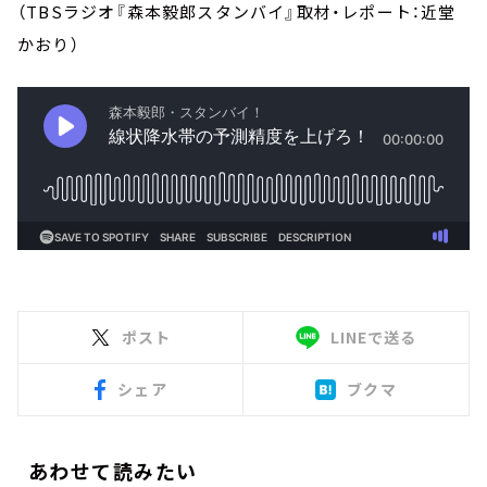
（TBSラジオ『森本毅郎スタンバイ』取材・レポート：近堂
かおり）
ポスト
LINEで送る
シェア
ブクマ
あわせて読みたい