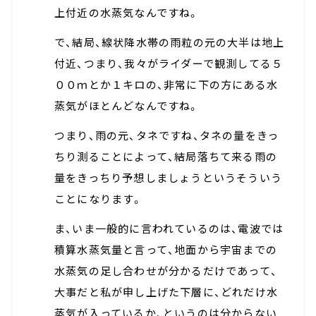
上付近の水蒸気なんですね。
で、結局、線状降水帯の雨粒の元の大半は地上
付近、つまり、我々がライダーで観測してる５
００ｍとか１キロの、非常に下の方にある水
蒸気がほとんどなんですね。
つまり、雨の元、タネですね、タネの量をきっ
ちり測ることによって、結局落ちて来る雨の
量をきっちり予想しましょうというそういう
ことになります。
ま、いま一般的に言われているのは、電波では
積算水蒸気量と言って、地面から宇宙までの
水蒸気の足し合わせが分かるだけであって、
大事だと私が申し上げた下層に、どれだけ水
蒸気が入っているか、というのは分からない