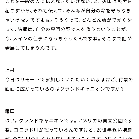
ことを一般の人に伝えなきゃいけない、と。火山は災害を
起こすから、それも伝えて、みんなが自分の命を守らなき
ゃいけないですよね。そうやって、どんどん話がでかくな
って、結局は、自分の専門分野で人を救うということが、
今、メインの仕事になっちゃったんですね。そこまで話が
発展してしまうんです。
上村
今日はリモートで参加していただいていますけど、背景の
画面に広がっているのはグランドキャニオンですか？
鎌田
はい。グランドキャニオンです。アメリカの国立公園です
ね。コロラド川が掘っているんですけど、20億年近い地層
が、全部、川の掘られた崖に出ているんです。2日くらいか