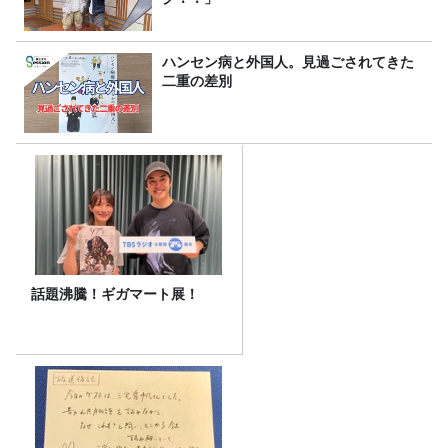
ハンセン病と外国人。見過ごされてきた
二重の差別
話題沸騰！ギガマート展！