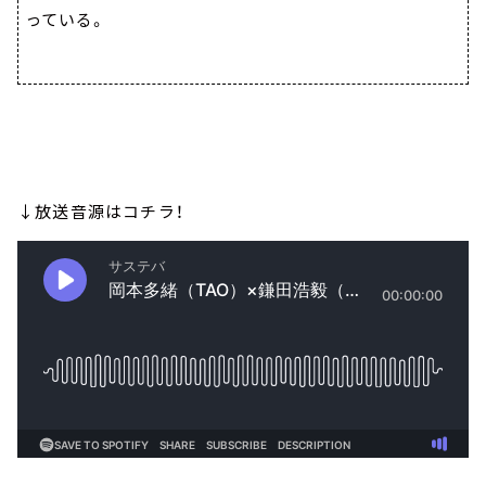
っている。
↓放送音源はコチラ！