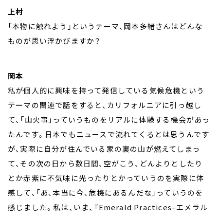
上村
「本物に触れよう」というテーマ、岡本多緒さんはどんな
ものが思い浮かびますか？
岡本
私が個人的に興味を持って発信している気候危機という
テーマの関連で話をすると、カリフォルニアに引っ越し
て、「山火事」っていうものをリアルに体験する機会があっ
たんです。日本でもニュースで流れてくるとは思うんです
が、実際に自分が住んでいる家の裏の山が燃えてしまっ
て、その次の日から数日間、空がこう、どんよりとしたり
とか赤紫に不気味に光ったりとかっていうのを実際に体
感して、「あ、本当に今、危機にあるんだな」っていうのを
感じました。私は、いま、『Emerald Practices–エメラル