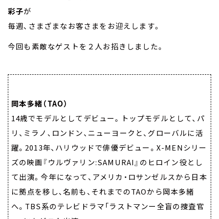
彩子
が
毎週、さまざまなお客さまをお迎えします。
今回も素敵なゲストを２人お招きしました。
岡本多緒（TAO）
14歳でモデルとしてデビュー。トップモデルとして、パ
リ、ミラノ、ロンドン、ニューヨークと、グローバルに活
躍。2013年、ハリウッドで俳優デビュー。X-MENシリー
ズの映画『ウルヴァリン:SAMURAI』のヒロイン役とし
て出演。今年になって、アメリカ・ロサンゼルスから日本
に拠点を移し、名前も、それまでのTAOから岡本多緒
へ。TBS系のテレビドラマ「ラストマンー全盲の捜査官