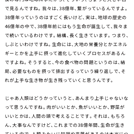
で見るんですね。我々は、38億年、繋がっているんですよ。
38億年っていうのはすごく長いけど、実は、地球の歴史の
46億年の中で、38億年前にはもう生命が誕生して、我々ま
で続いているわけです。結構、長く生きています。つまり、
しぶといわけですね。生命には、大地の栄養分とかエネル
ギーとかを上手に摂って進化していくプロセスがあるん
ですよね。そうすると、今の食べ物の問題というのは、結
局、必要なものを摂って排出するっていう繰り返しで、そ
れが上手な生き物が生き残っていくと思うんです。
じゃあ人類はどうかっていうと、あんまり上手じゃないな
って思うんですね。肉がいいとか、魚がいいとか、野菜が
いいとかは、人間の頭で考えることです。それは、もちろ
ん、大事なんですけど、これまでの38億年間、生命が生き
ている中で、人類みたいに知識や言葉があるのは本当につ