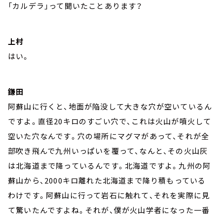
「カルデラ」って聞いたことあります？
上村
はい。
鎌田
阿蘇山に行くと、地面が陥没して大きな穴が空いているん
ですよ。直径20キロのすごい穴で、これは火山が噴火して
空いた穴なんです。穴の場所にマグマがあって、それが全
部吹き飛んで九州いっぱいを覆って、なんと、その火山灰
は北海道まで降っているんです。北海道ですよ。九州の阿
蘇山から、2000キロ離れた北海道まで降り積もっている
わけです。阿蘇山に行って岩石に触れて、それを実際に見
て驚いたんですよね。それが、僕が火山学者になった一番