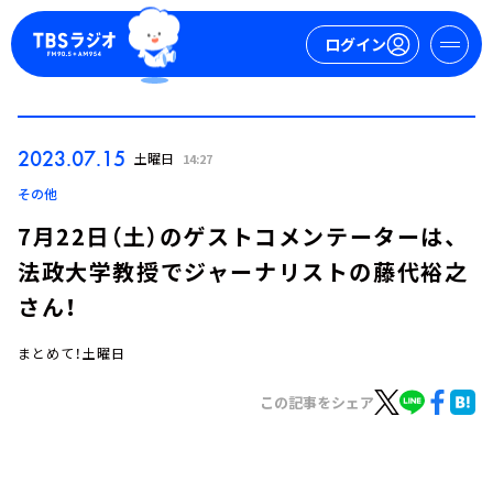
ログイン
マイページ
2023.07.15
土曜日
14:27
新規会員登録
ログイン
その他
7月22日（土）のゲストコメンテーターは、
法政大学教授でジャーナリストの藤代裕之
さん！
まとめて！土曜日
今日の番組表
この記事をシェア
週間番組表
トピックス
TBS Podcast