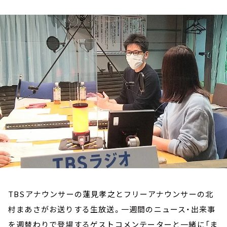
お知らせ
イベント・グッズ
YouTube
会社情報
TBSアナウンサーの蓮見孝之とフリーアナウンサーの北
村まあさがお送りする生放送。一週間のニュース・出来事
を週替わりで登場するゲストコメンテーターと一緒に「ま