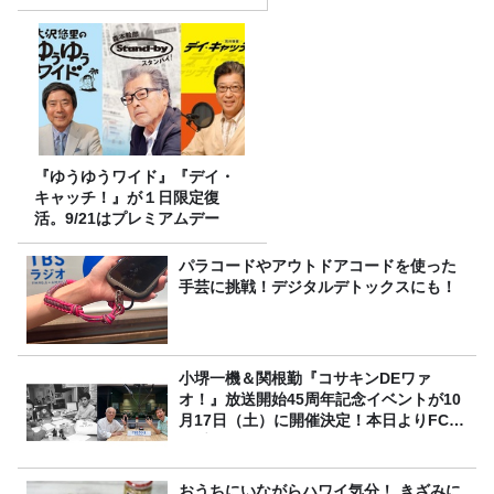
『ゆうゆうワイド』『デイ・
キャッチ！』が１日限定復
活。9/21はプレミアムデー
パラコードやアウトドアコードを使った
手芸に挑戦！デジタルデトックスにも！
小堺一機＆関根勤『コサキンDEワァ
オ！』放送開始45周年記念イベントが10
月17日（土）に開催決定！本日よりFC先
行受付スタート！
おうちにいながらハワイ気分！ きざみに