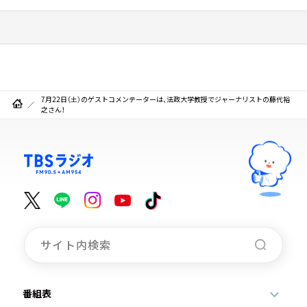
7月22日（土）のゲストコメンテーターは、法政大学教授でジャーナリストの藤代裕
之さん！
番組表