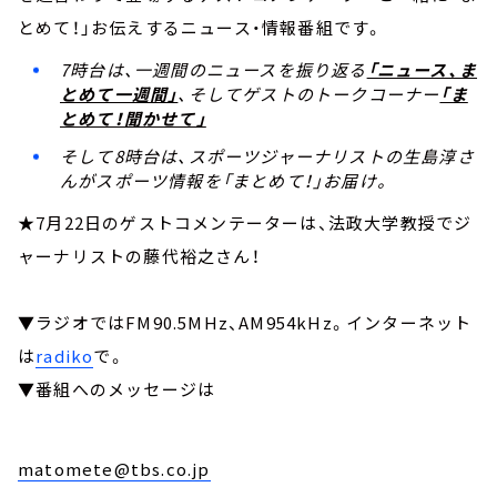
とめて！」お伝えするニュース・情報番組です。
7時台は、一週間のニュースを振り返る
「ニュース、ま
とめて一週間」
、そしてゲストのトークコーナー
「ま
とめて！聞かせて」
そして8時台は、スポーツジャーナリストの生島淳さ
んがスポーツ情報を「まとめて！」お届け。
★7月22日のゲストコメンテーターは、法政大学教授でジ
ャーナリストの藤代裕之さん！
▼ラジオではFM90.5MHz、AM954kHz。インターネット
は
radiko
で。
▼番組へのメッセージは
matomete@tbs.co.jp