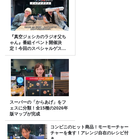
『真空ジェシカのラジオ父ち
ゃん』番組イベント開催決
定！今回のスペシャルゲスト
は、タカアンドトシ！
スーパーの「からあげ」をフ
ェスに分類！全15種の2026年
版マップが完成
コンビニのヒット商品！モーモーチャー
チャーを食す！アレンジ自在のレシピ付
き