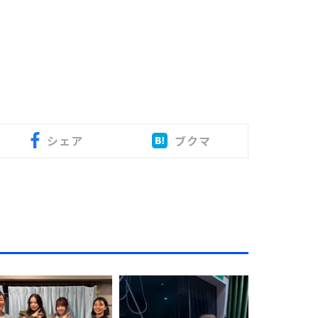
シェア
ブクマ