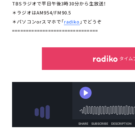
TBSラジオで平日午後3時30分から生放送！
＊ラジオはAM954/FM90.5
＊パソコンorスマホで「
radiko
」でどうぞ
===============================
タイム