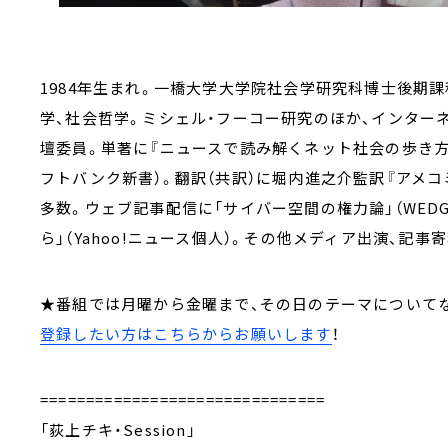
1984年生まれ。一橋大学大学院社会学研究科博士後期
学、社会哲学。ミシェル・フーコー研究のほか、インター
壇委員。単著に『ニュースで読み解くネット社会の歩き方』
フトバンク新書）。翻訳（共訳）に堀内進之介監訳『アメコ
多数。ウェブ記事配信に「サイバー空間の権力論」（WED
ら」（Yahoo!ニュース個人）。その他メディア出演、記事
★番組では月曜から金曜まで、その日のテーマについて
登録したい方はこちらからお願いします
！
===============================
「荻上チキ・Session」