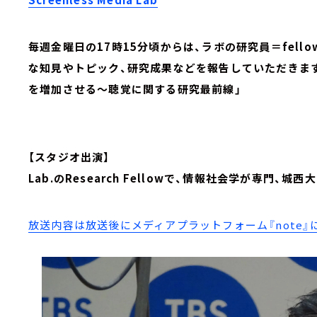
毎週金曜日の17時15分頃からは、ラボの研究員＝fel
な知見やトピック、研究成果などを報告していただきま
を増加させる～聴覚に関する研究最前線」
【スタジオ出演】
Lab.のResearch Fellowで、情報社会学が専門、
放送内容は放送後にメディアプラットフォーム『note』