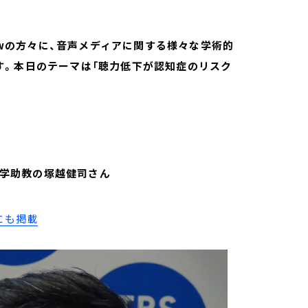
lowの方々に、音声メディアに関する様々な学術的
す。本日のテーマは「聴力低下が認知症のリスク
城西大学助教の塚越健司さん
にも掲載