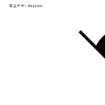
荻上チキ・ Session