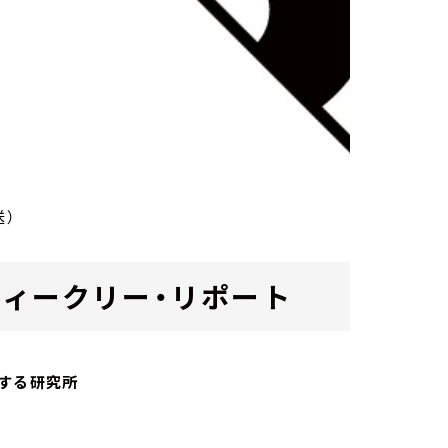
送）
ab. ウィークリー・リポート
する研究所