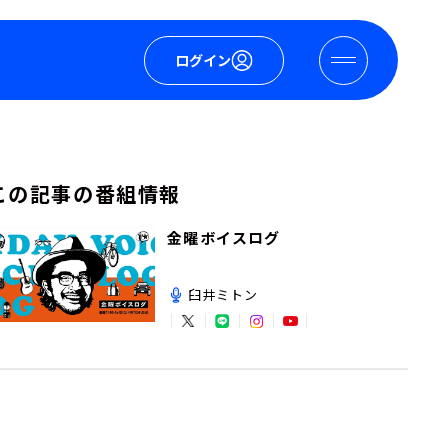
ログイン
この記事の番組情報
金曜ボイスログ
臼井ミトン