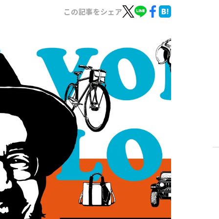
この記事をシェア