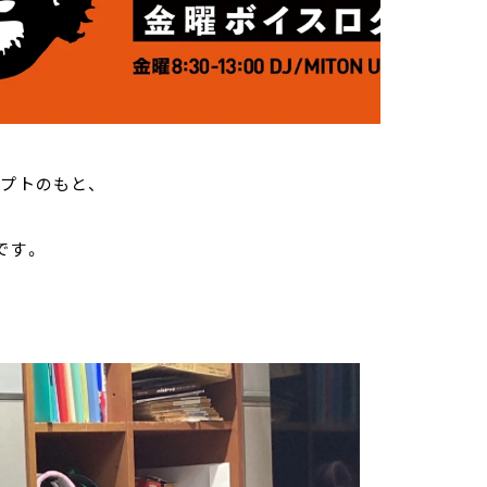
セプトのもと、
です。