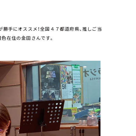
員が勝手にオススメ！全国４７都道府県、推しご当
雑色在住の金田さんです。