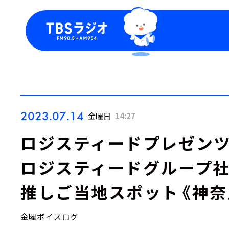
今日の番組表
トピッ
週間番組表
TBS
Podca
お知ら
2023.07.14
金曜日
14:27
ロジスティードプレゼンツ『LO
ロジスティードグループ社
推しご当地スポット《神奈
金曜ボイスログ