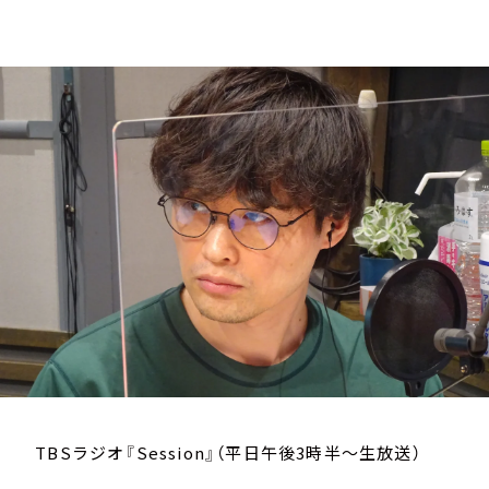
お知らせ
イベント・グッズ
YouTube
会社情報
TBSラジオ『Session』（平日午後3時半～生放送）