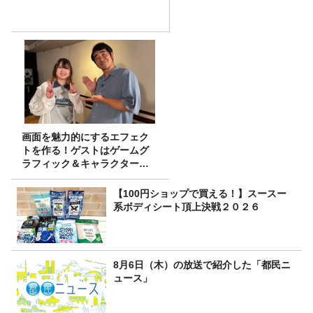
画面を魅力的にするエフェク
トを作る！ゲストはゲームグ
ラフィック＆キャラクター専
攻の遠藤里桜さん！
【100円ショップで買える！】スースー
系ボディシート頂上決戦２０２６
8月6日（木）の放送で紹介した「都民ニ
ュース」