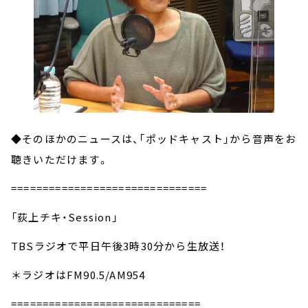
◆そのほかのニュースは、「ポッドキャスト」から音声をお
聴きいただけます。
===============================
「荻上チキ・Session」
TBSラジオで平日午後3時30分から生放送！
＊ラジオはFM90.5/AM954
==============================