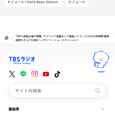
# ニュース＝Daily News Session
# ニュース
「NATO首脳会議が閉幕。ウクライナ加盟めぐり議論」「トラックの2024年問題 最高
速度引き上げを検討へ」（デイリーニュースセッション）
番組表