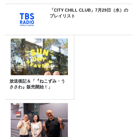
「CITY CHILL CLUB」7月29日（水）の
プレイリスト
放送後記＆「『ねこずみ・う
ささわ』販売開始！」