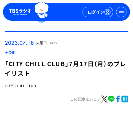
ログイン
マイページ
2023.07.18
火曜日
14:27
新規会員登録
ログイン
その他
「CITY CHILL CLUB」7月17日（月）のプレ
イリスト
CITY CHILL CLUB
この記事をシェア
今日の番組表
週間番組表
トピックス
TBS Podcast