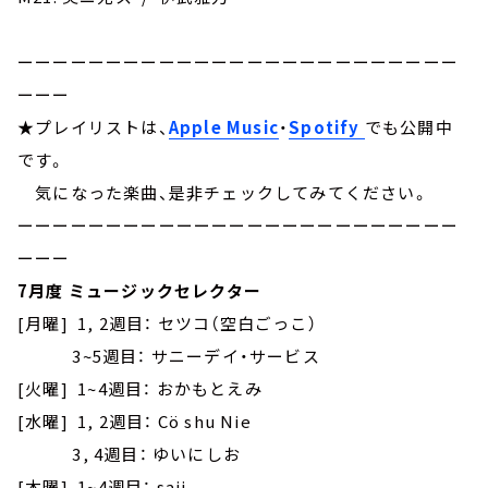
ーーーーーーーーーーーーーーーーーーーーーーーーー
ーーー
★プレイリストは、
Apple Music
・
Spotify
でも公開中
です。
気になった楽曲、是非チェックしてみてください。
ーーーーーーーーーーーーーーーーーーーーーーーーー
ーーー
7月度 ミュージックセレクター
[月曜] 1, 2週目： セツコ（空白ごっこ）
3~5週目： サニーデイ・サービス
[火曜] 1~4週目： おかもとえみ
[水曜] 1, 2週目： Cö shu Nie
3, 4週目： ゆいにしお
[木曜] 1~4週目： saji