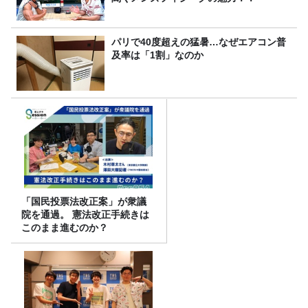
パリで40度超えの猛暑…なぜエアコン普
及率は「1割」なのか
「国民投票法改正案」が衆議
院を通過。 憲法改正手続きは
このまま進むのか？