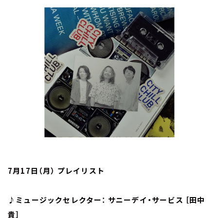
お知らせ
イベント・グッズ
YouTube
会社情報
7月17日（月） プレイリスト
♪ミュージックセレクター： サニーデイ・サービス ［田中
貴］