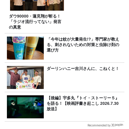
ダウ90000・蓮見翔が斬る！
「ラジオ流行ってない」発言
の真意
「今年は蚊が大量発生!?」専門家が教え
る、刺されないための対策と虫除け剤の
選び方
ダーリンハニー吉川さんに、こねくと！
【後編】宇多丸『トイ・ストーリー５』
を語る！【映画評書き起こし 2026.7.30
放送】
Recommended by