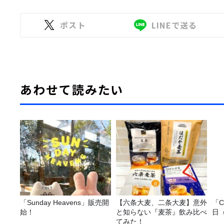
ポスト
LINEで送る
あわせて読みたい
「Sunday Heavens」販売開
【六条大麦、二条大麦】意外
「C
始！
と知らない『麦茶』飲み比べ
日
てみた！