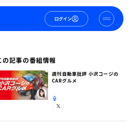
ログイン
この記事の番組情報
週刊自動車批評 小沢コージの
CARグルメ