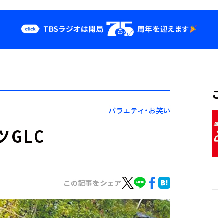
クス
イベント・グッ
ズ
st
YouTube
せ
会社情報
バラエティ・お笑い
ツGLC
この記事をシェア