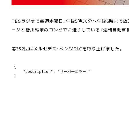
TBSラジオで毎週木曜日、午後5時50分～午後6時まで
ージと皆川玲奈のコンビでお送りしている『週刊自動車批
第352回はメルセデス・ベンツGLCを取り上げました。