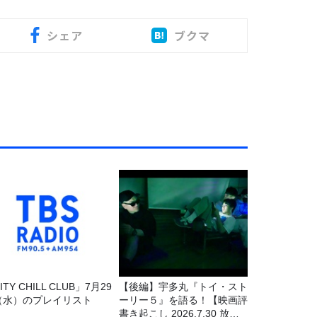
シェア
ブクマ
ITY CHILL CLUB」7月29
【後編】宇多丸『トイ・スト
（水）のプレイリスト
ーリー５』を語る！【映画評
書き起こし 2026.7.30 放