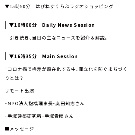
▼15時50分 はぴねすくらぶラジオショッピング
▼16時00分 Daily News Session
引き続き、当日の主なニュースを紹介＆解説。
▼16時35分 Main Session
「コロナ禍で格差が顕在化する中、孤立化を防ぐまちづく
りとは？」
リモート出演
・NPO法人抱樸理事長・奥田知志さん
・手塚建築研究所・手塚貴晴さん
■メッセージ