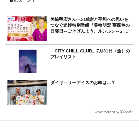
目のターン！
美輪明宏さんへの感謝と平和への思いを
つなぐ追悼特別番組『美輪明宏 薔薇色の
日曜日～ごきげんよう、ルンルン～』
8/9（日）16時放送
「CITY CHILL CLUB」7月31日（金）の
プレイリスト
ダイキュリーアイスのお味は…？
Recommended by