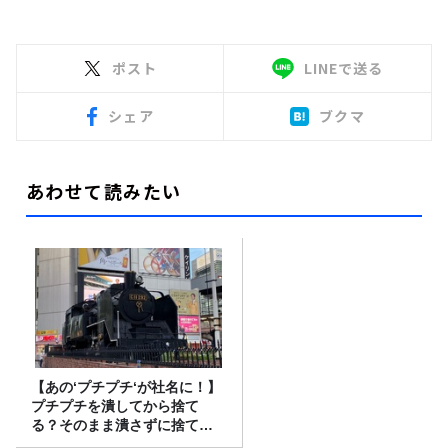
ポスト
LINEで送る
シェア
ブクマ
あわせて読みたい
【あの‘プチプチ‘が社名に！】
プチプチを潰してから捨て
る？そのまま潰さずに捨て
る？