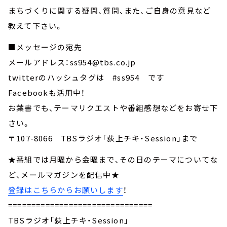
まちづくりに関する疑問、質問、また、ご自身の意見など
教えて下さい。
■メッセージの宛先
メールアドレス：ss954@tbs.co.jp
twitterのハッシュタグは #ss954 です
Facebookも活用中！
お葉書でも、テーマリクエストや番組感想などをお寄せ下
さい。
〒107-8066 TBSラジオ「荻上チキ・Session」まで
★番組では月曜から金曜まで、その日のテーマについてな
ど、メールマガジンを配信中★
登録はこちらからお願いします
！
===============================
TBSラジオ「荻上チキ・Session」