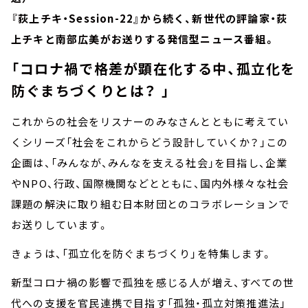
『荻上チキ・Session-22』から続く、新世代の評論家・荻
上チキと南部広美がお送りする発信型ニュース番組。
「コロナ禍で格差が顕在化する中、孤立化を
防ぐまちづくりとは？ 」
これからの社会をリスナーのみなさんとともに考えてい
くシリーズ「社会をこれからどう設計していくか？」この
企画は、「みんなが、みんなを支える社会」を目指し、企業
やNPO、行政、国際機関などとともに、国内外様々な社会
課題の解決に取り組む日本財団とのコラボレーションで
お送りしています。
きょうは、「孤立化を防ぐまちづくり」を特集します。
新型コロナ禍の影響で孤独を感じる人が増え、すべての世
代への支援を官民連携で目指す「孤独・孤立対策推進法」