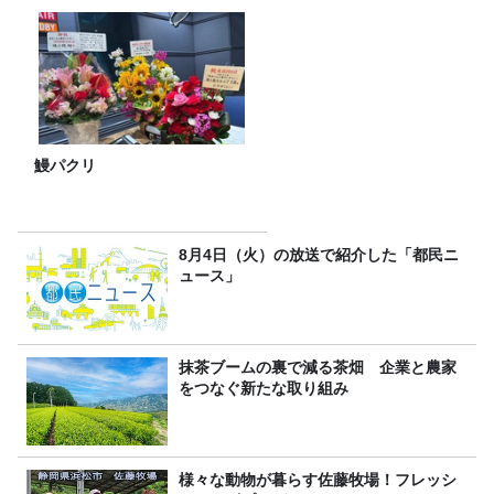
鰻パクリ
8月4日（火）の放送で紹介した「都民ニ
ュース」
抹茶ブームの裏で減る茶畑 企業と農家
をつなぐ新たな取り組み
様々な動物が暮らす佐藤牧場！フレッシ