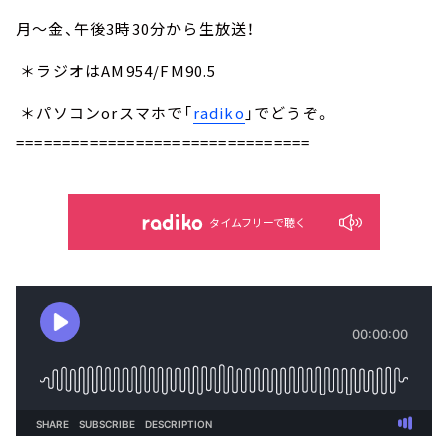
月～金、午後3時30分から生放送！
＊ラジオはAM954/FM90.5
＊パソコンorスマホで「
radiko
」でどうぞ。
================================
タイムフリーで聴く