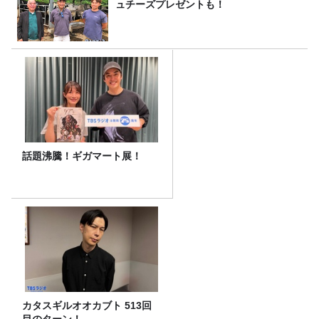
ュチーズプレゼントも！
話題沸騰！ギガマート展！
カタスギルオオカブト 513回